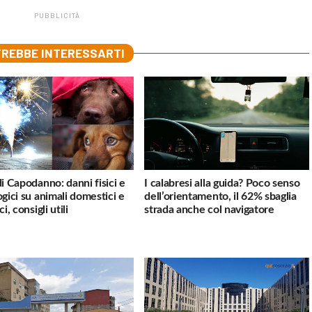
PUBBLICITÀ
REBBE INTERESSARTI
di Capodanno: danni fisici e
I calabresi alla guida? Poco senso
ogici su animali domestici e
dell’orientamento, il 62% sbaglia
ci, consigli utili
strada anche col navigatore