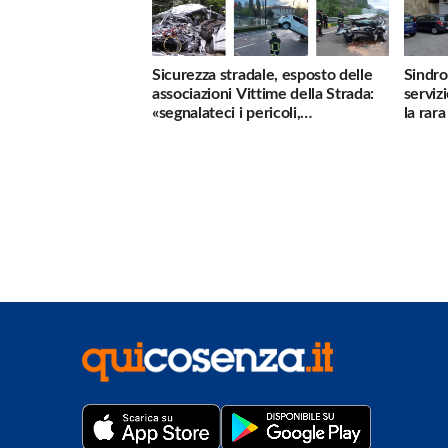
Sicurezza stradale, esposto delle
Sindro
associazioni Vittime della Strada:
serviz
«segnalateci i pericoli,
la rar
interverremo subito»