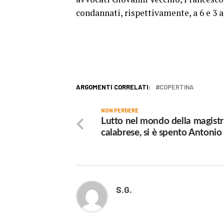
condannati, rispettivamente, a 6 e 3 a
ARGOMENTI CORRELATI:
COPERTINA
NON PERDERE
Lutto nel mondo della magistr
calabrese, si è spento Antonio
S.G.