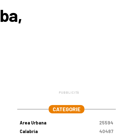
ba,
PUBBLICITÀ
.
CATEGORIE
Area Urbana
25594
Calabria
40487