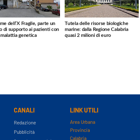
me dell’X Fragile, parte un
Tutela delle risorse biologiche
io di supporto ai pazienti con
marine: dalla Regione Calabria
a malattia genetica
quasi 2 milioni di euro
CANALI
LINK UTILI
Area Urbana
Redazione
Provincia
Pubblicità
Calabria