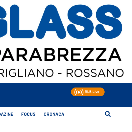
AZINE
FOCUS
CRONACA