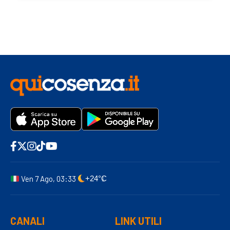
Ven 7 Ago, 03:33
+24°C
CANALI
LINK UTILI