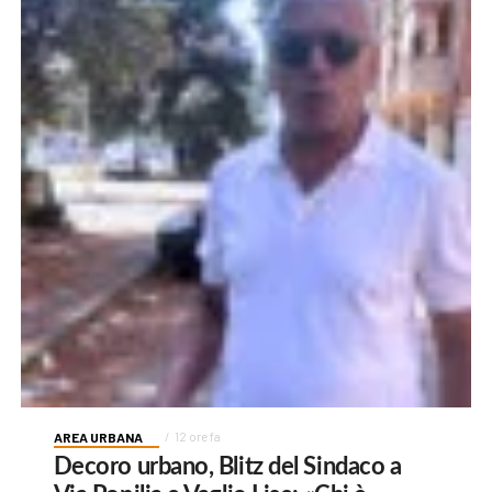
AREA URBANA
12 ore fa
Decoro urbano, Blitz del Sindaco a