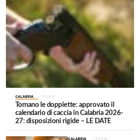
CALABRIA
9 ore fa
Tornano le doppiette: approvato il
calendario di caccia in Calabria 2026-
27: disposizioni rigide – LE DATE
CALABRIA
9 ore fa