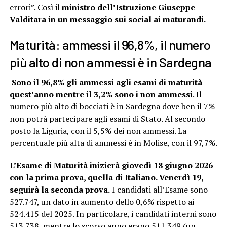
errori”. Così il
ministro dell’Istruzione Giuseppe
Valditara in un messaggio sui social ai maturandi.
Maturità: ammessi il 96,8%, il numero
più alto di non ammessi è in Sardegna
Sono il 96,8% gli ammessi agli esami di maturità
quest’anno mentre il 3,2% sono i non ammessi
. Il
numero più alto di bocciati è in Sardegna dove ben il 7%
non potrà partecipare agli esami di Stato. Al secondo
posto la Liguria, con il 5,5% dei non ammessi. La
percentuale più alta di ammessi è in Molise, con il 97,7%.
L’Esame di Maturità inizierà giovedì 18 giugno 2026
con la prima prova, quella di Italiano. Venerdì 19,
seguirà la seconda prova.
I candidati all’Esame sono
527.747, un dato in aumento dello 0,6% rispetto ai
524.415 del 2025. In particolare, i candidati interni sono
513.738, mentre lo scorso anno erano 511.349 (un