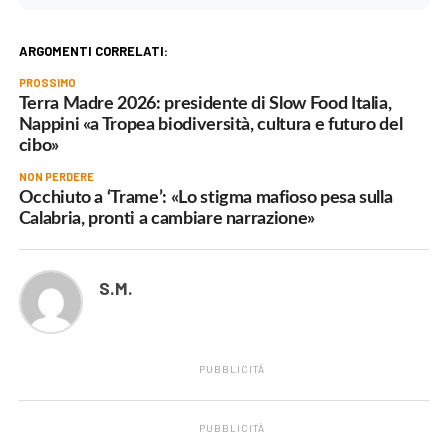
ARGOMENTI CORRELATI:
PROSSIMO
Terra Madre 2026: presidente di Slow Food Italia,
Nappini «a Tropea biodiversità, cultura e futuro del
cibo»
NON PERDERE
Occhiuto a ‘Trame’: «Lo stigma mafioso pesa sulla
Calabria, pronti a cambiare narrazione»
S.M.
PUBBLICITÀ
PUBBLICITÀ
.