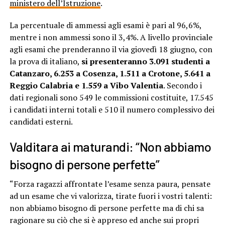
ministero dell’Istruzione
.
La percentuale di ammessi agli esami è pari al 96,6%,
mentre i non ammessi sono il 3,4%. A livello provinciale
agli esami che prenderanno il via giovedì 18 giugno, con
la prova di italiano,
si presenteranno 3.091 studenti a
Catanzaro, 6.253 a Cosenza, 1.511 a Crotone, 5.641 a
Reggio Calabria e 1.559 a Vibo Valentia
. Secondo i
dati regionali sono 549 le commissioni costituite, 17.545
i candidati interni totali e 510 il numero complessivo dei
candidati esterni.
Valditara ai maturandi: “Non abbiamo
bisogno di persone perfette”
“Forza ragazzi affrontate l’esame senza paura, pensate
ad un esame che vi valorizza, tirate fuori i vostri talenti:
non abbiamo bisogno di persone perfette ma di chi sa
ragionare su ciò che si è appreso ed anche sui propri