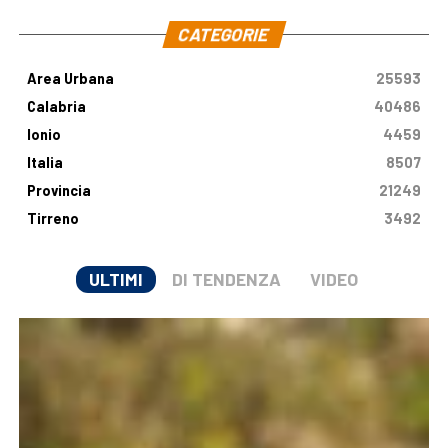
CATEGORIE
Area Urbana
25593
Calabria
40486
Ionio
4459
Italia
8507
Provincia
21249
Tirreno
3492
ULTIMI
DI TENDENZA
VIDEO