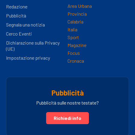
Area Urbana
Redazione
Provincia
Pubblicità
Calabria
Segnala una notizia
Italia
Cerco Eventi
Sport
Dichiarazione sulla Privacy
Magazine
(UE)
Focus
Impostazione privacy
Cronaca
Pubblicità
Pubblicità sulle nostre testate?
Richiedi info