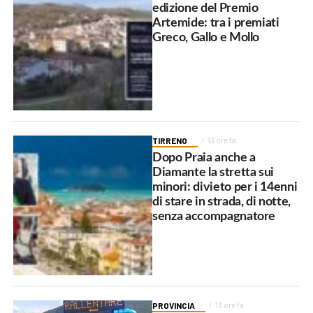
edizione del Premio
Artemide: tra i premiati
Greco, Gallo e Mollo
TIRRENO
13 ore fa
Dopo Praia anche a
Diamante la stretta sui
minori: divieto per i 14enni
di stare in strada, di notte,
senza accompagnatore
PROVINCIA
13 ore fa