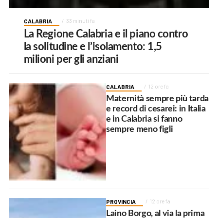
CALABRIA
33 minuti fa
La Regione Calabria e il piano contro
la solitudine e l’isolamento: 1,5
milioni per gli anziani
CALABRIA
12 ore fa
Maternità sempre più tarda
e record di cesarei: in Italia
e in Calabria si fanno
sempre meno figli
PROVINCIA
12 ore fa
Laino Borgo, al via la prima