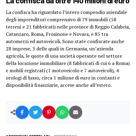
La confisca da oltre 140 milioni di euro
La confisca ha riguardato l’intero compendio aziendale
degli imprenditori comprensivo di 79 immobili (58
terreni e 21 fabbricati) nelle province di Reggio Calabria,
Catanzaro, Roma, Frosinone e Novara, e 85 tra
automezzi ed autoveicoli. Sono state confiscate anche
28 imprese, 3 delle quali in Germania, un’azienda
agricola, le quote di una società operante nel settore
della locazione immobiliare (8 fabbricati di cui 6 a Roma)
e mobili registrati (1 motoveicolo e 7 autoveicoli), 4
orologi di lusso, circa 1 milione di euro in contanti e
disponibilità finanziarie, accese anche all’estero.