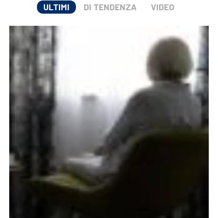
ULTIMI
DI TENDENZA
VIDEO