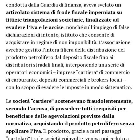
condotta dalla Guardia di finanza, aveva svelato
un
articolato sistema di frode fiscale imperniata su
fittizie triangolazioni societarie
,
finalizzate ad
evadere l’Iva e le accise
, nonché sull’impiego di false
dichiarazioni di intento, istituto che consente di
acquistare in regime di non imponibilità. L’associazione
avrebbe gestito l’intera filiera della distribuzione del
prodotto petrolifero dal deposito fiscale fino ai
distributori stradali finali, interponendo una serie di
operatori economici – imprese “cartiera” di commercio
di carburante, depositi commerciali e brokers locali –
con lo scopo di evadere le imposte in modo sistematico.
Le
società “cartiere” sostenevano fraudolentemente,
secondo l’accusa, di possedere tutti i requisiti per
beneficiare delle agevolazioni previste dalla
normativa, acquistando il prodotto petrolifero senza
applicare l’Iva
. Il prodotto, grazie a meri passaggi
“cartolari” tra le società coinvolte, veniva poi ceduto a