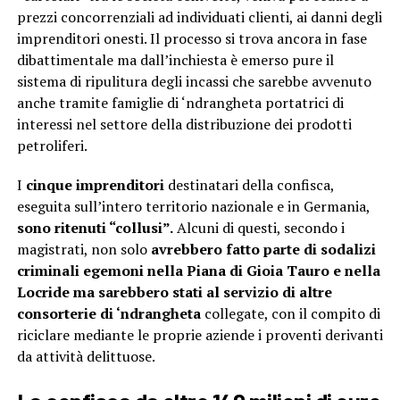
prezzi concorrenziali ad individuati clienti, ai danni degli
imprenditori onesti. Il processo si trova ancora in fase
dibattimentale ma dall’inchiesta è emerso pure il
sistema di ripulitura degli incassi che sarebbe avvenuto
anche tramite famiglie di ‘ndrangheta portatrici di
interessi nel settore della distribuzione dei prodotti
petroliferi.
I
cinque imprenditori
destinatari della confisca,
eseguita sull’intero territorio nazionale e in Germania,
sono ritenuti “collusi”.
Alcuni di questi, secondo i
magistrati, non solo
avrebbero fatto parte di sodalizi
criminali egemoni nella Piana di Gioia Tauro e nella
Locride ma sarebbero stati al servizio di altre
consorterie di ‘ndrangheta
collegate, con il compito di
riciclare mediante le proprie aziende i proventi derivanti
da attività delittuose.