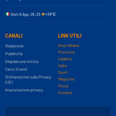
Dom 9 Ago, 05:33
+24°C
CANALI
LINK UTILI
Area Urbana
Redazione
Provincia
Pubblicità
Calabria
Segnala una notizia
Italia
Cerco Eventi
Sport
Dichiarazione sulla Privacy
Magazine
(UE)
Focus
Impostazione privacy
Cronaca