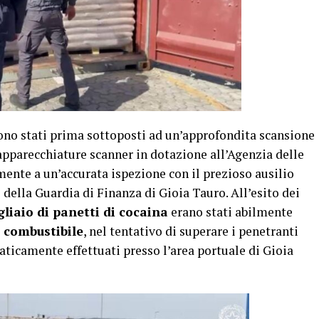
 sono stati prima sottoposti ad un’approfondita scansione
 apparecchiature scanner in dotazione all’Agenzia delle
ente a un’accurata ispezione con il prezioso ausilio
o della Guardia di Finanza di Gioia Tauro. All’esito dei
liaio di panetti di cocaina
erano stati abilmente
e combustibile
, nel tentativo di superare i penetranti
aticamente effettuati presso l’area portuale di Gioia