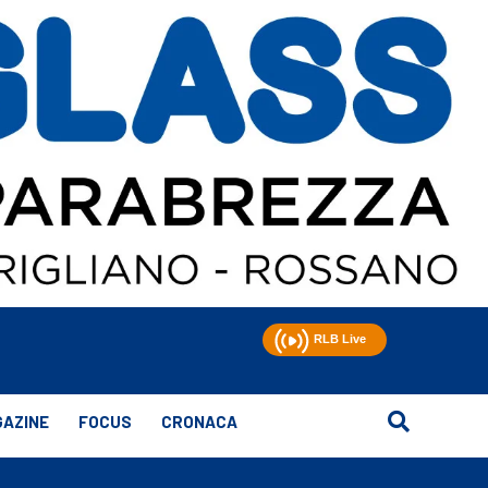
AZINE
FOCUS
CRONACA