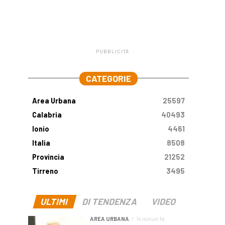
PUBBLICITÀ
.
CATEGORIE
Area Urbana
25597
Calabria
40493
Ionio
4461
Italia
8508
Provincia
21252
Tirreno
3495
ULTIMI
DI TENDENZA
VIDEO
AREA URBANA
14 minuti fa