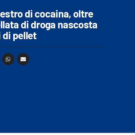
stro di cocaina, oltre
llata di droga nascosta
 di pellet