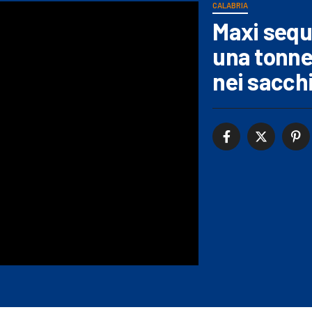
CALABRIA
Maxi seque
una tonne
nei sacchi