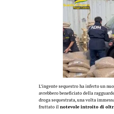
L’ingente sequestro ha inferto un nu
avrebbero beneficiato della ragguarde
droga sequestrata, una volta immessa 
fruttato il
notevole introito di oltr