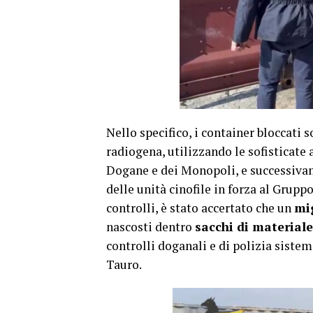
Nello specifico, i container bloccati
radiogena, utilizzando le sofisticate
Dogane e dei Monopoli, e successivam
delle unità cinofile in forza al Grupp
controlli, è stato accertato che un
mig
nascosti dentro
sacchi di material
controlli doganali e di polizia sistem
Tauro.