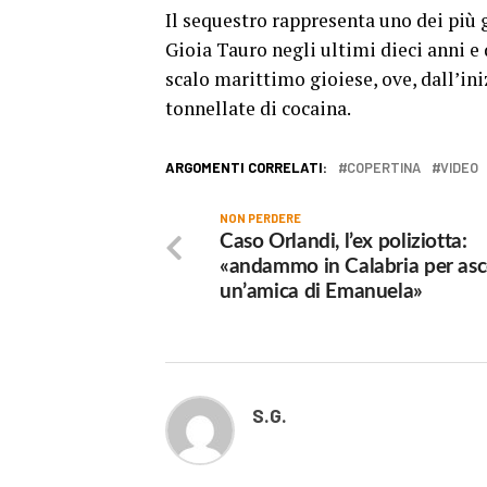
Il sequestro rappresenta uno dei più g
Gioia Tauro negli ultimi dieci anni e
scalo marittimo gioiese, ove, dall’ini
tonnellate di cocaina.
ARGOMENTI CORRELATI:
COPERTINA
VIDEO
NON PERDERE
Caso Orlandi, l’ex poliziotta:
«andammo in Calabria per asc
un’amica di Emanuela»
S.G.