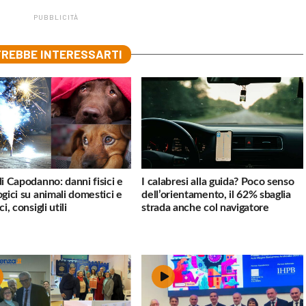
PUBBLICITÀ
REBBE INTERESSARTI
di Capodanno: danni fisici e
I calabresi alla guida? Poco senso
ogici su animali domestici e
dell’orientamento, il 62% sbaglia
ci, consigli utili
strada anche col navigatore