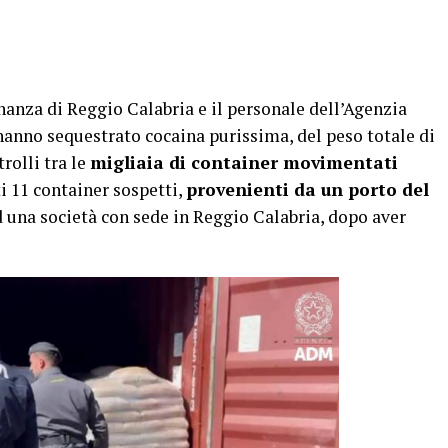
anza di Reggio Calabria e il personale dell’Agenzia
nno sequestrato cocaina purissima, del peso totale di
rolli tra le
migliaia di container movimentati
ti 11 container sospetti,
provenienti da un porto del
 ad una società con sede in Reggio Calabria, dopo aver