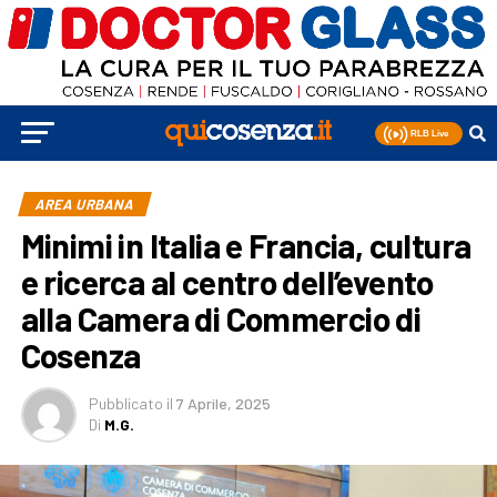
AREA URBANA
Minimi in Italia e Francia, cultura
e ricerca al centro dell’evento
alla Camera di Commercio di
Cosenza
Pubblicato
il
7 Aprile, 2025
Di
M.G.