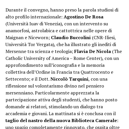
Durante il convegno, hanno preso la parola studiosi di
alto profilo internazionale:
Agostino De Rosa
(Università Iuav di Venezia), con un intervento su
anamorfosi, astrolabica e cattottrica nelle opere di
Maignan e Niceworn;
Claudio Buccolini
(CNR-Iliesi,
Università Tor Vergata), che ha illustrato gli inediti di
Mersenne tra scienza e teologia;
Flavia De Nicola
(The
Catholic University of America – Rome Center), con un
approfondimento sull’iconografia e la memoria
collettiva dell’Ordine in Francia tra Quattrocento e
Settecento; e il Dott.
Niccolò Tarquini
, con una
riflessione sul volontarismo divino nel pensiero
mersenniano. Particolarmente apprezzata la
partecipazione attiva degli studenti, che hanno posto
domande ai relatori, stimolando un dialogo tra
accademia e giovani. La mattinata si è conclusa con il
taglio del nastro della nuova Biblioteca Camerale
:
uno spazio completamente rinnovato, che ospita oltre