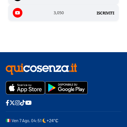
3,050
ISCRIVITI
Ven 7 Ago, 04:51
+24°C