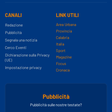
CANALI
LINK UTILI
Area Urbana
Redazione
Provincia
Pubblicità
Calabria
Segnala una notizia
Italia
Cerco Eventi
Sport
Dichiarazione sulla Privacy
Magazine
(UE)
Focus
Impostazione privacy
Cronaca
Pubblicità
Pubblicità sulle nostre testate?