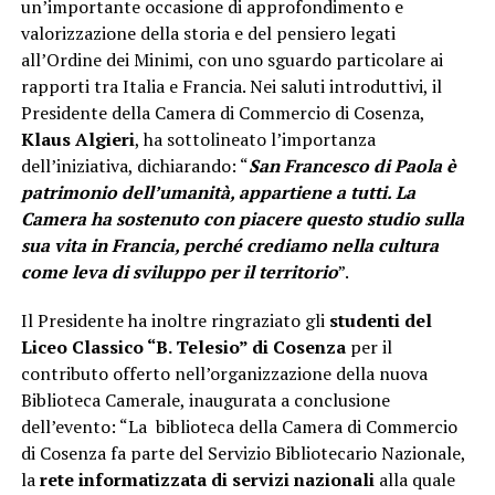
un’importante occasione di approfondimento e
valorizzazione della storia e del pensiero legati
all’Ordine dei Minimi, con uno sguardo particolare ai
rapporti tra Italia e Francia. Nei saluti introduttivi, il
Presidente della Camera di Commercio di Cosenza,
Klaus Algieri
, ha sottolineato l’importanza
dell’iniziativa, dichiarando: “
San Francesco di Paola è
patrimonio dell’umanità, appartiene a tutti. La
Camera ha sostenuto con piacere questo studio sulla
sua vita in Francia, perché crediamo nella cultura
come leva di sviluppo per il territorio
”.
Il Presidente ha inoltre ringraziato gli
studenti del
Liceo Classico “B. Telesio” di Cosenza
per il
contributo offerto nell’organizzazione della nuova
Biblioteca Camerale, inaugurata a conclusione
dell’evento: “La biblioteca della Camera di Commercio
di Cosenza fa parte del Servizio Bibliotecario Nazionale,
la
rete informatizzata di servizi nazionali
alla quale