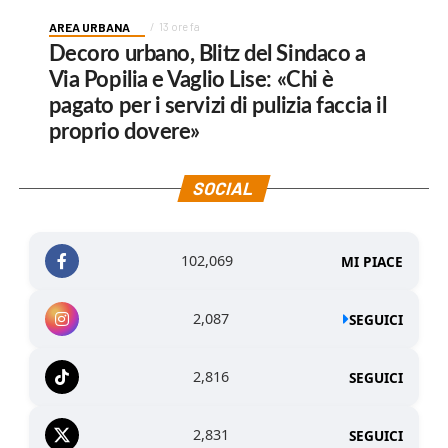
AREA URBANA
13 ore fa
Decoro urbano, Blitz del Sindaco a
Via Popilia e Vaglio Lise: «Chi è
pagato per i servizi di pulizia faccia il
proprio dovere»
SOCIAL
102,069
MI PIACE
2,087
SEGUICI
2,816
SEGUICI
2,831
SEGUICI