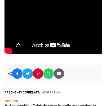
ARGOMENTI CORRELATI:
COPERTINA
PROSSIMO
Auto ‘vecchie’: Calabria terza in Italia, per anzianità