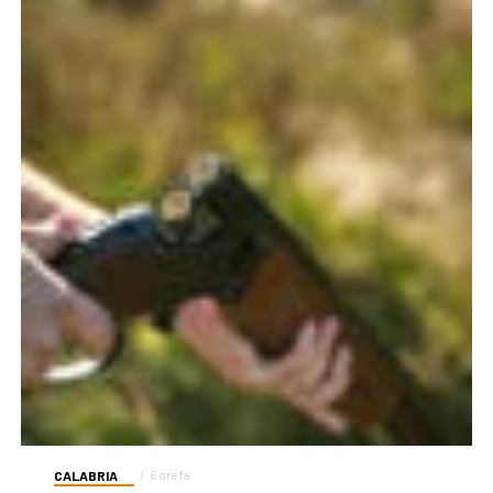
CALABRIA
6 ore fa