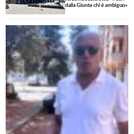
dalla Giunta chi è ambiguo»