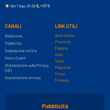
Ven 7 Ago, 01:00
+25°C
CANALI
LINK UTILI
Area Urbana
Redazione
Provincia
Pubblicità
Calabria
Segnala una notizia
Italia
Cerco Eventi
Sport
Dichiarazione sulla Privacy
Magazine
(UE)
Focus
Impostazione privacy
Cronaca
Pubblicità