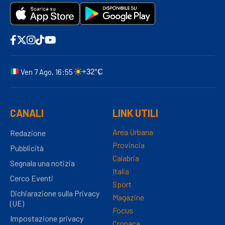
Ven 7 Ago, 16:55
+32°C
CANALI
LINK UTILI
Area Urbana
Redazione
Provincia
Pubblicità
Calabria
Segnala una notizia
Italia
Cerco Eventi
Sport
Dichiarazione sulla Privacy
Magazine
(UE)
Focus
Impostazione privacy
Cronaca