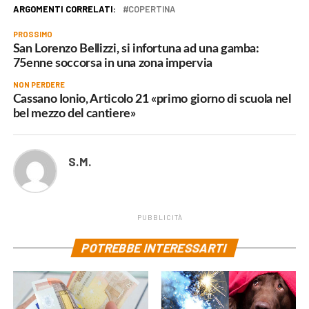
ARGOMENTI CORRELATI:
COPERTINA
PROSSIMO
San Lorenzo Bellizzi, si infortuna ad una gamba:
75enne soccorsa in una zona impervia
NON PERDERE
Cassano Ionio, Articolo 21 «primo giorno di scuola nel
bel mezzo del cantiere»
S.M.
PUBBLICITÀ
POTREBBE INTERESSARTI