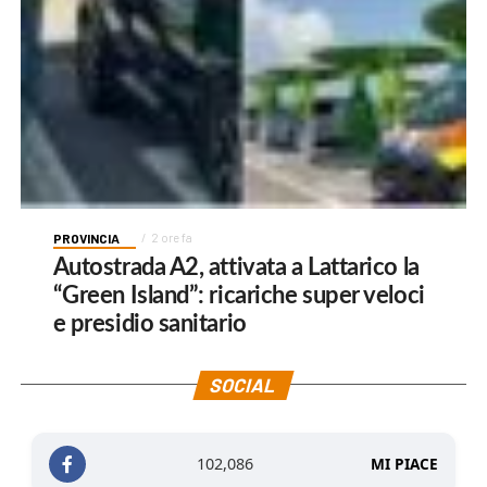
PROVINCIA
2 ore fa
Autostrada A2, attivata a Lattarico la
“Green Island”: ricariche super veloci
e presidio sanitario
SOCIAL
102,086
MI PIACE