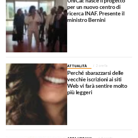
UniCal: nasce il progetto
per un nuovo centro di
ricerca INAF. Presente il
ministro Bernini
ATTUALITÀ
2 ore fa
Perché sbarazzarsi delle
vecchie iscrizioni ai siti
Web vi farà sentire molto
più leggeri