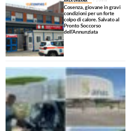
AREA URBANA
2 ore fa
Cosenza, giovane in gravi
condizioni per un forte
colpo di calore. Salvato al
Pronto Soccorso
dell’Annunziata