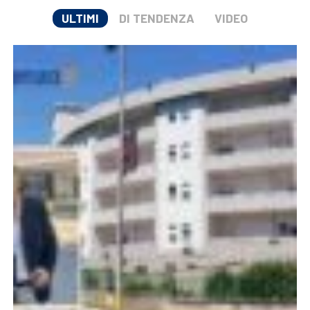
ULTIMI
DI TENDENZA
VIDEO