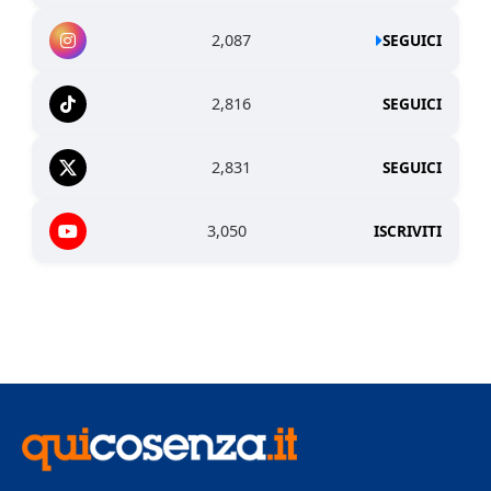
2,087
SEGUICI
2,816
SEGUICI
2,831
SEGUICI
3,050
ISCRIVITI