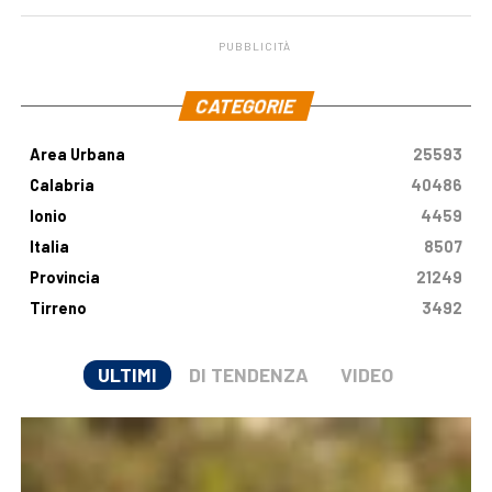
PUBBLICITÀ
.
CATEGORIE
Area Urbana
25593
Calabria
40486
Ionio
4459
Italia
8507
Provincia
21249
Tirreno
3492
ULTIMI
DI TENDENZA
VIDEO