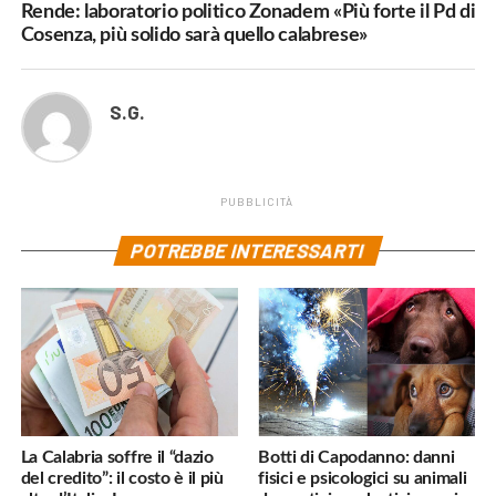
Rende: laboratorio politico Zonadem «Più forte il Pd di
Cosenza, più solido sarà quello calabrese»
S.G.
PUBBLICITÀ
POTREBBE INTERESSARTI
La Calabria soffre il “dazio
Botti di Capodanno: danni
del credito”: il costo è il più
fisici e psicologici su animali