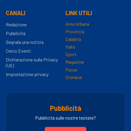
CANALI
LINK UTILI
Area Urbana
Redazione
Provincia
Pubblicità
Calabria
Segnala una notizia
Italia
Cerco Eventi
Sport
Dichiarazione sulla Privacy
Magazine
(UE)
Focus
Impostazione privacy
Cronaca
Pubblicità
Pubblicità sulle nostre testate?