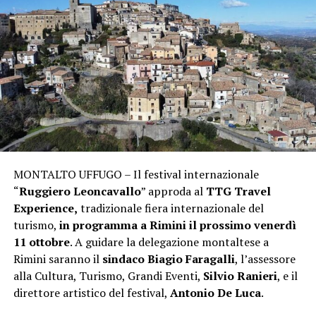
MONTALTO UFFUGO – Il festival internazionale
“
Ruggiero Leoncavallo
” approda al
TTG Travel
Experience,
tradizionale fiera internazionale del
turismo,
in programma a Rimini il prossimo venerdì
11 ottobre
. A guidare la delegazione montaltese a
Rimini saranno il
sindaco Biagio Faragalli
, l’assessore
alla Cultura, Turismo, Grandi Eventi,
Silvio Ranieri
, e il
direttore artistico del festival,
Antonio De Luca
.