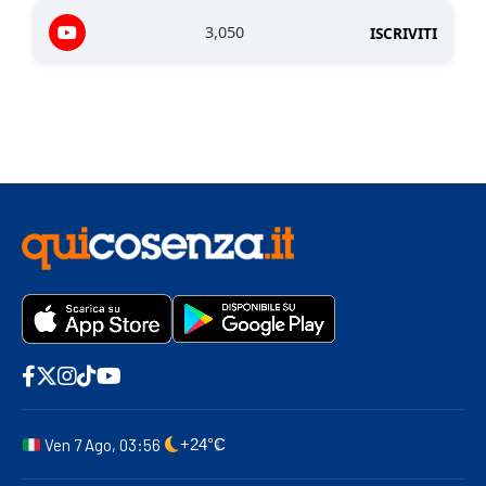
3,050
ISCRIVITI
Ven 7 Ago, 03:56
+24°C