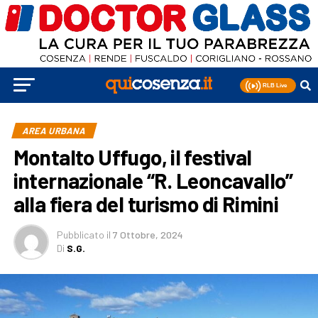
AREA URBANA
Montalto Uffugo, il festival
internazionale “R. Leoncavallo”
alla fiera del turismo di Rimini
Pubblicato
il
7 Ottobre, 2024
Di
S.G.