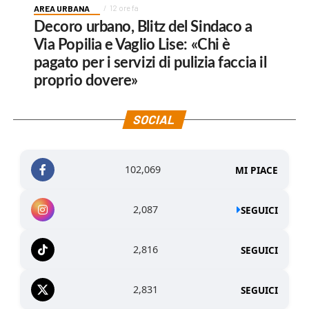
AREA URBANA
12 ore fa
Decoro urbano, Blitz del Sindaco a
Via Popilia e Vaglio Lise: «Chi è
pagato per i servizi di pulizia faccia il
proprio dovere»
SOCIAL
102,069
MI PIACE
2,087
SEGUICI
2,816
SEGUICI
2,831
SEGUICI