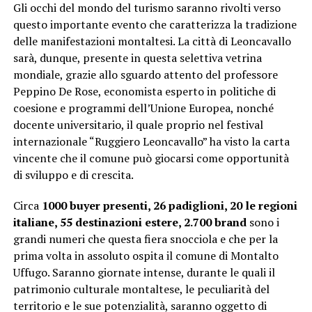
Gli occhi del mondo del turismo saranno rivolti verso
questo importante evento che caratterizza la tradizione
delle manifestazioni montaltesi. La città di Leoncavallo
sarà, dunque, presente in questa selettiva vetrina
mondiale, grazie allo sguardo attento del professore
Peppino De Rose, economista esperto in politiche di
coesione e programmi dell’Unione Europea, nonché
docente universitario, il quale proprio nel festival
internazionale “Ruggiero Leoncavallo” ha visto la carta
vincente che il comune può giocarsi come opportunità
di sviluppo e di crescita.
Circa
1000 buyer presenti, 26 padiglioni, 20 le regioni
italiane, 55 destinazioni estere, 2.700 brand
sono i
grandi numeri che questa fiera snocciola e che per la
prima volta in assoluto ospita il comune di Montalto
Uffugo. Saranno giornate intense, durante le quali il
patrimonio culturale montaltese, le peculiarità del
territorio e le sue potenzialità, saranno oggetto di