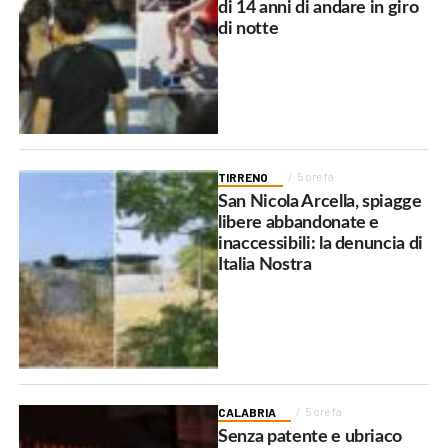
di 14 anni di andare in giro
di notte
TIRRENO
5 ore fa
San Nicola Arcella, spiagge
libere abbandonate e
inaccessibili: la denuncia di
Italia Nostra
CALABRIA
5 ore fa
Senza patente e ubriaco