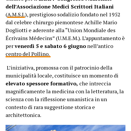
dell’Associazione Medici Scrittori Italiani
(
A.M.S.I.
), prestigioso sodalizio fondato nel 1952
dal celebre chirurgo piemontese Achille Mario
Dogliotti e aderente alla “Union Mondiale des
Écrivains Médecins” (U.M.E.M.). L’appuntamento è
per
v
enerdì 5 e sabato 6 giugno
nell’antico
centro del Pollino.
L’iniziativa, promossa con il patrocinio della
municipalità locale, costituisce un momento di
elevato spessore formativo,
che intreccia
magnificamente la medicina con la letteratura, la
scienza con la riflessione umanistica in un
contesto di rara suggestione storica e
architettonica.