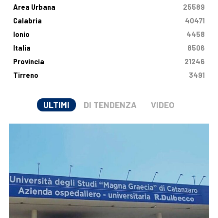
Area Urbana
25589
Calabria
40471
Ionio
4458
Italia
8506
Provincia
21246
Tirreno
3491
ULTIMI
DI TENDENZA
VIDEO