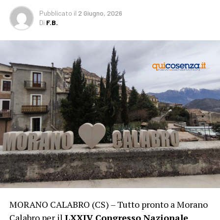
Pubblicato
il
2 Giugno, 2026
Di
F.B.
MORANO CALABRO (CS) – Tutto pronto a Morano
Calabro per il
LXXIV Congresso Nazionale