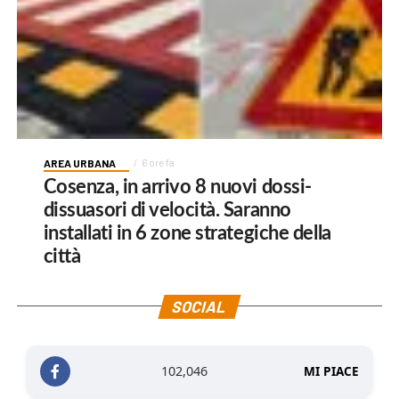
AREA URBANA
6 ore fa
Cosenza, in arrivo 8 nuovi dossi-
dissuasori di velocità. Saranno
installati in 6 zone strategiche della
città
SOCIAL
102,046
MI PIACE