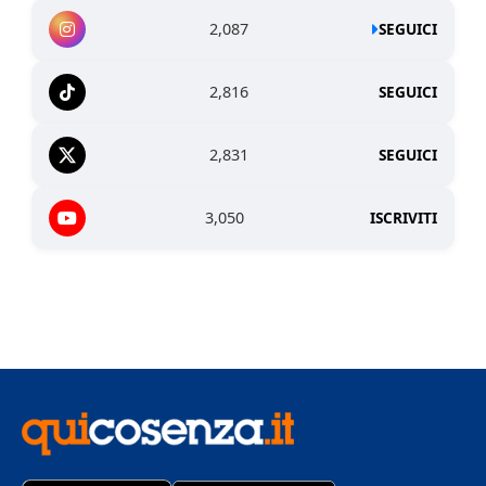
2,087
SEGUICI
2,816
SEGUICI
2,831
SEGUICI
3,050
ISCRIVITI