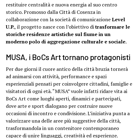
restituire centralità e nuova energia al suo centro
storico. Promosso dalla Città di Cosenza in
collaborazione con la società di comunicazione
Level
U.P.
, il progetto nasce con l’obiettivo di
trasformare le
storiche residenze artistiche sul fiume in un
moderno polo di aggregazione culturale e sociale.
MUSA, i BoCs Art tornano protagonisti
Per due giorni il cuore antico della città bruzia tornerà
ad animarsi con attività, performance e spazi
esperienziali pensati per coinvolgere cittadini, famiglie e
visitatori di ogni età. “MUSA” vuole infatti ridare vita ai
BoCs Art come luoghi aperti, dinamici e partecipati,
dove arte e sport dialogano per costruire nuove
occasioni di incontro e condivisione. L’iniziativa punta a
valorizzare una delle aree più suggestive della città,
trasformandola in un contenitore contemporaneo
capace di unire linguaggi, creatività ed esperienze.