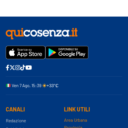
Ven 7 Ago, 15:39
+33°C
CANALI
LINK UTILI
Area Urbana
Redazione
Provincia