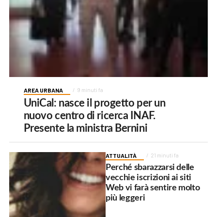
AREA URBANA
9 minuti fa
UniCal: nasce il progetto per un
nuovo centro di ricerca INAF.
Presente la ministra Bernini
ATTUALITÀ
21 minuti fa
Perché sbarazzarsi delle
vecchie iscrizioni ai siti
Web vi farà sentire molto
più leggeri