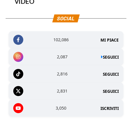
VIDEO
SOCIAL
102,086
MI PIACE
2,087
SEGUICI
2,816
SEGUICI
2,831
SEGUICI
3,050
ISCRIVITI