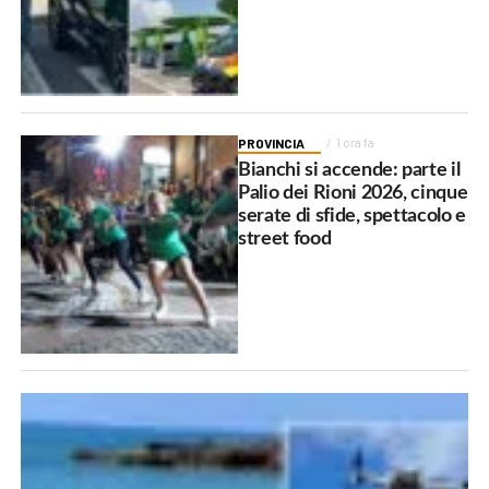
PROVINCIA
1 ora fa
Bianchi si accende: parte il
Palio dei Rioni 2026, cinque
serate di sfide, spettacolo e
street food