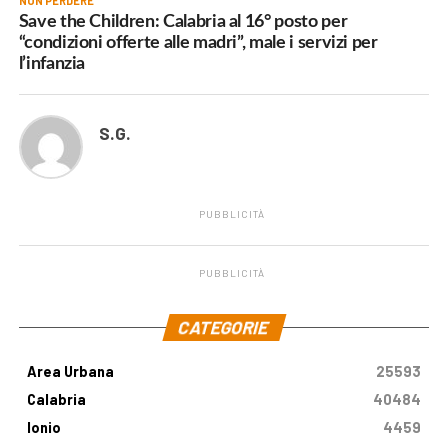
NON PERDERE
Save the Children: Calabria al 16° posto per
“condizioni offerte alle madri”, male i servizi per
l’infanzia
S.G.
PUBBLICITÀ
PUBBLICITÀ
.
CATEGORIE
Area Urbana
25593
Calabria
40484
Ionio
4459