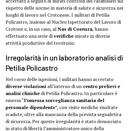
accertato a seguito di mirati controlli dei carabinieri sul
rispetto delle norme in materia di salute e sicurezza nei
luoghi di lavoro nel Crotonese. I militari di Petilia
Policastro, insieme al Nucleo Ispettorato del Lavoro di
Crotone e, in un caso, al
Nas di Cosenza
, hanno
effettuato una serie di
verifiche
mirate in diverse
attività produttive del territorio.
Irregolarità in un laboratorio analisi di
Petilia Policastro
Nel corso delle ispezioni, i militari hanno accertato
diverse violazioni
all’interno di un
centro prelievi e
analisi cliniche
di Petilia Policastro. In particolare è
emersa “
l’omessa sorveglianza sanitaria del
personale dipendente
”, con visite mediche risultate
scadute, oltre alla mancanza della prevista segnaletica
di sicurezza. Per queste irregolarità è stato denunciato
in stato di libertà l’amministratore unico della