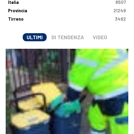
Italia
8507
Provincia
21249
Tirreno
3492
ULTIMI
DI TENDENZA
VIDEO