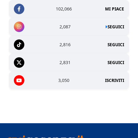
102,066
MI PIACE
2,087
SEGUICI
2,816
SEGUICI
2,831
SEGUICI
3,050
ISCRIVITI