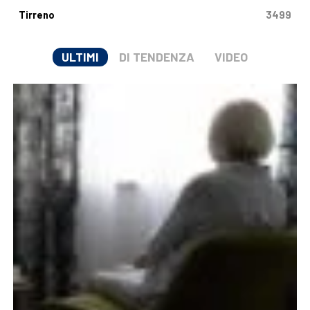
Tirreno
3499
ULTIMI
DI TENDENZA
VIDEO