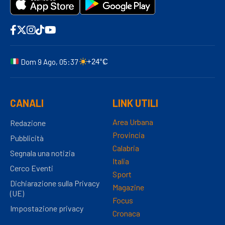
Dom 9 Ago, 05:37
+24°C
CANALI
LINK UTILI
Area Urbana
Redazione
Provincia
Pubblicità
Calabria
Segnala una notizia
Italia
Cerco Eventi
Sport
Dichiarazione sulla Privacy
Magazine
(UE)
Focus
Impostazione privacy
Cronaca