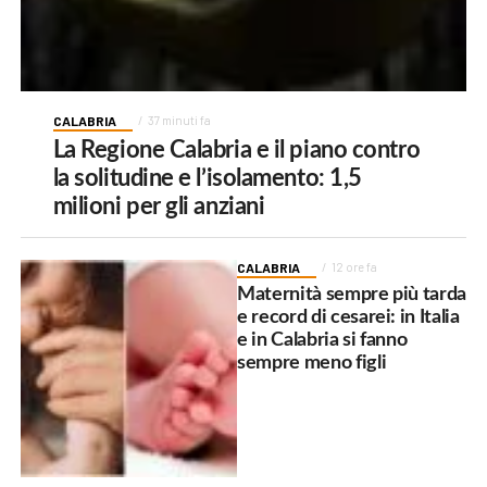
CALABRIA
37 minuti fa
La Regione Calabria e il piano contro
la solitudine e l’isolamento: 1,5
milioni per gli anziani
CALABRIA
12 ore fa
Maternità sempre più tarda
e record di cesarei: in Italia
e in Calabria si fanno
sempre meno figli