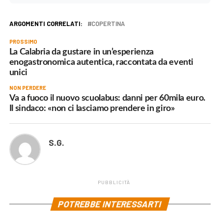
ARGOMENTI CORRELATI:
COPERTINA
PROSSIMO
La Calabria da gustare in un’esperienza
enogastronomica autentica, raccontata da eventi
unici
NON PERDERE
Va a fuoco il nuovo scuolabus: danni per 60mila euro.
Il sindaco: «non ci lasciamo prendere in giro»
S.G.
PUBBLICITÀ
POTREBBE INTERESSARTI