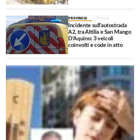
PROVINCIA
13 ore fa
Incidente sull’autostrada
A2, tra Altilia e San Mango
D’Aquino: 3 veicoli
coinvolti e code in atto