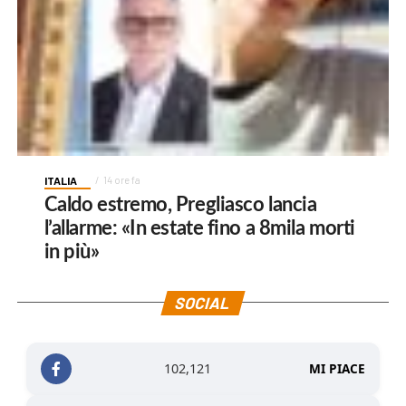
ITALIA
14 ore fa
Caldo estremo, Pregliasco lancia
l’allarme: «In estate fino a 8mila morti
in più»
SOCIAL
102,121
MI PIACE