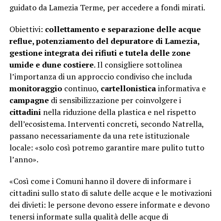
guidato da Lamezia Terme, per accedere a fondi mirati.
Obiettivi:
collettamento e separazione delle acque
reflue, potenziamento del depuratore di Lamezia,
gestione integrata dei rifiuti e tutela delle zone
umide e dune costiere
. Il consigliere sottolinea
l’importanza di un approccio condiviso che includa
monitoraggio
continuo,
cartellonistica
informativa e
campagne
di sensibilizzazione per coinvolgere i
cittadini
nella riduzione della plastica e nel rispetto
dell’ecosistema. Interventi concreti, secondo Natrella,
passano necessariamente da una rete istituzionale
locale: «solo così potremo garantire mare pulito tutto
l’anno».
«Così come i Comuni hanno il dovere di informare i
cittadini sullo stato di salute delle acque e le motivazioni
dei divieti: le persone devono essere informate e devono
tenersi informate sulla qualità delle acque di