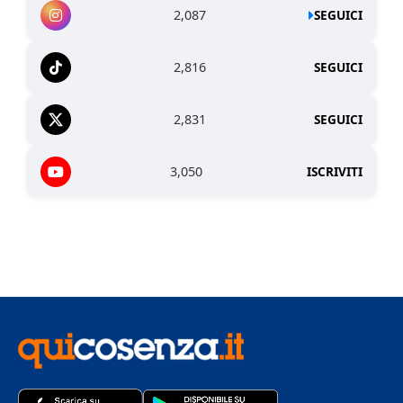
2,087
SEGUICI
2,816
SEGUICI
2,831
SEGUICI
3,050
ISCRIVITI