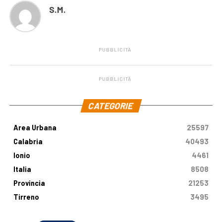
S.M.
PUBBLICITÀ
PUBBLICITÀ
.
CATEGORIE
Area Urbana
25597
Calabria
40493
Ionio
4461
Italia
8508
Provincia
21253
Tirreno
3495