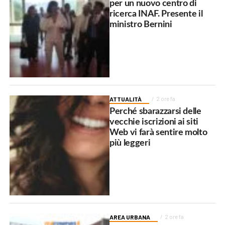
per un nuovo centro di
ricerca INAF. Presente il
ministro Bernini
ATTUALITÀ
2 ore fa
Perché sbarazzarsi delle
vecchie iscrizioni ai siti
Web vi farà sentire molto
più leggeri
AREA URBANA
2 ore fa