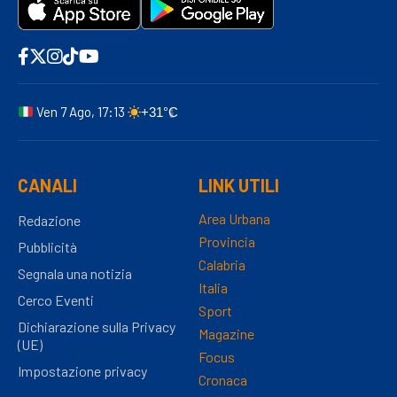
Ven 7 Ago, 17:13
+31°C
CANALI
LINK UTILI
Area Urbana
Redazione
Provincia
Pubblicità
Calabria
Segnala una notizia
Italia
Cerco Eventi
Sport
Dichiarazione sulla Privacy
Magazine
(UE)
Focus
Impostazione privacy
Cronaca