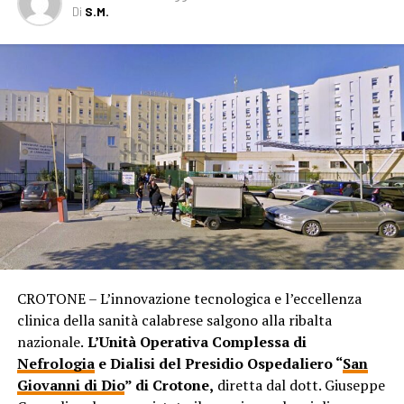
Di
S.M.
CROTONE – L’innovazione tecnologica e l’eccellenza
clinica della sanità calabrese salgono alla ribalta
nazionale.
L’Unità Operativa Complessa di
Nefrologia
e Dialisi del Presidio Ospedaliero “
San
Giovanni di Dio
” di Crotone,
diretta dal dott. Giuseppe