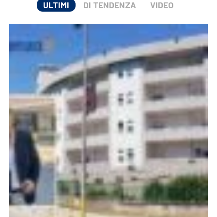
ULTIMI
DI TENDENZA
VIDEO