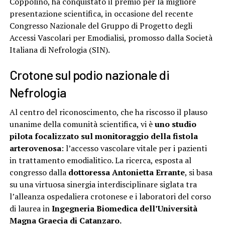
Coppolino, ha conquistato il premio per la migliore
presentazione scientifica, in occasione del recente
Congresso Nazionale del Gruppo di Progetto degli
Accessi Vascolari per Emodialisi, promosso dalla Società
Italiana di Nefrologia (SIN).
Crotone sul podio nazionale di
Nefrologia
Al centro del riconoscimento, che ha riscosso il plauso
unanime della comunità scientifica, vi è
uno studio
pilota focalizzato sul monitoraggio della fistola
arterovenosa
: l’accesso vascolare vitale per i pazienti
in trattamento emodialitico. La ricerca, esposta al
congresso dalla
dottoressa Antonietta Errante
, si basa
su una virtuosa sinergia interdisciplinare siglata tra
l’alleanza ospedaliera crotonese e i laboratori del corso
di laurea in
Ingegneria Biomedica dell’Università
Magna Graecia di Catanzaro.