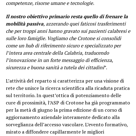
competenze, risorse umane e tecnologie.
Il nostro obiettivo primario resta quello di frenare la
mobilità passiva
, azzerando quei faticosi trasferimenti
che per troppi anni hanno gravato sui pazienti calabresi e
sulle loro famiglie. Vogliamo che Crotone si consolidi
come un hub di riferimento sicuro e specializzato per
l’intera area centrale della Calabria, traducendo
l’innovazione in un forte messaggio di efficienza,
sicurezza e buona sanità a tutela dei cittadini
”.
L’attività del reparto si caratterizza per una visione di
rete che unisce la ricerca scientifica alla ricaduta pratica
sul territorio. In quest’ottica di potenziamento delle
cure di prossimità, l’ASP di Crotone ha già programmato
per la metà di giugno la prima edizione di un corso di
aggiornamento aziendale interamente dedicato alla
sorveglianza dell’accesso vascolare. L’evento formativo,
mirato a diffondere capillarmente le migliori