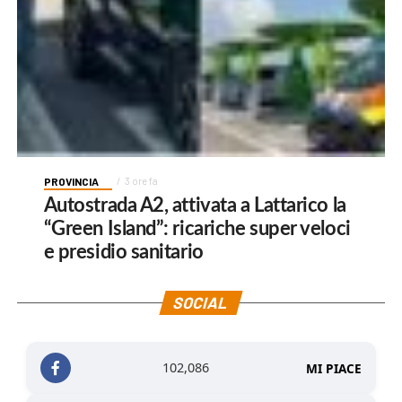
PROVINCIA
3 ore fa
Autostrada A2, attivata a Lattarico la
“Green Island”: ricariche super veloci
e presidio sanitario
SOCIAL
102,086
MI PIACE