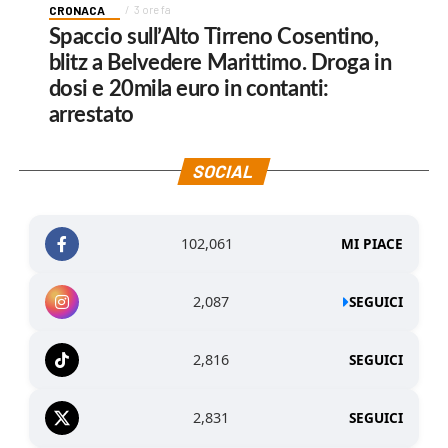
CRONACA
3 ore fa
Spaccio sull’Alto Tirreno Cosentino,
blitz a Belvedere Marittimo. Droga in
dosi e 20mila euro in contanti:
arrestato
SOCIAL
102,061
MI PIACE
2,087
SEGUICI
2,816
SEGUICI
2,831
SEGUICI