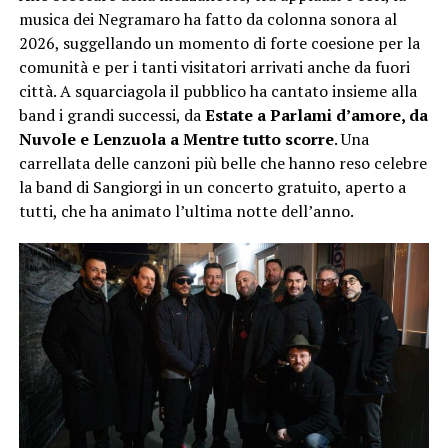
musica dei Negramaro ha fatto da colonna sonora al
2026, suggellando un momento di forte coesione per la
comunità e per i tanti visitatori arrivati anche da fuori
città. A squarciagola il pubblico ha cantato insieme alla
band i grandi successi, da
Estate a Parlami d’amore, da
Nuvole e Lenzuola a Mentre tutto scorre
. Una
carrellata delle canzoni più belle che hanno reso celebre
la band di Sangiorgi in un concerto gratuito, aperto a
tutti, che ha animato l’ultima notte dell’anno.