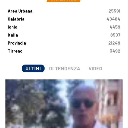
Area Urbana
25591
Calabria
40484
Ionio
4459
Italia
8507
Provincia
21249
Tirreno
3492
ULTIMI
DI TENDENZA
VIDEO