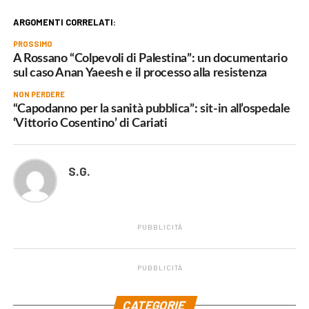
ARGOMENTI CORRELATI:
PROSSIMO
A Rossano “Colpevoli di Palestina”: un documentario
sul caso Anan Yaeesh e il processo alla resistenza
NON PERDERE
“Capodanno per la sanità pubblica”: sit-in all’ospedale
‘Vittorio Cosentino’ di Cariati
S.G.
PUBBLICITÀ
PUBBLICITÀ
.
CATEGORIE