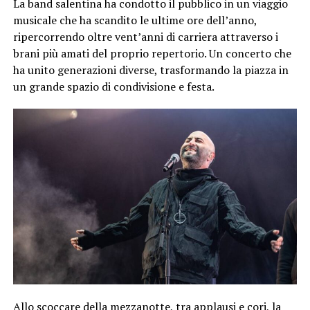
La band salentina ha condotto il pubblico in un viaggio
musicale che ha scandito le ultime ore dell’anno,
ripercorrendo oltre vent’anni di carriera attraverso i
brani più amati del proprio repertorio. Un concerto che
ha unito generazioni diverse, trasformando la piazza in
un grande spazio di condivisione e festa.
Allo scoccare della mezzanotte, tra applausi e cori, la