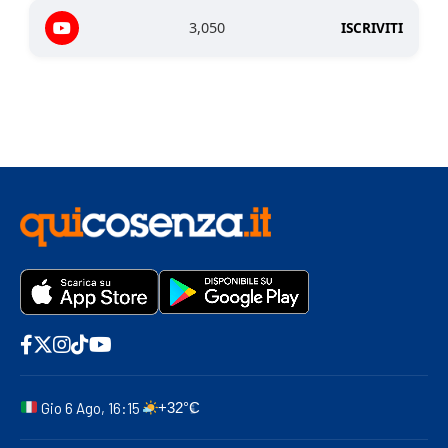
3,050
ISCRIVITI
Gio 6 Ago, 16:15
+32°C