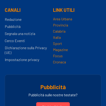
CANALI
LINK UTILI
Area Urbana
Redazione
Provincia
Pubblicità
Calabria
Segnala una notizia
Italia
Cerco Eventi
Sport
Dichiarazione sulla Privacy
Magazine
(UE)
Focus
Impostazione privacy
Cronaca
Pubblicità
Pubblicità sulle nostre testate?