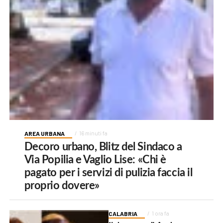
AREA URBANA
16 minuti fa
Decoro urbano, Blitz del Sindaco a
Via Popilia e Vaglio Lise: «Chi è
pagato per i servizi di pulizia faccia il
proprio dovere»
CALABRIA
1 ora fa