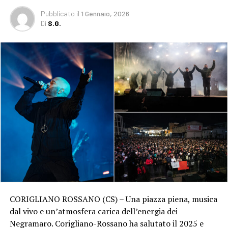
Pubblicato
il
1 Gennaio, 2026
Di
S.G.
CORIGLIANO ROSSANO (CS) – Una piazza piena, musica
dal vivo e un’atmosfera carica dell’energia dei
Negramaro. Corigliano-Rossano ha salutato il 2025 e