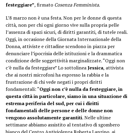
festeggiare”
, firmato
Cosenza Femminista
.
L’8 marzo non è una festa. Non per le donne di questa
città, non per chi ogni giorno vive sulla propria pelle
l’assenza di spazi sicuri, di diritti garantiti, di tutele reali.
Oggi, in occasione della Giornata Internazionale della
Donna, attiviste e cittadine scendono in piazza per
denunciare l’ipocrisia delle istituzioni e la drammatica
condizione delle soggettività marginalizzate. “Oggi non
c’è nulla da festeggiare” Lo sottolinea
Jessica
, attivista
che ai nostri microfoni ha espresso la rabbia e la
frustrazione di chi vede negati i propri diritti
fondamentali: “
Oggi non c’è nulla da festeggiare, in
questa città in particolare, siamo in una situazione di
estrema periferia del sud, per cui i diritti
fondamentali delle persone e delle donne non
vengono assolutamente garantiti
. Nelle ultime
settimane abbiamo assistito al tentativo di sgombero
bianco del Centro Antiviolenza Roberta Lanzino, ai