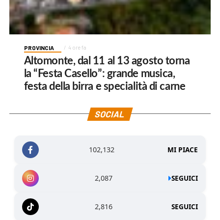
PROVINCIA
4 ore fa
Altomonte, dal 11 al 13 agosto torna
la “Festa Casello”: grande musica,
festa della birra e specialità di carne
SOCIAL
102,132
MI PIACE
2,087
SEGUICI
2,816
SEGUICI