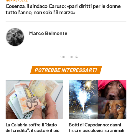
NON PERDERE
Cosenza, il sindaco Caruso: «pari diritti per le donne
tutto l’anno, non solo l’8 marzo»
Marco Belmonte
PUBBLICITÀ
POTREBBE INTERESSARTI
La Calabria soffre il “dazio
Botti di Capodanno: danni
del credito”: il costo è il più
fisici e psicologici su animali