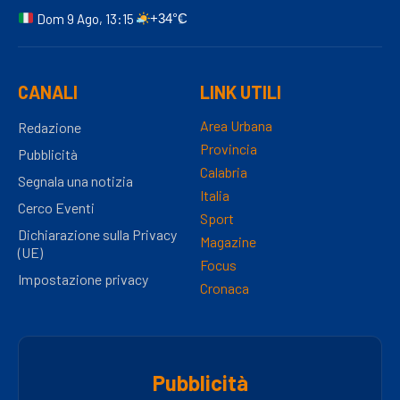
Dom 9 Ago, 13:15
+34°C
CANALI
LINK UTILI
Area Urbana
Redazione
Provincia
Pubblicità
Calabria
Segnala una notizia
Italia
Cerco Eventi
Sport
Dichiarazione sulla Privacy
Magazine
(UE)
Focus
Impostazione privacy
Cronaca
Pubblicità