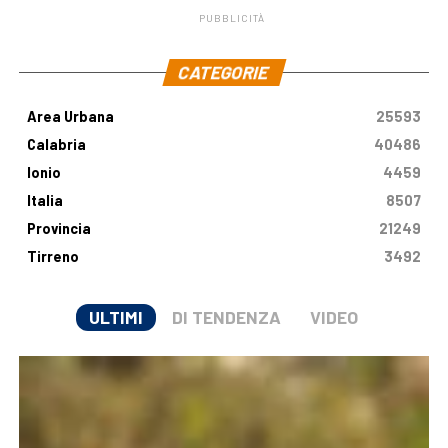
PUBBLICITÀ
.
CATEGORIE
Area Urbana
25593
Calabria
40486
Ionio
4459
Italia
8507
Provincia
21249
Tirreno
3492
ULTIMI
DI TENDENZA
VIDEO