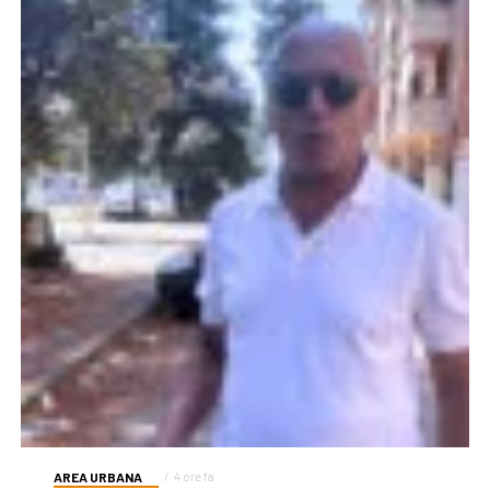
AREA URBANA
4 ore fa