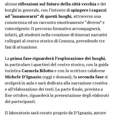
alcune
riflessioni sul futuro della città vecchia
e dei
borghi in generale, con l’intento di
spingere i ragazzi
ad “innamorarsi” di questi luoghi
, attraverso una
conoscenza ed un racconto emotivamente “diverso” e
coinvolgente. Il percorso formativo accompagnerà,
infatti, gli studenti nella creazione di itinerari narrativi
collegati al centro storico di Cosenza, prevedendo tre
fasi di attuazione.
La
prima fase riguarderà l’esplorazione dei luoghi
,
in particolare i quartieri del centro storico, con la guida
turistica
Carmela Bilotto
e con lo scrittore calabrese
Michele D’Ignazio
(oggi e domani); la
seconda fase
si
svolgerà in aula e sarà dedicata alla narrazione creativa
e all’elaborazione dei testi. La parte finale, prevista a
fine ottobre, riguarderà la presentazione degli elaborati
dei partecipanti.
Il laboratorio sarà curato proprio da D’Ignazio, autore