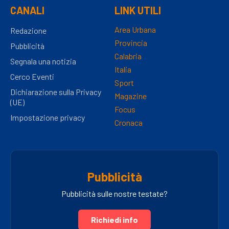
CANALI
LINK UTILI
Area Urbana
Redazione
Provincia
Pubblicità
Calabria
Segnala una notizia
Italia
Cerco Eventi
Sport
Dichiarazione sulla Privacy
Magazine
(UE)
Focus
Impostazione privacy
Cronaca
Pubblicità
Pubblicità sulle nostre testate?
Richiedi info