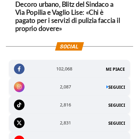
Decoro urbano, Blitz del Sindaco a
Via Popilia e Vaglio Lise: «Chi è
pagato per i servizi di pulizia faccia il
proprio dovere»
SOCIAL
102,068
MI PIACE
2,087
SEGUICI
2,816
SEGUICI
2,831
SEGUICI