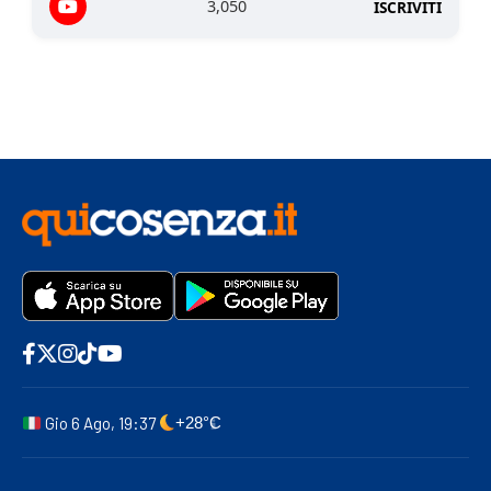
3,050
ISCRIVITI
Gio 6 Ago, 19:37
+28°C