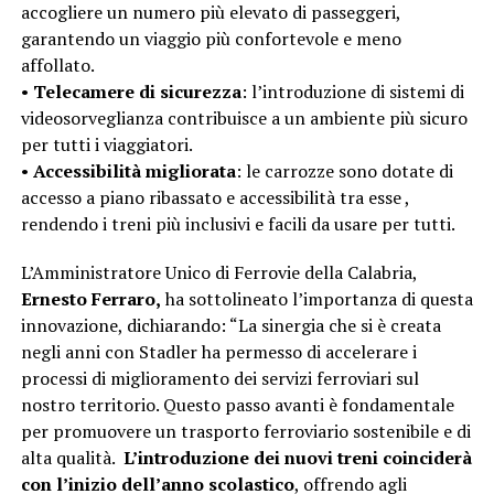
accogliere un numero più elevato di passeggeri,
garantendo un viaggio più confortevole e meno
affollato.
•
Telecamere di sicurezza
: l’introduzione di sistemi di
videosorveglianza contribuisce a un ambiente più sicuro
per tutti i viaggiatori.
•
Accessibilità migliorata
: le carrozze sono dotate di
accesso a piano ribassato e accessibilità tra esse ,
rendendo i treni più inclusivi e facili da usare per tutti.
L’Amministratore Unico di Ferrovie della Calabria,
Ernesto Ferraro,
ha sottolineato l’importanza di questa
innovazione, dichiarando: “La sinergia che si è creata
negli anni con Stadler ha permesso di accelerare i
processi di miglioramento dei servizi ferroviari sul
nostro territorio. Questo passo avanti è fondamentale
per promuovere un trasporto ferroviario sostenibile e di
alta qualità.
L’introduzione dei nuovi treni coinciderà
con l’inizio dell’anno scolastico
, offrendo agli