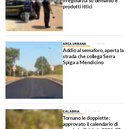
irregolarità su demanio e
prodotti ittici
AREA URBANA
1 ora fa
Addio al semaforo, aperta la
strada che collega Serra
Spiga a Mendicino
CALABRIA
12 ore fa
Tornano le doppiette:
approvato il calendario di