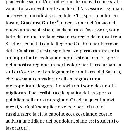
piacevoli e sicuri. L’introduzione dei nuovi treni è stata
valutata favorevolmente anche dall’assessore regionale
ai servizi di mobilità sostenibile e Trasporto pubblico
locale,
Gianluca Gallo
: “In occasione dell’inizio del
nuovo anno scolastico, ha dichiarato l’assessore, sono
lieto di annunciare la messa in esercizio dei nuovi treni
Stadler acquistati dalla Regione Calabria per Ferrovie
della Calabria. Questo significativo passo rappresenta
un’importante evoluzione per il sistema dei trasporti
nella nostra regione, in particolare per l’area urbana a
sud di Cosenza e il collegamento con l’area del Savuto,
che possiamo considerare alla stregua di una
metropolitana leggera. I nuovi treni sono destinati a
migliorare l’accessibilità e la qualità del trasporto
pubblico nella nostra regione. Grazie a questi nuovi
mezzi, sarà più semplice e veloce per i cittadini
raggiungere la città capoluogo, agevolando così le
attività quotidiane dei pendolari, siano essi studenti o
lavoratori”.