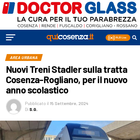
AREA URBANA
Nuovi Treni Stadler sulla tratta
Cosenza-Rogliano, per il nuovo
anno scolastico
Pubblicato
il
15 Settembre, 2024
Di
S.G.