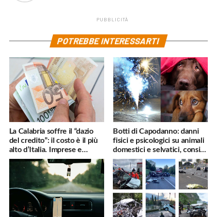
PUBBLICITÀ
POTREBBE INTERESSARTI
La Calabria soffre il “dazio
Botti di Capodanno: danni
del credito”: il costo è il più
fisici e psicologici su animali
alto d’Italia. Imprese e
domestici e selvatici, consigli
famiglie penalizzate
utili