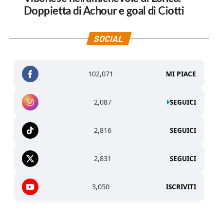
Doppietta di Achour e goal di Ciotti
SOCIAL
102,071
MI PIACE
2,087
SEGUICI
2,816
SEGUICI
2,831
SEGUICI
3,050
ISCRIVITI