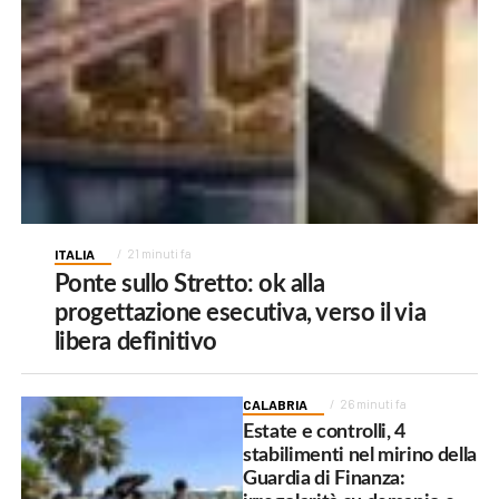
ITALIA
21 minuti fa
Ponte sullo Stretto: ok alla
progettazione esecutiva, verso il via
libera definitivo
CALABRIA
26 minuti fa
Estate e controlli, 4
stabilimenti nel mirino della
Guardia di Finanza: