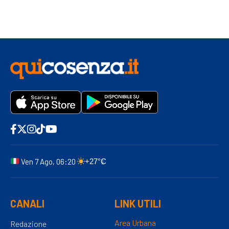
Ven 7 Ago, 06:20
+27°C
CANALI
LINK UTILI
Area Urbana
Redazione