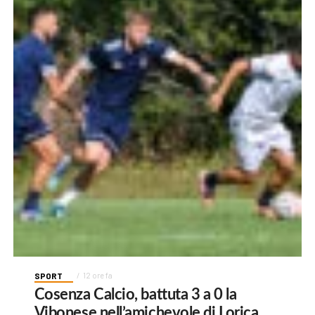
SPORT
12 ore fa
Cosenza Calcio, battuta 3 a 0 la
Vibonese nell’amichevole di Lorica.