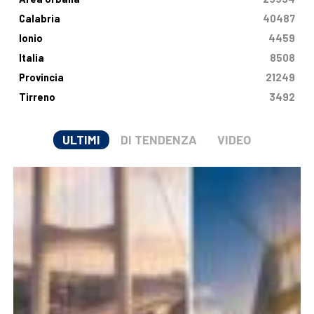
Calabria
40487
Ionio
4459
Italia
8508
Provincia
21249
Tirreno
3492
ULTIMI
DI TENDENZA
VIDEO