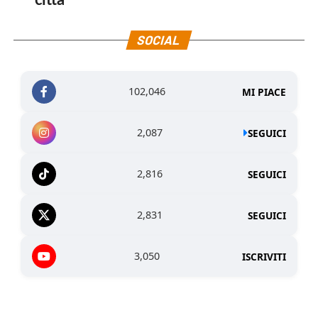
città
SOCIAL
102,046
MI PIACE
2,087
SEGUICI
2,816
SEGUICI
2,831
SEGUICI
3,050
ISCRIVITI