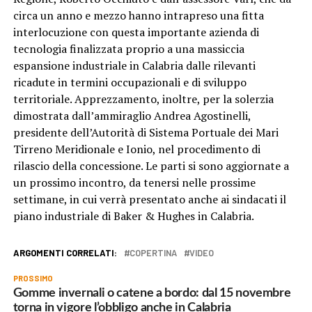
circa un anno e mezzo hanno intrapreso una fitta
interlocuzione con questa importante azienda di
tecnologia finalizzata proprio a una massiccia
espansione industriale in Calabria dalle rilevanti
ricadute in termini occupazionali e di sviluppo
territoriale. Apprezzamento, inoltre, per la solerzia
dimostrata dall’ammiraglio Andrea Agostinelli,
presidente dell’Autorità di Sistema Portuale dei Mari
Tirreno Meridionale e Ionio, nel procedimento di
rilascio della concessione. Le parti si sono aggiornate a
un prossimo incontro, da tenersi nelle prossime
settimane, in cui verrà presentato anche ai sindacati il
piano industriale di Baker & Hughes in Calabria.
ARGOMENTI CORRELATI:
COPERTINA
VIDEO
PROSSIMO
Gomme invernali o catene a bordo: dal 15 novembre
torna in vigore l’obbligo anche in Calabria