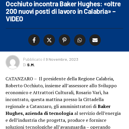
Occhiuto incontra Baker Hughes: «oltre
200 nuovi posti di lavoro in Calabria» –
VIDEO
Pubblicato
il
9 Novembre, 2023
Di
S.M.
CATANZARO – Il presidente della Regione Calabria,
Roberto Occhiuto, insieme all’assessore allo Sviluppo
economico e Attrattori Culturali, Rosario Varì, ha
incontrato, questa mattina presso la Cittadella
regionale a Catanzaro, gli amministratori di
Baker
Hughes, azienda di tecnologia
al servizio dell’energia
e dell’industria che progetta, produce e fornisce
soluzioni tecnologiche all’avanguardia – operando