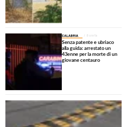
CALABRIA
8 ore fa
Senza patente e ubriaco
alla guida: arrestato un
43enne per la morte di un
giovane centauro