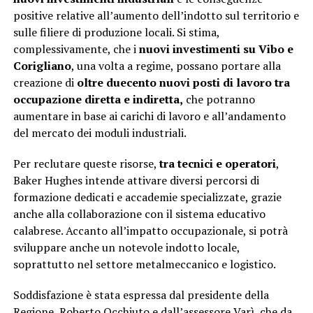
positive relative all’aumento dell’indotto sul territorio e
sulle filiere di produzione locali. Si stima,
complessivamente, che i
nuovi investimenti su Vibo e
Corigliano
, una volta a regime, possano portare alla
creazione di
oltre duecento nuovi posti di lavoro tra
occupazione diretta e indiretta,
che potranno
aumentare in base ai carichi di lavoro e all’andamento
del mercato dei moduli industriali.
Per reclutare queste risorse,
tra tecnici e operatori
,
Baker Hughes intende attivare diversi percorsi di
formazione dedicati e accademie specializzate, grazie
anche alla collaborazione con il sistema educativo
calabrese. Accanto all’impatto occupazionale, si potrà
sviluppare anche un notevole indotto locale,
soprattutto nel settore metalmeccanico e logistico.
Soddisfazione è stata espressa dal presidente della
Regione, Roberto Occhiuto e dall’assessore Varì, che da