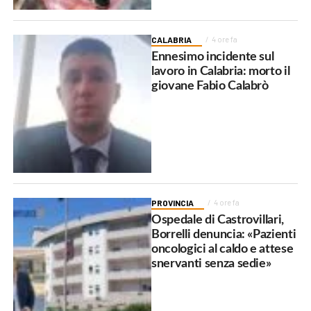
CALABRIA
4 ore fa
Ennesimo incidente sul
lavoro in Calabria: morto il
giovane Fabio Calabrò
PROVINCIA
4 ore fa
Ospedale di Castrovillari,
Borrelli denuncia: «Pazienti
oncologici al caldo e attese
snervanti senza sedie»