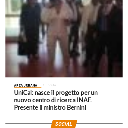
AREA URBANA
5 ore fa
UniCal: nasce il progetto per un
nuovo centro di ricerca INAF.
Presente il ministro Bernini
SOCIAL