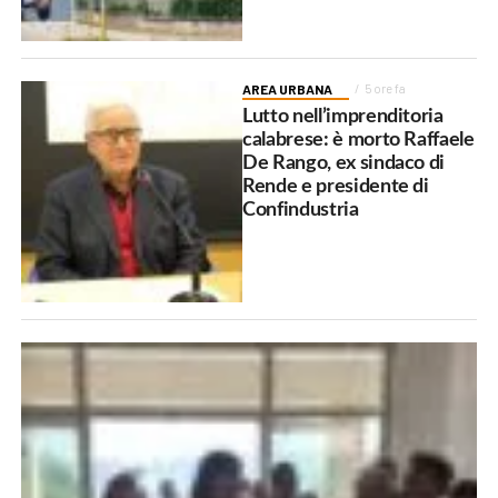
AREA URBANA
5 ore fa
Lutto nell’imprenditoria
calabrese: è morto Raffaele
De Rango, ex sindaco di
Rende e presidente di
Confindustria