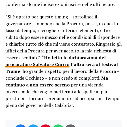
conferma alcune indiscrezioni uscite nelle ultime ore.
“Si è optato per questo timing – sottolinea il
governatore – in modo che la Procura, possa, in questo
lasso di tempo, raccogliere ulteriori elementi, ed io
subito dopo essere messo nelle condizioni di rispondere
e chiarire tutto ciò che mi viene contestato. Ringrazio gli
uffici della Procura per aver accolto la mia richiesta di
essere ascoltato”. “
Ho letto le dichiarazioni del
procuratore Salvatore Curcio
l’altra sera al festival
Trame
: ho grande rispetto per il lavoro della Procura –
conclude Occhiuto – e non credo ai complotti.
Ma
continuo a non essere sereno
per una vicenda
inverosimile che voglio mettermi alle spalle al più
presto per tornare serenamente ad occuparmi a tempo
pieno del governo della Calabria”.