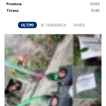
Provincia
21253
Tirreno
3496
ULTIMI
DI TENDENZA
VIDEO