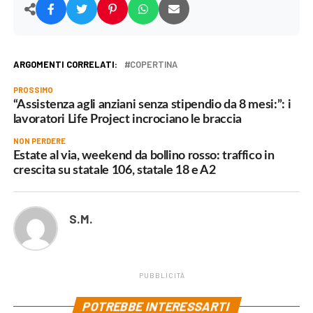
ARGOMENTI CORRELATI:
COPERTINA
PROSSIMO
“Assistenza agli anziani senza stipendio da 8 mesi:”: i
lavoratori Life Project incrociano le braccia
NON PERDERE
Estate al via, weekend da bollino rosso: traffico in
crescita su statale 106, statale 18 e A2
S.M.
PUBBLICITÀ
POTREBBE INTERESSARTI