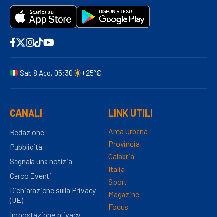
Sab 8 Ago, 05:30
+25°C
CANALI
LINK UTILI
Area Urbana
Redazione
Provincia
Pubblicità
Calabria
Segnala una notizia
Italia
Cerco Eventi
Sport
Dichiarazione sulla Privacy
Magazine
(UE)
Focus
Impostazione privacy