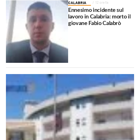
CALABRIA
12 ore fa
Ennesimo incidente sul
lavoro in Calabria: morto il
giovane Fabio Calabrò