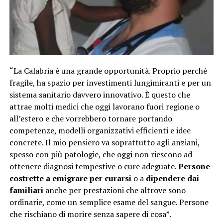
“La Calabria è una grande opportunità. Proprio perché
fragile, ha spazio per investimenti lungimiranti e per un
sistema sanitario davvero innovativo. È questo che
attrae molti medici che oggi lavorano fuori regione o
all’estero e che vorrebbero tornare portando
competenze, modelli organizzativi efficienti e idee
concrete. Il mio pensiero va soprattutto agli anziani,
spesso con più patologie, che oggi non riescono ad
ottenere diagnosi tempestive o cure adeguate.
Persone
costrette a emigrare per curarsi
o a
dipendere dai
familiari
anche per prestazioni che altrove sono
ordinarie, come un semplice esame del sangue. Persone
che rischiano di morire senza sapere di cosa”.