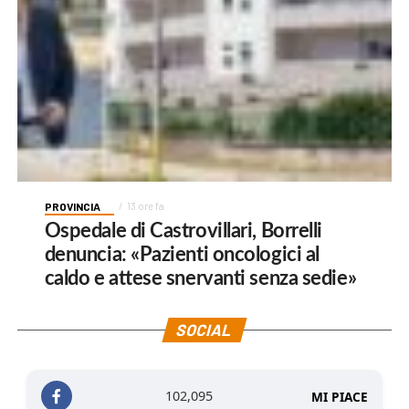
PROVINCIA
13 ore fa
Ospedale di Castrovillari, Borrelli
denuncia: «Pazienti oncologici al
caldo e attese snervanti senza sedie»
SOCIAL
102,095
MI PIACE