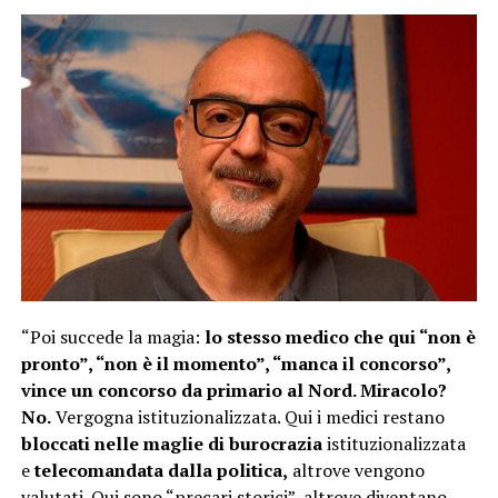
“Poi succede la magia:
lo stesso medico che qui “non è
pronto”, “non è il momento”, “manca il concorso”,
vince un concorso da primario al Nord. Miracolo?
No.
Vergogna istituzionalizzata. Qui i medici restano
bloccati nelle maglie di burocrazia
istituzionalizzata
e
telecomandata dalla politica,
altrove vengono
valutati. Qui sono “precari storici”, altrove diventano