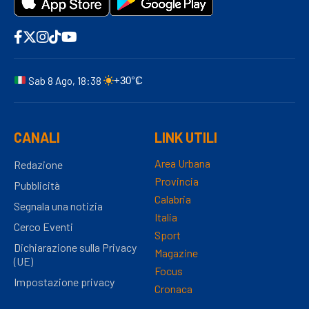
Sab 8 Ago, 18:38
+30°C
CANALI
LINK UTILI
Area Urbana
Redazione
Provincia
Pubblicità
Calabria
Segnala una notizia
Italia
Cerco Eventi
Sport
Dichiarazione sulla Privacy
Magazine
(UE)
Focus
Impostazione privacy
Cronaca