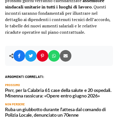
prossimi giorni verranno calendarizzate
assemblee
sindacali unitarie in tutti i luoghi di lavoro
. Questi
incontri saranno fondamentali per illustrare nel
dettaglio ai dipendenti i contenuti tecnici dell’accordo,
le tabelle dei nuovi aumenti salariali e le relative
ricadute operative sul piano contrattuale.
ARGOMENTI CORRELATI:
PROSSIMO
Pnrr, per la Calabria 61 case della salute e 20 ospedali.
Minenna rassicura: «Opere entro giugno 2026»
NON PERDERE
Ruba un giubbotto durante l’attesa dal comando di
Polizia Locale, denunciato un 70enne