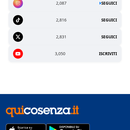
2,087
SEGUICI
2,816
SEGUICI
2,831
SEGUICI
3,050
ISCRIVITI