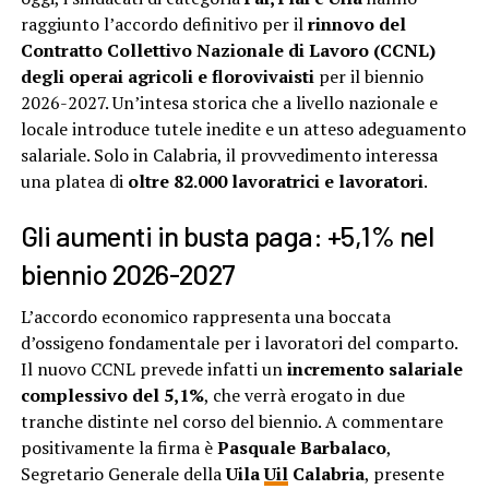
raggiunto l’accordo definitivo per il
rinnovo del
Contratto Collettivo Nazionale di Lavoro (CCNL)
degli operai agricoli e florovivaisti
per il biennio
2026-2027. Un’intesa storica che a livello nazionale e
locale introduce tutele inedite e un atteso adeguamento
salariale. Solo in Calabria, il provvedimento interessa
una platea di
oltre 82.000 lavoratrici e lavoratori
.
Gli aumenti in busta paga: +5,1% nel
biennio 2026-2027
L’accordo economico rappresenta una boccata
d’ossigeno fondamentale per i lavoratori del comparto.
Il nuovo CCNL prevede infatti un
incremento salariale
complessivo del 5,1%
, che verrà erogato in due
tranche distinte nel corso del biennio. A commentare
positivamente la firma è
Pasquale Barbalaco
,
Segretario Generale della
Uila
Uil
Calabria
, presente