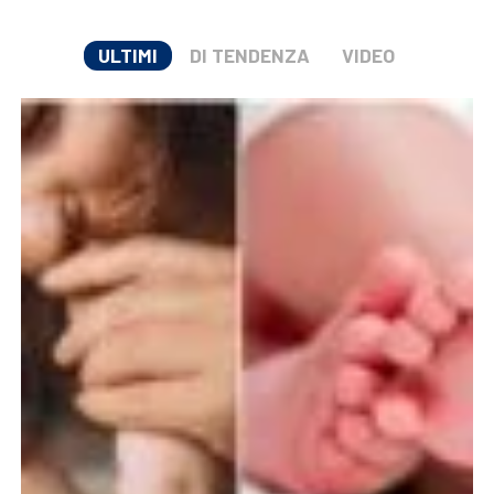
ULTIMI
DI TENDENZA
VIDEO