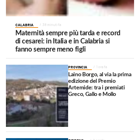
CALABRIA
38 minuti fa
Maternità sempre più tarda e record
di cesarei: in Italia e in Calabria si
fanno sempre meno figli
PROVINCIA
1 ora fa
Laino Borgo, al via la prima
edizione del Premio
Artemide: tra i premiati
Greco, Gallo e Mollo