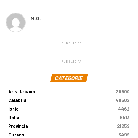
M.G.
PUBBLICITÀ
PUBBLICITÀ
.
CATEGORIE
Area Urbana
25600
Calabria
40502
Ionio
4462
Italia
8513
Provincia
21259
Tirreno
3499