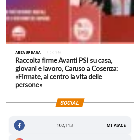
AREA URBANA
3 ore fa
Raccolta firme Avanti PSI su casa,
giovani e lavoro, Caruso a Cosenza:
«Firmate, al centro la vita delle
persone»
SOCIAL
102,113
MI PIACE