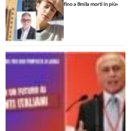
fino a 8mila morti in più»