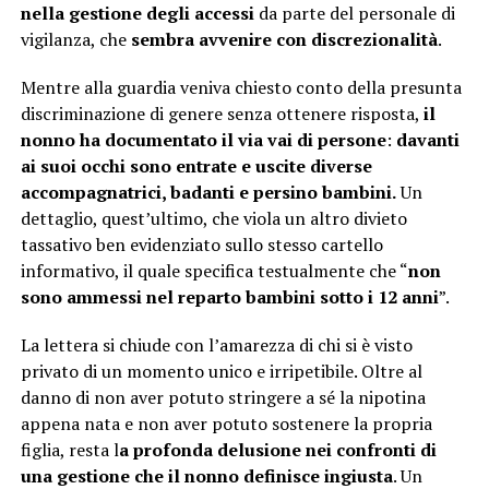
nella gestione degli accessi
da parte del personale di
vigilanza, che
sembra avvenire con discrezionalità
.
Mentre alla guardia veniva chiesto conto della presunta
discriminazione di genere senza ottenere risposta,
il
nonno ha documentato il via vai di persone
:
davanti
ai suoi occhi sono entrate e uscite diverse
accompagnatrici, badanti e persino bambini.
Un
dettaglio, quest’ultimo, che viola un altro divieto
tassativo ben evidenziato sullo stesso cartello
informativo, il quale specifica testualmente che “
non
sono ammessi nel reparto bambini sotto i 12 anni
”.
La lettera si chiude con l’amarezza di chi si è visto
privato di un momento unico e irripetibile. Oltre al
danno di non aver potuto stringere a sé la nipotina
appena nata e non aver potuto sostenere la propria
figlia, resta l
a profonda delusione nei confronti di
una gestione che il nonno definisce ingiusta
. Un