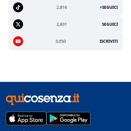
2,816
SEGUICI
2,831
SEGUICI
3,050
ISCRIVITI