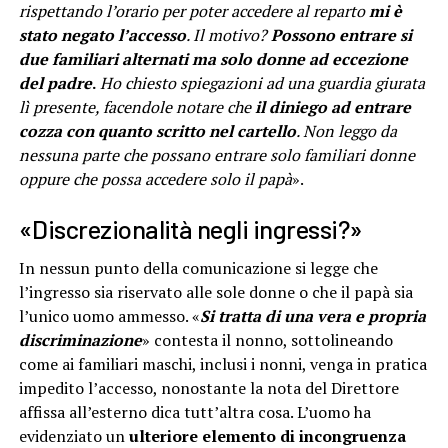
rispettando l’orario per poter accedere al reparto
mi è
stato negato l’accesso
. Il motivo?
Possono entrare si
due familiari alternati ma solo donne ad eccezione
del padre
.
Ho chiesto spiegazioni ad una guardia giurata
lì presente, facendole notare che
il diniego ad entrare
cozza con quanto scritto nel cartello
. Non leggo da
nessuna parte che possano entrare solo familiari donne
oppure che possa accedere solo il papà
».
«Discrezionalità negli ingressi?»
In nessun punto della comunicazione si legge che
l’ingresso sia riservato alle sole donne o che il papà sia
l’unico uomo ammesso. «
Si tratta di una vera e propria
discriminazione
» contesta il nonno, sottolineando
come ai familiari maschi, inclusi i nonni, venga in pratica
impedito l’accesso, nonostante la nota del Direttore
affissa all’esterno dica tutt’altra cosa. L’uomo ha
evidenziato un
ulteriore elemento di incongruenza