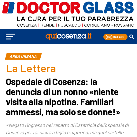
AREA URBANA
La Lettera
Ospedale di Cosenza: la
denuncia di un nonno «niente
visita alla nipotina. Familiari
ammessi, ma solo se donne!»
«Negato l’ingresso nel reparto di Ostetricia dell’ospedale di
Cosenza per far visita a figlia e nipotina, ma quel cartello