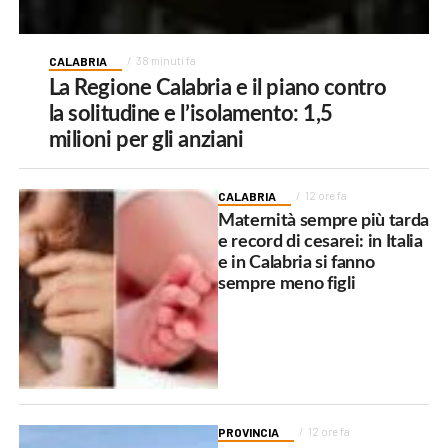
CALABRIA
38 minuti fa
La Regione Calabria e il piano contro
la solitudine e l’isolamento: 1,5
milioni per gli anziani
CALABRIA
12 ore fa
Maternità sempre più tarda
e record di cesarei: in Italia
e in Calabria si fanno
sempre meno figli
PROVINCIA
12 ore fa