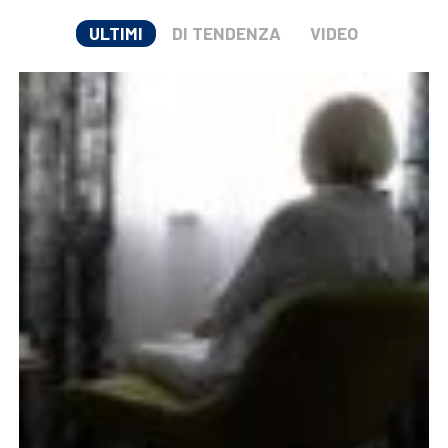
ULTIMI
DI TENDENZA
VIDEO