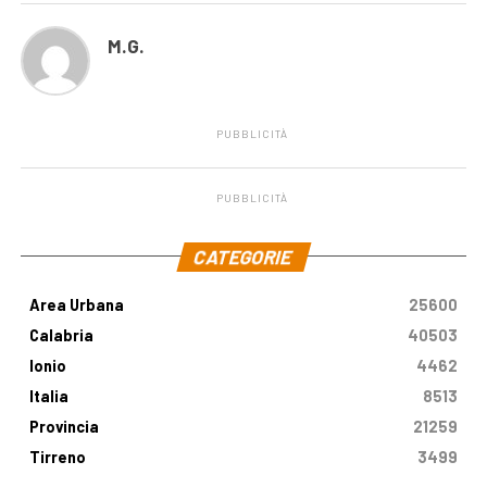
M.G.
PUBBLICITÀ
PUBBLICITÀ
.
CATEGORIE
Area Urbana
25600
Calabria
40503
Ionio
4462
Italia
8513
Provincia
21259
Tirreno
3499