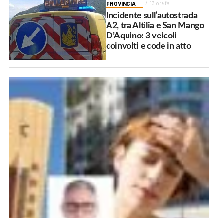
PROVINCIA
13 ore fa
Incidente sull’autostrada
A2, tra Altilia e San Mango
D’Aquino: 3 veicoli
coinvolti e code in atto