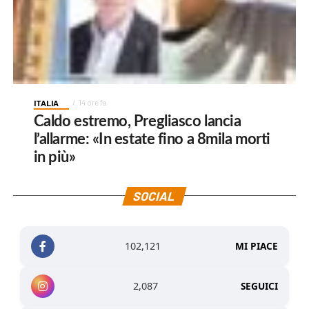
ITALIA
14 ore fa
Caldo estremo, Pregliasco lancia
l’allarme: «In estate fino a 8mila morti
in più»
SOCIAL
102,121
MI PIACE
2,087
SEGUICI