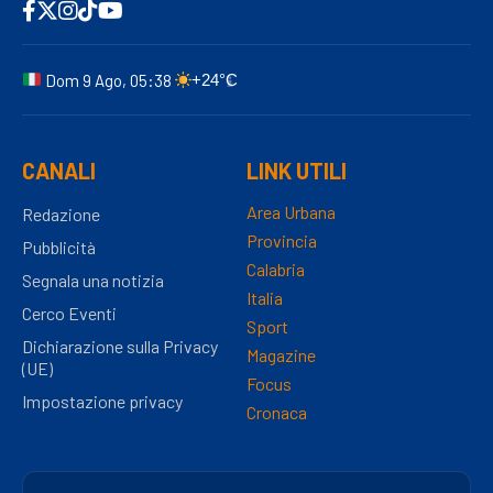
Dom 9 Ago, 05:38
+24°C
CANALI
LINK UTILI
Area Urbana
Redazione
Provincia
Pubblicità
Calabria
Segnala una notizia
Italia
Cerco Eventi
Sport
Dichiarazione sulla Privacy
Magazine
(UE)
Focus
Impostazione privacy
Cronaca