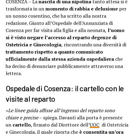
COSENZA – La
nascita di una nipotina
tanto attesa si è
trasformata in un
momento di rabbia e delusione
per
un nonno cosentino, che ha scritto alla nostra
redazione. Giunto all’Ospedale dell’Annunziata di
Cosenza per far visita alla figlia e alla neonata,
l’uomo
si è visto negare l’accesso al reparto degenze di
Ostetricia e Ginecologia
, riscontrando una diversità di
trattamento rispetto a quanto comunicato
ufficialmente dalla stessa azienda ospedaliera
che
ha deciso di denunciare pubblicamente attraverso una
lettera.
Ospedale di Cosenza: il cartello con le
visite al reparto
«Le linee guida affisse all’ingresso del reparto sono
chiare e precise
– spiega. Davanti alla porta è presente
un
cartello
, firmato dal Direttore dell’
UOC
di Ostetricia
e Ginecologia, il quale riporta che
è consentita un’ora