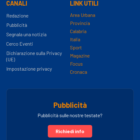
CANALI
LINK UTILI
Area Urbana
Redazione
Provincia
Pubblicità
Calabria
Segnala una notizia
Italia
Cerco Eventi
Sport
Dichiarazione sulla Privacy
Magazine
(UE)
Focus
Impostazione privacy
Cronaca
Pubblicità
Pubblicità sulle nostre testate?
Richiedi info