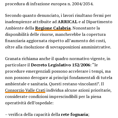
procedura di infrazione europea n. 2004/2034.
Secondo quanto denunciato, i lavori risultano fermi per
inadempienze attribuite ad
ARRICAL
e al Dipartimento
Ambiente della
Regione Calabria
. Nonostante la
disponibilità delle risorse, mancherebbe la copertura
finanziaria aggiornata rispetto all’aumento dei costi,
oltre alla risoluzione di sovrapposizioni amministrative.
Granata richiama anche il quadro normativo vigente, in
particolare il
Decreto Legislativo 152/2006
: “le
procedure emergenziali possono accelerare i tempi, ma
non possono derogare ai principi fondamentali di tutela
ambientale e sanitaria. Questi restano vincolanti”. Il
Consorzio Valle Crati
individua alcune azioni prioritarie,
considerate condizioni imprescindibili per la piena
operatività dell’ospedale:
– verifica della capacità della
rete fognaria
;