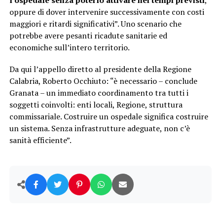
l’ospedale senza poterlo attivare nei tempi previsti
,
oppure di dover intervenire successivamente con costi
maggiori e ritardi significativi”. Uno scenario che
potrebbe avere pesanti ricadute sanitarie ed
economiche sull’intero territorio.
Da qui l’appello diretto al presidente della Regione
Calabria, Roberto Occhiuto: “è necessario – conclude
Granata – un immediato coordinamento tra tutti i
soggetti coinvolti: enti locali, Regione, struttura
commissariale. Costruire un ospedale significa costruire
un sistema. Senza infrastrutture adeguate, non c’è
sanità efficiente”.