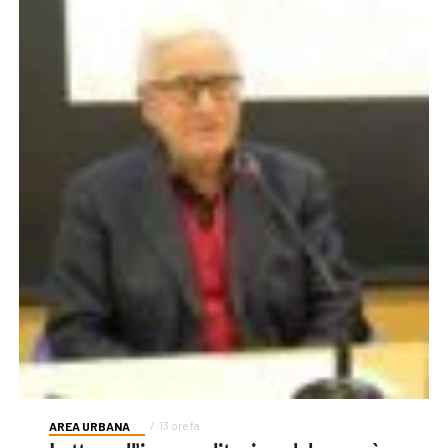
AREA URBANA
13 ore fa