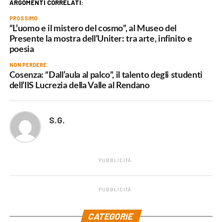
ARGOMENTI CORRELATI:
PROSSIMO
“L’uomo e il mistero del cosmo”, al Museo del
Presente la mostra dell’Uniter: tra arte, infinito e
poesia
NON PERDERE
Cosenza: “Dall’aula al palco”, il talento degli studenti
dell’IIS Lucrezia della Valle al Rendano
S.G.
PUBBLICITÀ
PUBBLICITÀ
.
CATEGORIE