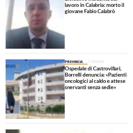
lavoro in Calabria: morto il
giovane Fabio Calabrò
PROVINCIA
13 ore fa
Ospedale di Castrovillari,
Borrelli denuncia: «Pazienti
oncologici al caldo e attese
snervanti senza sedie»