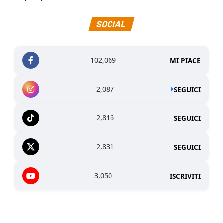
SOCIAL
102,069
MI PIACE
2,087
SEGUICI
2,816
SEGUICI
2,831
SEGUICI
3,050
ISCRIVITI