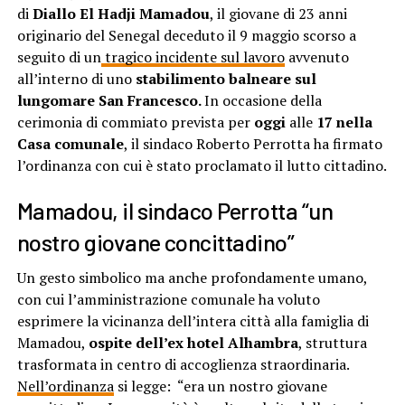
di
Diallo El Hadji Mamadou
, il giovane di 23 anni
originario del Senegal deceduto il 9 maggio scorso a
seguito di un
tragico incidente sul lavoro
avvenuto
all’interno di uno
stabilimento balneare sul
lungomare San Francesco.
In occasione della
cerimonia di commiato prevista per
oggi
alle
17 nella
Casa comunale
, il sindaco Roberto Perrotta ha firmato
l’ordinanza con cui è stato proclamato il lutto cittadino.
Mamadou, il sindaco Perrotta “un
nostro giovane concittadino”
Un gesto simbolico ma anche profondamente umano,
con cui l’amministrazione comunale ha voluto
esprimere la vicinanza dell’intera città alla famiglia di
Mamadou,
ospite dell’ex hotel Alhambra
, struttura
trasformata in centro di accoglienza straordinaria.
Nell’ordinanza
si legge: “era un nostro giovane