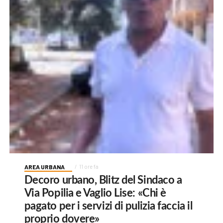
AREA URBANA
11 ore fa
Decoro urbano, Blitz del Sindaco a
Via Popilia e Vaglio Lise: «Chi è
pagato per i servizi di pulizia faccia il
proprio dovere»