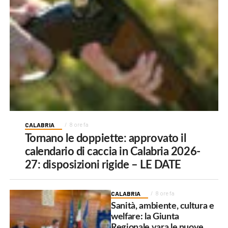
CALABRIA
8 ore fa
Tornano le doppiette: approvato il
calendario di caccia in Calabria 2026-
27: disposizioni rigide – LE DATE
CALABRIA
8 ore fa
Sanità, ambiente, cultura e
welfare: la Giunta
Regionale vara le nuove