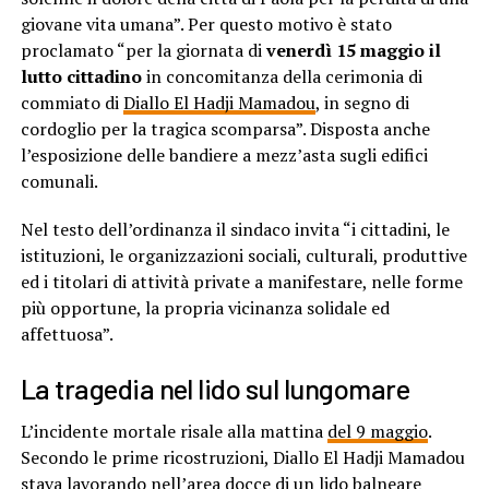
giovane vita umana”. Per questo motivo è stato
proclamato “per la giornata di
venerdì 15 maggio il
lutto cittadino
in concomitanza della cerimonia di
commiato di
Diallo El Hadji Mamadou
, in segno di
cordoglio per la tragica scomparsa”. Disposta anche
l’esposizione delle bandiere a mezz’asta sugli edifici
comunali.
Nel testo dell’ordinanza il sindaco invita “i cittadini, le
istituzioni, le organizzazioni sociali, culturali, produttive
ed i titolari di attività private a manifestare, nelle forme
più opportune, la propria vicinanza solidale ed
affettuosa”.
La tragedia nel lido sul lungomare
L’incidente mortale risale alla mattina
del 9 maggio
.
Secondo le prime ricostruzioni, Diallo El Hadji Mamadou
stava lavorando nell’area docce di un lido balneare