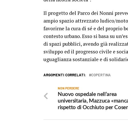
Il progetto del Parco dei Nonni preve
ampio spazio attrezzato ludico/motor
favorirne la cura di sé e del proprio b
contesto urbano. Esso si basa su un’e
di spazi pubblici, avendo già realizz
sviluppo ed il progresso civile e soci
uguaglianza sostanziale e di solidari
ARGOMENTI CORRELATI:
COPERTINA
NON PERDERE
Nuovo ospedale nell’area
universitaria, Mazzuca «manc
rispetto di Occhiuto per Cose