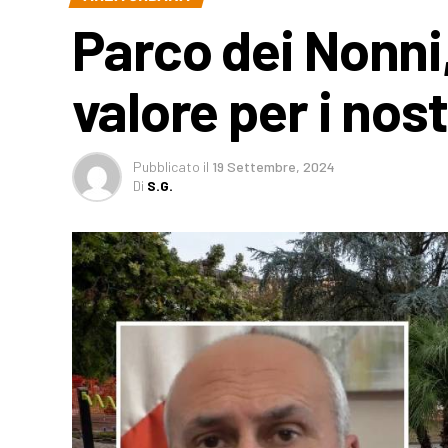
Parco dei Nonni,
valore per i nos
Pubblicato
il
19 Settembre, 2024
Di
S.G.