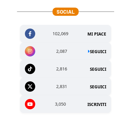
SOCIAL
102,069
MI PIACE
2,087
SEGUICI
2,816
SEGUICI
2,831
SEGUICI
3,050
ISCRIVITI