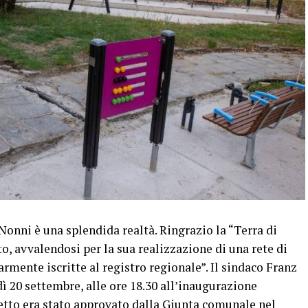
onni è una splendida realtà. Ringrazio la “Terra di
o, avvalendosi per la sua realizzazione di una rete di
mente iscritte al registro regionale”. Il sindaco Franz
dì 20 settembre, alle ore 18.30 all’inaugurazione
getto era stato approvato dalla Giunta comunale nel