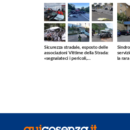
Sicurezza stradale, esposto delle
Sindro
associazioni Vittime della Strada:
serviz
«segnalateci i pericoli,
la rar
interverremo subito»