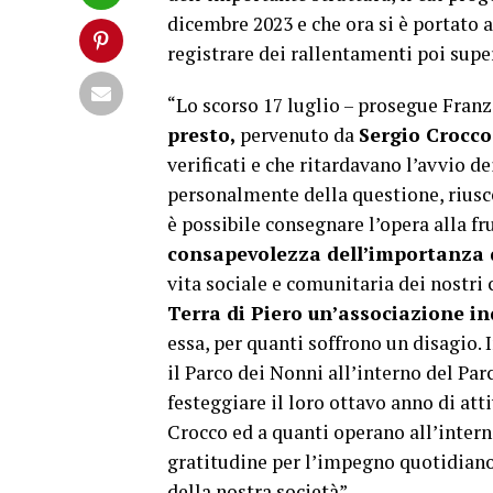
dicembre 2023 e che ora si è portato
registrare dei rallentamenti poi super
“Lo scorso 17 luglio – prosegue Franz
presto,
pervenuto da
Sergio Crocco
verificati e che ritardavano l’avvio d
personalmente della questione, riusc
è possibile consegnare l’opera alla fr
consapevolezza dell’importanza 
vita sociale e comunitaria dei nostri 
Terra di Piero un’associazione i
essa, per quanti soffrono un disagio. 
il Parco dei Nonni all’interno del P
festeggiare il loro ottavo anno di att
Crocco ed a quanti operano all’intern
gratitudine per l’impegno quotidiano 
della nostra società”.