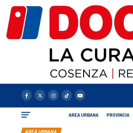
AREA URBANA
PROVINCIA
AREA URBANA