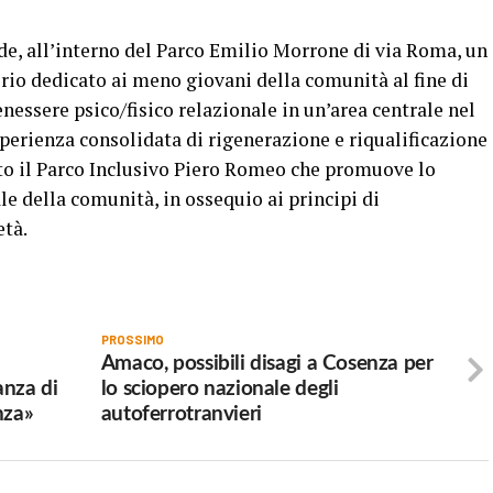
de, all’interno del Parco Emilio Morrone di via Roma, un
io dedicato ai meno giovani della comunità al fine di
enessere psico/fisico relazionale in un’area centrale nel
sperienza consolidata di rigenerazione e riqualificazione
ato il Parco Inclusivo Piero Romeo che promuove lo
ale della comunità, in ossequio ai principi di
età.
PROSSIMO
Amaco, possibili disagi a Cosenza per
anza di
lo sciopero nazionale degli
nza»
autoferrotranvieri