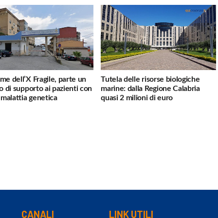
me dell’X Fragile, parte un
Tutela delle risorse biologiche
io di supporto ai pazienti con
marine: dalla Regione Calabria
a malattia genetica
quasi 2 milioni di euro
CANALI
LINK UTILI