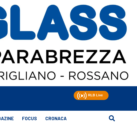
AZINE
FOCUS
CRONACA