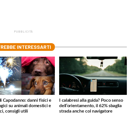
PUBBLICITÀ
REBBE INTERESSARTI
di Capodanno: danni fisici e
I calabresi alla guida? Poco senso
ogici su animali domestici e
dell’orientamento, il 62% sbaglia
ci, consigli utili
strada anche col navigatore