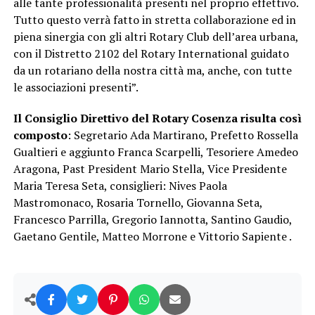
alle tante professionalità presenti nel proprio effettivo.
Tutto questo verrà fatto in stretta collaborazione ed in
piena sinergia con gli altri Rotary Club dell’area urbana,
con il Distretto 2102 del Rotary International guidato
da un rotariano della nostra città ma, anche, con tutte
le associazioni presenti”.
Il Consiglio Direttivo del Rotary Cosenza risulta così
composto
: Segretario Ada Martirano, Prefetto Rossella
Gualtieri e aggiunto Franca Scarpelli, Tesoriere Amedeo
Aragona, Past President Mario Stella, Vice Presidente
Maria Teresa Seta, consiglieri: Nives Paola
Mastromonaco, Rosaria Tornello, Giovanna Seta,
Francesco Parrilla, Gregorio Iannotta, Santino Gaudio,
Gaetano Gentile, Matteo Morrone e Vittorio Sapiente .