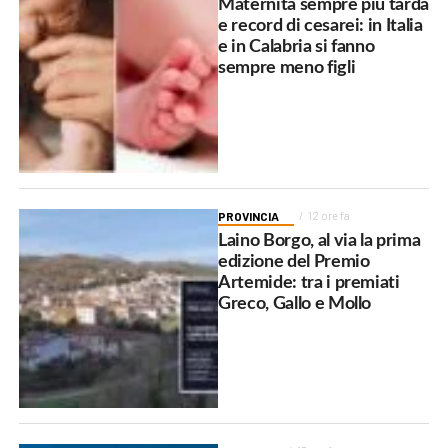
Maternità sempre più tarda
e record di cesarei: in Italia
e in Calabria si fanno
sempre meno figli
PROVINCIA
12 ore fa
Laino Borgo, al via la prima
edizione del Premio
Artemide: tra i premiati
Greco, Gallo e Mollo