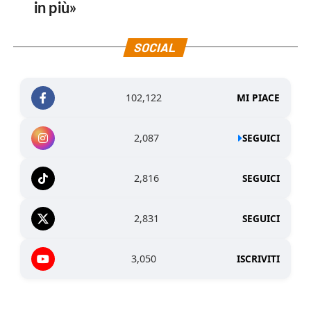
in più»
SOCIAL
102,122
MI PIACE
2,087
SEGUICI
2,816
SEGUICI
2,831
SEGUICI
3,050
ISCRIVITI