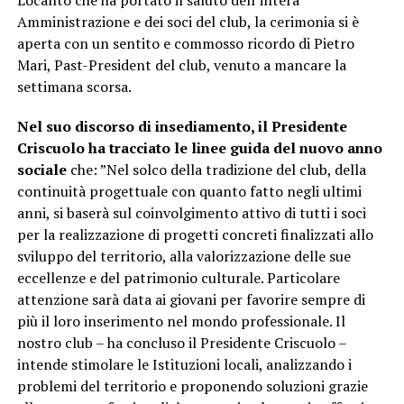
Locanto che ha portato il saluto dell’intera
Amministrazione e dei soci del club, la cerimonia si è
aperta con un sentito e commosso ricordo di Pietro
Mari, Past-President del club, venuto a mancare la
settimana scorsa.
Nel suo discorso di insediamento, il Presidente
Criscuolo ha tracciato le linee guida del nuovo anno
sociale
che: ”Nel solco della tradizione del club, della
continuità progettuale con quanto fatto negli ultimi
anni, si baserà sul coinvolgimento attivo di tutti i soci
per la realizzazione di progetti concreti finalizzati allo
sviluppo del territorio, alla valorizzazione delle sue
eccellenze e del patrimonio culturale. Particolare
attenzione sarà data ai giovani per favorire sempre di
più il loro inserimento nel mondo professionale. Il
nostro club – ha concluso il Presidente Criscuolo –
intende stimolare le Istituzioni locali, analizzando i
problemi del territorio e proponendo soluzioni grazie