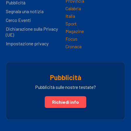
Provincia
Pubblicità
Calabria
Segnala una notizia
Italia
Cerco Eventi
Sport
Dichiarazione sulla Privacy
Magazine
(UE)
Focus
Impostazione privacy
Cronaca
Pubblicità
Pubblicità sulle nostre testate?
Richiedi info