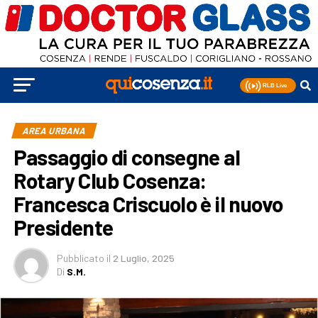
AREA URBANA
Passaggio di consegne al
Rotary Club Cosenza:
Francesca Criscuolo è il nuovo
Presidente
Pubblicato
il
2 Luglio, 2025
Di
S.M.