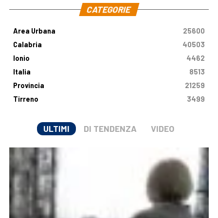
CATEGORIE
Area Urbana
25600
Calabria
40503
Ionio
4462
Italia
8513
Provincia
21259
Tirreno
3499
ULTIMI
DI TENDENZA
VIDEO