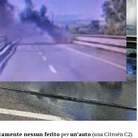
tamente nessun ferito
per
un’auto
(una Citroën C2)