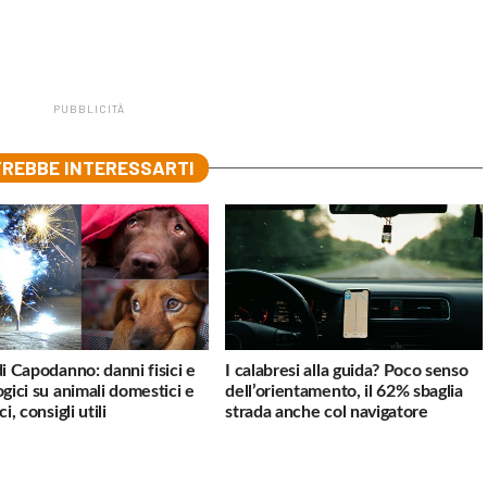
PUBBLICITÀ
REBBE INTERESSARTI
di Capodanno: danni fisici e
I calabresi alla guida? Poco senso
ogici su animali domestici e
dell’orientamento, il 62% sbaglia
ci, consigli utili
strada anche col navigatore