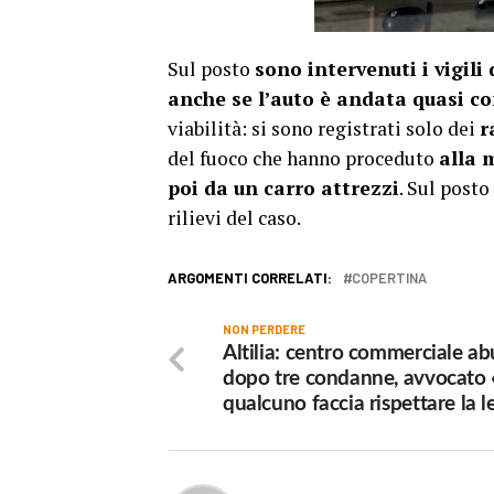
Sul posto
sono intervenuti i vigili 
anche se l’auto è andata quasi c
viabilità: si sono registrati solo dei
r
del fuoco che hanno proceduto
alla 
poi da un carro attrezzi
. Sul posto
rilievi del caso.
ARGOMENTI CORRELATI:
COPERTINA
NON PERDERE
Altilia: centro commerciale ab
dopo tre condanne, avvocato 
qualcuno faccia rispettare la 