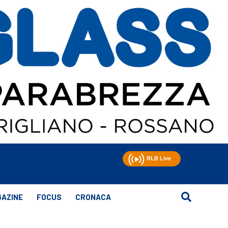
AZINE
FOCUS
CRONACA