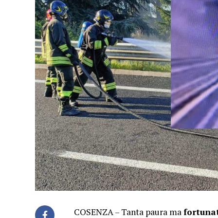
COSENZA – Tanta paura ma
fortuna