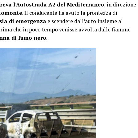
reva l’Autostrada A2 del Mediterraneo
, in direzione
Altomonte
. Il conducente ha avuto la prontezza di
orsia di emergenza
e scendere dall’auto insieme al
 prima che in poco tempo venisse avvolta dalle fiamme
nna di fumo nero
.