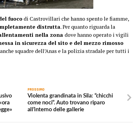
del fuoco
di Castrovillari che hanno spento le fiamme,
ompletamente distrutta
. Per quanto riguarda la
allentamenti nella zona
dove hanno operato i vigili
messa in sicurezza del sito e del mezzo rimosso
 anche squadre dell’Anas e la polizia stradale per tutti i
PROSSIMO
usivo
Violenta grandinata in Sila: “chicchi
«ora
come noci”. Auto trovano riparo
legge»
all’interno delle gallerie