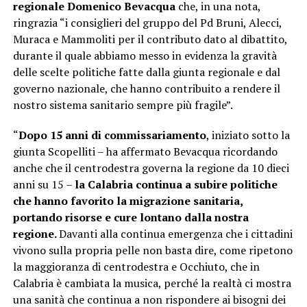
regionale Domenico Bevacqua
che, in una nota,
ringrazia “i consiglieri del gruppo del Pd Bruni, Alecci,
Muraca e Mammoliti per il contributo dato al dibattito,
durante il quale abbiamo messo in evidenza la gravità
delle scelte politiche fatte dalla giunta regionale e dal
governo nazionale, che hanno contribuito a rendere il
nostro sistema sanitario sempre più fragile”.
“
Dopo 15 anni di commissariamento
, iniziato sotto la
giunta Scopelliti – ha affermato Bevacqua ricordando
anche che il centrodestra governa la regione da 10 dieci
anni su 15 –
la Calabria continua a subire politiche
che hanno favorito la migrazione sanitaria,
portando risorse e cure lontano dalla nostra
regione.
Davanti alla continua emergenza che i cittadini
vivono sulla propria pelle non basta dire, come ripetono
la maggioranza di centrodestra e Occhiuto, che in
Calabria è cambiata la musica, perché la realtà ci mostra
una sanità che continua a non rispondere ai bisogni dei