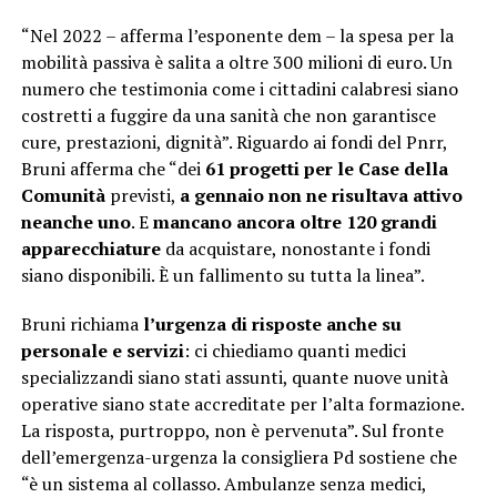
“Nel 2022 – afferma l’esponente dem – la spesa per la
mobilità passiva è salita a oltre 300 milioni di euro. Un
numero che testimonia come i cittadini calabresi siano
costretti a fuggire da una sanità che non garantisce
cure, prestazioni, dignità”. Riguardo ai fondi del Pnrr,
Bruni afferma che “dei
61 progetti per le Case della
Comunità
previsti,
a gennaio non ne risultava attivo
neanche uno
. E
mancano ancora oltre 120 grandi
apparecchiature
da acquistare, nonostante i fondi
siano disponibili. È un fallimento su tutta la linea”.
Bruni richiama
l’urgenza di risposte anche su
personale e servizi
: ci chiediamo quanti medici
specializzandi siano stati assunti, quante nuove unità
operative siano state accreditate per l’alta formazione.
La risposta, purtroppo, non è pervenuta”. Sul fronte
dell’emergenza-urgenza la consigliera Pd sostiene che
“è un sistema al collasso. Ambulanze senza medici,