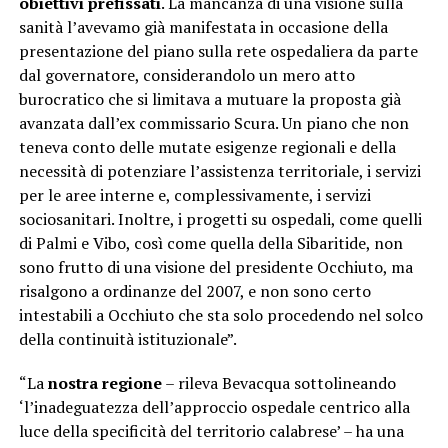
obiettivi prefissati
. La mancanza di una visione sulla
sanità l’avevamo già manifestata in occasione della
presentazione del piano sulla rete ospedaliera da parte
dal governatore, considerandolo un mero atto
burocratico che si limitava a mutuare la proposta già
avanzata dall’ex commissario Scura. Un piano che non
teneva conto delle mutate esigenze regionali e della
necessità di potenziare l’assistenza territoriale, i servizi
per le aree interne e, complessivamente, i servizi
sociosanitari. Inoltre, i progetti su ospedali, come quelli
di Palmi e Vibo, così come quella della Sibaritide, non
sono frutto di una visione del presidente Occhiuto, ma
risalgono a ordinanze del 2007, e non sono certo
intestabili a Occhiuto che sta solo procedendo nel solco
della continuità istituzionale”.
“La
nostra regione
– rileva Bevacqua sottolineando
‘l’inadeguatezza dell’approccio ospedale centrico alla
luce della specificità del territorio calabrese’ – ha una