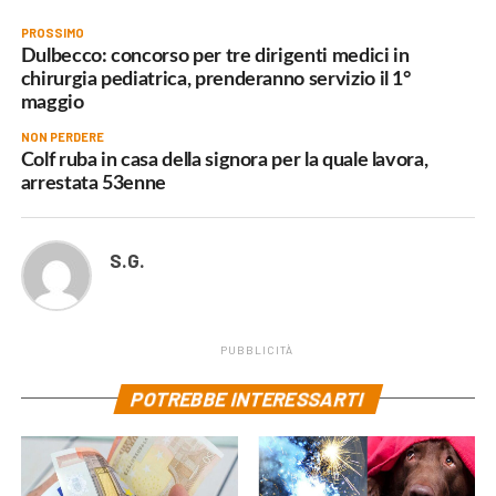
PROSSIMO
Dulbecco: concorso per tre dirigenti medici in
chirurgia pediatrica, prenderanno servizio il 1°
maggio
NON PERDERE
Colf ruba in casa della signora per la quale lavora,
arrestata 53enne
S.G.
PUBBLICITÀ
POTREBBE INTERESSARTI