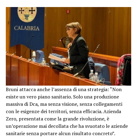
Bruni attacca anche l’assenza di una strategia: “Non
esiste un vero piano sanitario. Solo una produzione
massiva di Dca, ma senza visione, senza collegamenti
con le esigenze dei territori, senza efficacia. Azienda
Zero, presentata come la grande rivoluzione, è
un’operazione mai decollata che ha svuotato le aziende
sanitarie senza portare alcun risultato concreto”.