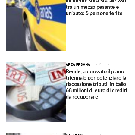
Incidente sulla Statale 280
tra un mezzo pesante e
un’auto: 5 persone ferite
AREA URBANA
2 ore fa
Rende, approvato il piano
triennale per potenziare la
riscossione tributi: in ballo
68 milioni di euro di crediti
da recuperare