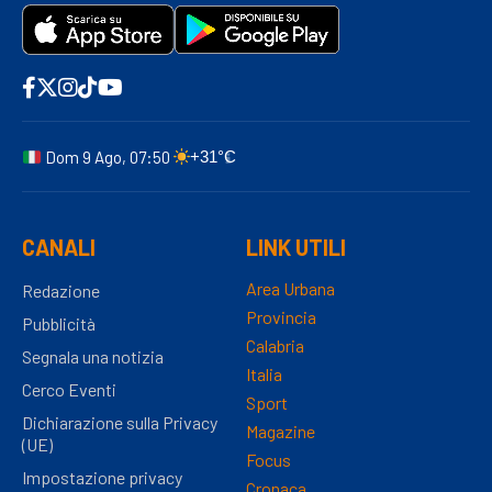
Dom 9 Ago, 07:50
+31°C
CANALI
LINK UTILI
Area Urbana
Redazione
Provincia
Pubblicità
Calabria
Segnala una notizia
Italia
Cerco Eventi
Sport
Dichiarazione sulla Privacy
Magazine
(UE)
Focus
Impostazione privacy
Cronaca