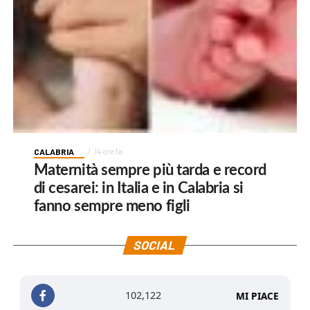
CALABRIA
14 ore fa
Maternità sempre più tarda e record
di cesarei: in Italia e in Calabria si
fanno sempre meno figli
SOCIAL
102,122
MI PIACE