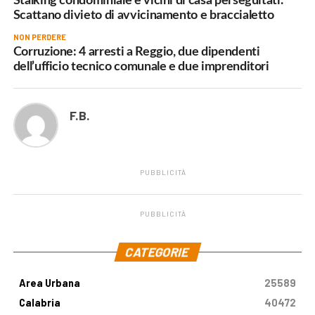
Stalking condominiale e vicini di casa perseguitati.
Scattano divieto di avvicinamento e braccialetto
NON PERDERE
Corruzione: 4 arresti a Reggio, due dipendenti
dell’ufficio tecnico comunale e due imprenditori
F.B.
PUBBLICITÀ
PUBBLICITÀ
.
CATEGORIE
Area Urbana
25589
Calabria
40472