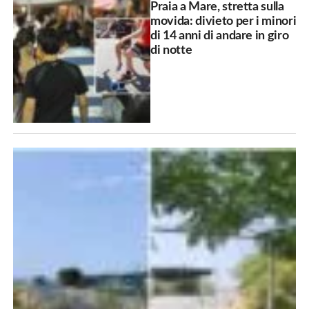
Praia a Mare, stretta sulla
movida: divieto per i minori
di 14 anni di andare in giro
di notte