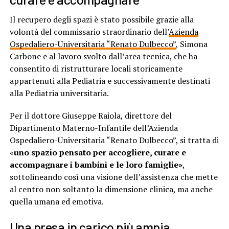
Il recupero degli spazi è stato possibile grazie alla
volontà del commissario straordinario dell’
Azienda
Ospedaliero-Universitaria “Renato Dulbecco”
, Simona
Carbone e al lavoro svolto dall’area tecnica, che ha
consentito di ristrutturare locali storicamente
appartenuti alla Pediatria e successivamente destinati
alla Pediatria universitaria.
Per il dottore Giuseppe Raiola, direttore del
Dipartimento Materno-Infantile dell’Azienda
Ospedaliero-Universitaria “Renato Dulbecco”, si tratta di
«
uno spazio pensato per accogliere, curare e
accompagnare i bambini e le loro famiglie»
,
sottolineando così una visione dell’assistenza che mette
al centro non soltanto la dimensione clinica, ma anche
quella umana ed emotiva.
Una presa in carico più ampia