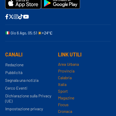
Gio 6 Ago, 05:51
+24°C
CANALI
LINK UTILI
Area Urbana
Redazione
Provincia
Pubblicità
Calabria
Segnala una notizia
Italia
Cerco Eventi
Sport
Dichiarazione sulla Privacy
Magazine
(UE)
Focus
Impostazione privacy
Cronaca