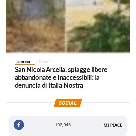
TIRRENO
12 ore fa
San Nicola Arcella, spiagge libere
abbandonate e inaccessibili: la
denuncia di Italia Nostra
SOCIAL
102,046
MI PIACE