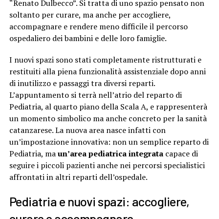
“Renato Dulbecco”. Si tratta di uno spazio pensato non
soltanto per curare, ma anche per accogliere,
accompagnare e rendere meno difficile il percorso
ospedaliero dei bambini e delle loro famiglie.
I nuovi spazi sono stati completamente ristrutturati e
restituiti alla piena funzionalità assistenziale dopo anni
di inutilizzo e passaggi tra diversi reparti.
L’appuntamento si terrà nell’atrio del reparto di
Pediatria, al quarto piano della Scala A, e rappresenterà
un momento simbolico ma anche concreto per la sanità
catanzarese. La nuova area nasce infatti con
un’impostazione innovativa: non un semplice reparto di
Pediatria, ma
un’area pediatrica integrata
capace di
seguire i piccoli pazienti anche nei percorsi specialistici
affrontati in altri reparti dell’ospedale.
Pediatria e nuovi spazi: accogliere,
curare e accompagnare