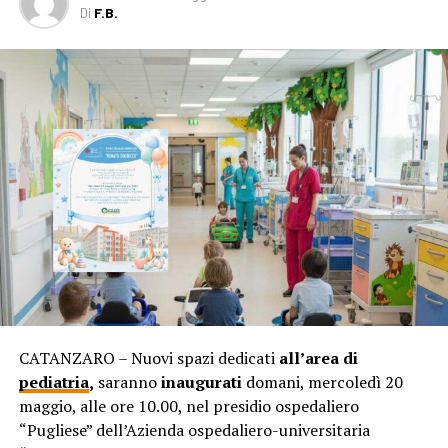
Di
F.B.
CATANZARO – Nuovi spazi dedicati
all’area di
pediatria
,
saranno
inaugurati
domani, mercoledì 20
maggio, alle ore 10.00, nel presidio ospedaliero
“Pugliese” dell’Azienda ospedaliero-universitaria