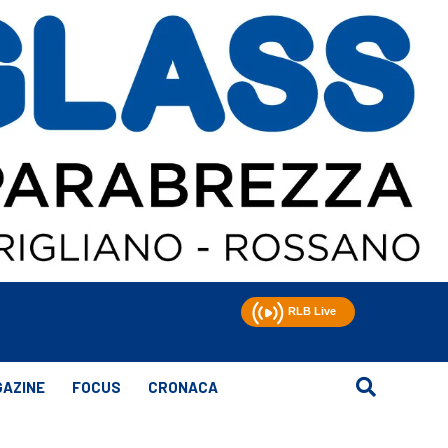
AZINE
FOCUS
CRONACA