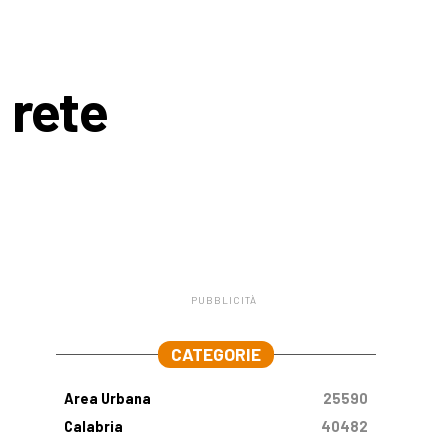
 rete
PUBBLICITÀ
.
CATEGORIE
Area Urbana
25590
Calabria
40482