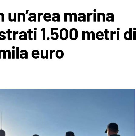
in un’area marina
trati 1.500 metri di
mila euro