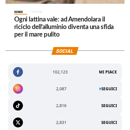
IONIO
3 ore fa
Ogni lattina vale: ad Amendolara il
riciclo dell’alluminio diventa una sfida
per il mare pulito
SOCIAL
102,123
MI PIACE
2,087
SEGUICI
2,816
SEGUICI
2,831
SEGUICI