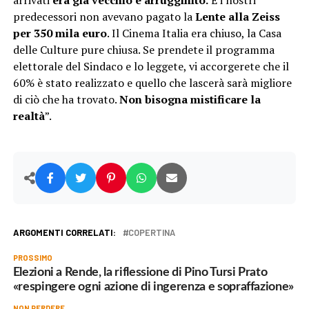
arrivati
era già vecchio e arrugginito.
E i nostri
predecessori non avevano pagato la
Lente alla Zeiss
per 350 mila euro
. Il Cinema Italia era chiuso, la Casa
delle Culture pure chiusa. Se prendete il programma
elettorale del Sindaco e lo leggete, vi accorgerete che il
60% è stato realizzato e quello che lascerà sarà migliore
di ciò che ha trovato.
Non bisogna mistificare la
realtà
”.
ARGOMENTI CORRELATI:
COPERTINA
PROSSIMO
Elezioni a Rende, la riflessione di Pino Tursi Prato
«respingere ogni azione di ingerenza e sopraffazione»
NON PERDERE