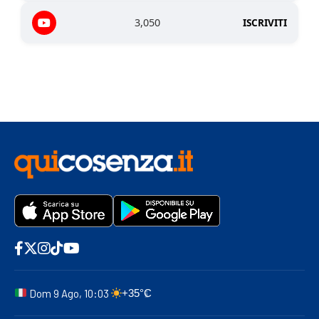
3,050
ISCRIVITI
Dom 9 Ago, 10:03
+35°C