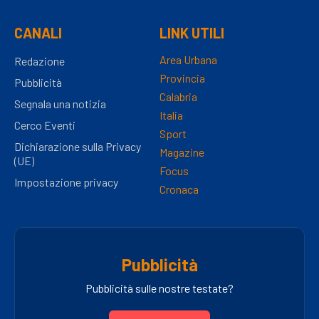
CANALI
LINK UTILI
Area Urbana
Redazione
Provincia
Pubblicità
Calabria
Segnala una notizia
Italia
Cerco Eventi
Sport
Dichiarazione sulla Privacy
Magazine
(UE)
Focus
Impostazione privacy
Cronaca
Pubblicità
Pubblicità sulle nostre testate?