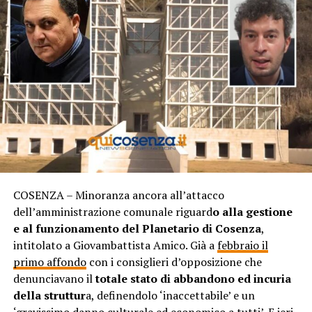
COSENZA – Minoranza ancora all’attacco
dell’amministrazione comunale riguard
o alla gestione
e al funzionamento del Planetario di Cosenza
,
intitolato a Giovambattista Amico. Già a
febbraio il
primo affondo
con i consiglieri d’opposizione che
denunciavano il
totale stato di abbandono ed incuria
della struttur
a, definendolo ‘inaccettabile’ e un