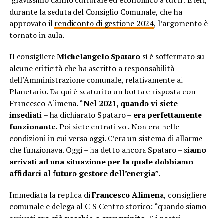
‘gravissimo danno culturale ed economico a tutti’. E ieri,
durante la seduta del Consiglio Comunale, che ha
approvato il
rendiconto di gestione 2024
, l’argomento è
tornato in aula.
Il consigliere
Michelangelo Spataro
si è soffermato su
alcune criticità che ha ascritto a responsabilità
dell’Amministrazione comunale, relativamente al
Planetario. Da qui è scaturito un botta e risposta con
Francesco Alimena. “
Nel 2021, quando vi siete
insediati
– ha dichiarato Spataro –
era perfettamente
funzionante.
Poi siete entrati voi. Non era nelle
condizioni in cui versa oggi. C’era un sistema di allarme
che funzionava. Oggi – ha detto ancora Spataro – s
iamo
arrivati ad una situazione per la quale dobbiamo
affidarci al futuro gestore dell’energia
”.
Immediata la replica di
Francesco Alimena
, consigliere
comunale e delega al CIS Centro storico: “quando siamo