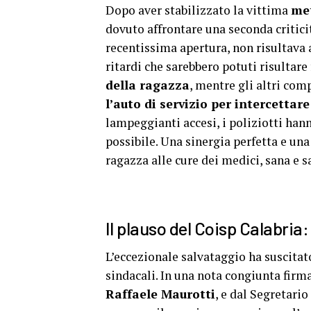
Dopo aver stabilizzato la vittima
met
dovuto affrontare una seconda criticit
recentissima apertura, non risultava 
ritardi che sarebbero potuti risultare 
della ragazza
, mentre gli altri com
l’auto di servizio per intercettar
lampeggianti accesi, i poliziotti han
possibile. Una sinergia perfetta e un
ragazza alle cure dei medici, sana e s
Il plauso del Coisp Calabria:
L’eccezionale salvataggio ha suscitat
sindacali. In una nota congiunta fir
Raffaele Maurotti
, e dal Segretari