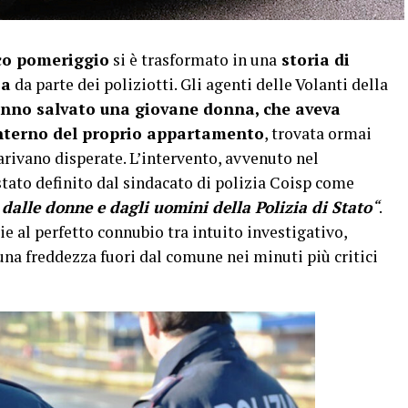
o pomeriggio
si è trasformato in una
storia di
za
da parte dei poliziotti. Gli agenti delle Volanti della
nno salvato una giovane donna, che aveva
’interno del proprio appartamento
, trovata ormai
arivano disperate. L’intervento, avvenuto nel
tato definito dal sindacato di polizia Coisp come
dalle donne e dagli uomini della Polizia di Stato
“
.
e al perfetto connubio tra intuito investigativo,
 una freddezza fuori dal comune nei minuti più critici