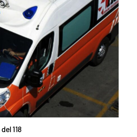
del 118