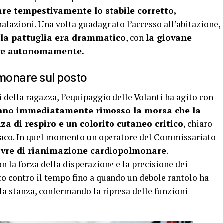
are tempestivamente lo stabile corretto,
alazioni. Una volta guadagnato l’accesso all’abitazione,
lla pattuglia era drammatico
, con
la giovane
are autonomamente.
monare sul posto
i della ragazza, l’equipaggio delle Volanti ha agito con
anno immediatamente rimosso la morsa che la
za di respiro e un colorito cutaneo critico
, chiaro
iaco. In quel momento un operatore del Commissariato
vre di rianimazione cardiopolmonare
.
la forza della disperazione e la precisione dei
ato contro il tempo fino a quando un debole rantolo ha
la stanza, confermando la ripresa delle funzioni