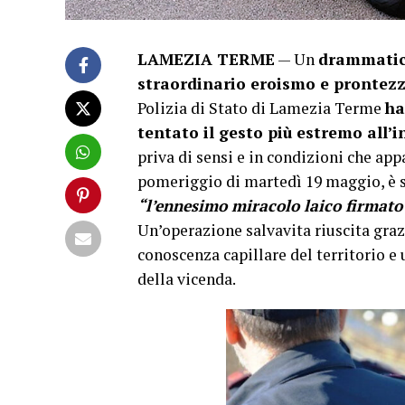
LAMEZIA TERME
— Un
drammatic
straordinario eroismo e prontez
Polizia di Stato di Lamezia Terme
ha
tentato il gesto più estremo all
priva di sensi e in condizioni che app
pomeriggio di martedì 19 maggio, è s
“l’ennesimo miracolo laico firmato 
Un’operazione salvavita riuscita grazi
conoscenza capillare del territorio e
della vicenda.