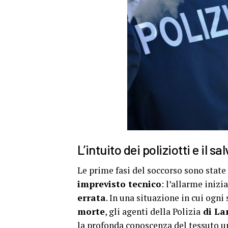
L’intuito dei poliziotti e il
Le prime fasi del soccorso sono state
imprevisto tecnico
: l’allarme inizi
errata
. In una situazione in cui ogn
morte
, gli agenti della Polizia
di La
la profonda conoscenza del tessuto urb