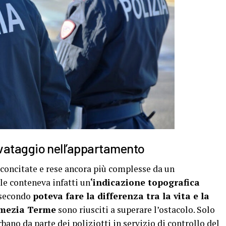
 salvataggio nell’appartamento
 concitate e rese ancora più complesse da un
ale conteneva infatti un
‘indicazione topografica
i secondo
poteva fare la differenza tra la vita e la
mezia Terme
sono riusciti a superare l’ostacolo. Solo
ano da parte dei poliziotti in servizio di controllo del