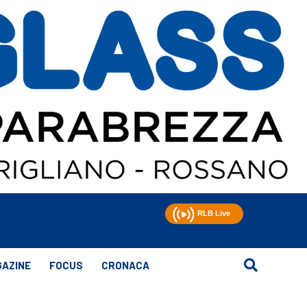
AZINE
FOCUS
CRONACA