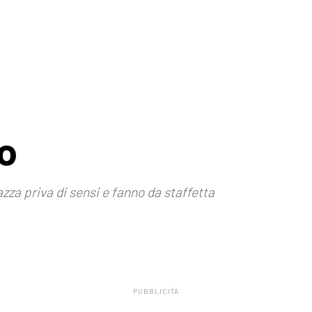
io
zza priva di sensi e fanno da staffetta
PUBBLICITÀ
.