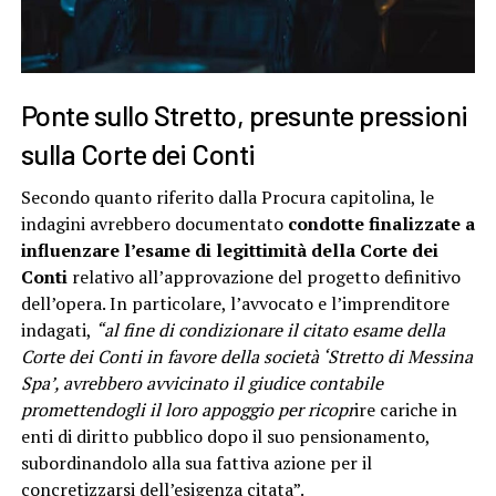
Ponte sullo Stretto, presunte pressioni
sulla Corte dei Conti
Secondo quanto riferito dalla Procura capitolina, le
indagini avrebbero documentato
condotte finalizzate a
influenzare l’esame di legittimità della Corte dei
Conti
relativo all’approvazione del progetto definitivo
dell’opera. In particolare, l’avvocato e l’imprenditore
indagati,
“al fine di condizionare il citato esame della
Corte dei Conti in favore della società ‘Stretto di Messina
Spa’, avrebbero avvicinato il giudice contabile
promettendogli il loro appoggio per ricopr
ire cariche in
enti di diritto pubblico dopo il suo pensionamento,
subordinandolo alla sua fattiva azione per il
concretizzarsi dell’esigenza citata”.