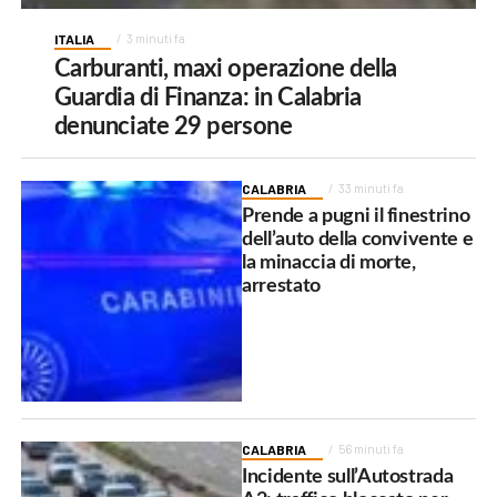
ITALIA
3 minuti fa
Carburanti, maxi operazione della
Guardia di Finanza: in Calabria
denunciate 29 persone
CALABRIA
33 minuti fa
Prende a pugni il finestrino
dell’auto della convivente e
la minaccia di morte,
arrestato
CALABRIA
56 minuti fa
Incidente sull’Autostrada