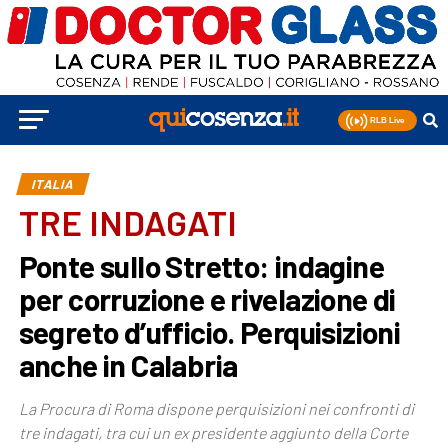
ITALIA
TRE INDAGATI
Ponte sullo Stretto: indagine
per corruzione e rivelazione di
segreto d’ufficio. Perquisizioni
anche in Calabria
La Procura di Roma dispone perquisizioni nei confronti di
tre indagati, tra cui un ex presidente aggiunto della Corte