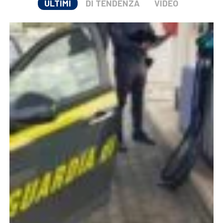
ULTIMI
DI TENDENZA
VIDEO