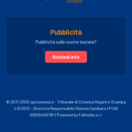
Cronaca
Pubblicità
Pubblicità sulle nostre testate?
Richiedi info
© 2011-2025 quicosenza.it - Tribunale di Cosenza Registro Stampa
n.9/2012 - Direttore Responsabile Simona Gambaro | P.IVA
03005460781 | Powered by Fullmidia s.r.l.