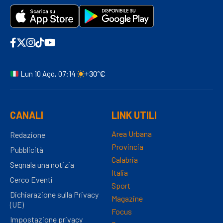
Lun 10 Ago, 07:14
+30°C
CANALI
LINK UTILI
Area Urbana
Redazione
Provincia
Pubblicità
Calabria
Segnala una notizia
Italia
Cerco Eventi
Sport
Dichiarazione sulla Privacy
Magazine
(UE)
Focus
Impostazione privacy