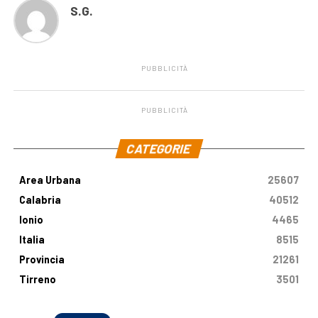
S.G.
PUBBLICITÀ
PUBBLICITÀ
.
CATEGORIE
Area Urbana
25607
Calabria
40512
Ionio
4465
Italia
8515
Provincia
21261
Tirreno
3501