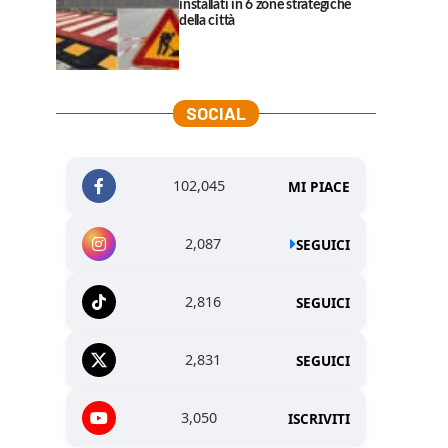
installati in 6 zone strategiche
della città
SOCIAL
102,045
MI PIACE
2,087
SEGUICI
2,816
SEGUICI
2,831
SEGUICI
3,050
ISCRIVITI