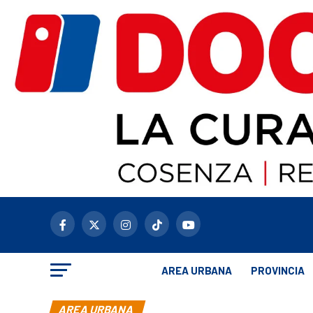
AREA URBANA
PROVINCIA
AREA URBANA