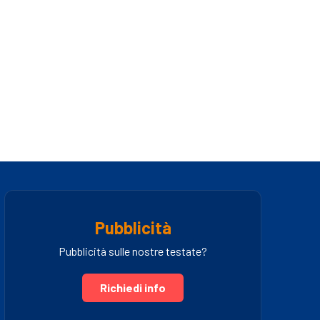
Pubblicità
Pubblicità sulle nostre testate?
Richiedi info