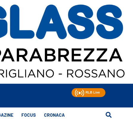
AZINE
FOCUS
CRONACA