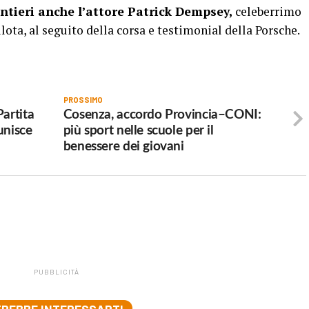
tieri anche l’attore Patrick Dempsey,
celeberrimo
ilota, al seguito della corsa e testimonial della Porsche.
PROSSIMO
artita
Cosenza, accordo Provincia–CONI:
unisce
più sport nelle scuole per il
benessere dei giovani
PUBBLICITÀ