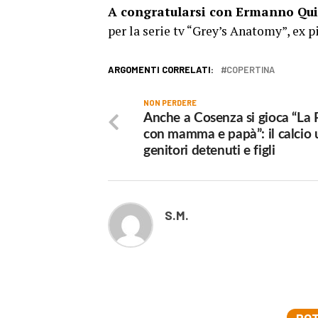
A congratularsi con Ermanno Quin
per la serie tv “Grey’s Anatomy”, ex p
ARGOMENTI CORRELATI:
COPERTINA
NON PERDERE
Anche a Cosenza si gioca “La P
con mamma e papà”: il calcio 
genitori detenuti e figli
S.M.