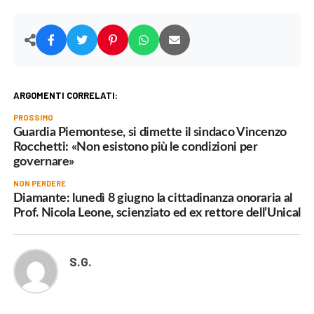
ARGOMENTI CORRELATI:
PROSSIMO
Guardia Piemontese, si dimette il sindaco Vincenzo
Rocchetti: «Non esistono più le condizioni per
governare»
NON PERDERE
Diamante: lunedì 8 giugno la cittadinanza onoraria al
Prof. Nicola Leone, scienziato ed ex rettore dell’Unical
S.G.