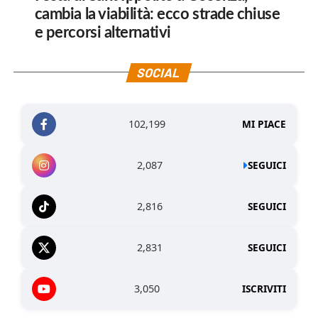
cambia la viabilità: ecco strade chiuse
e percorsi alternativi
SOCIAL
102,199
MI PIACE
2,087
SEGUICI
2,816
SEGUICI
2,831
SEGUICI
3,050
ISCRIVITI