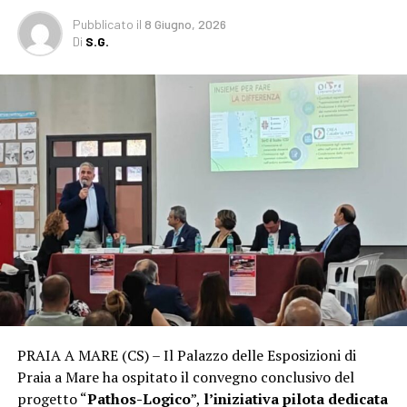
Pubblicato
il
8 Giugno, 2026
Di
S.G.
PRAIA A MARE (CS) – Il Palazzo delle Esposizioni di
Praia a Mare ha ospitato il convegno conclusivo del
progetto “
Pathos-Logico
”,
l’iniziativa pilota dedicata