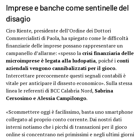
Imprese e banche come sentinelle del
disagio
Ciro Riente, presidente dell’Ordine dei Dottori
Commercialisti di Paola, ha spiegato come le difficoltà
finanziarie delle imprese possano rappresentare un
campanello d’allarme: «spesso la
crisi finanziaria delle
microimprese è legata alla ludopatia
, poiché i
conti
aziendali vengono cannibalizzati per il gioco
.
Intercettare precocemente questi segnali contabili è
vitale per anticipare il dissesto economico». Sulla stessa
linea le referenti di BCC Calabria Nord,
Sabrina
Cersosimo e Alessia Campilongo
.
«Scommettere oggi è facilissimo, basta uno smartphone
collegato al proprio conto corrente. Dai nostri dati
interni notiamo che i picchi di transazioni per il gioco
online si concentrano nei primissimi e negli ultimi giorni