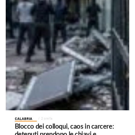
CALABRIA
2 ore fa
Blocco dei colloqui, caos in carcere:
detenuti prendono le chiavi e