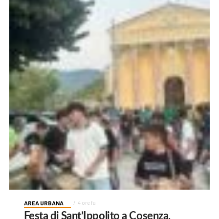
AREA URBANA
4 ore fa
Festa di Sant’Ippolito a Cosenza,