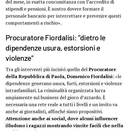
del mese, in esatta concomitanza con l’accredito di
stipendi e pensioni. È nostro dovere formare il
personale bancario per intercettare e prevenire questi
comportamenti a rischio».
Procuratore Fiordalisi: “dietro le
dipendenze usura, estorsioni e
violenze”
Tra gli interventi più incisivi quello del
Procuratore
della Repubblica di Paola, Domenico Fiordalisi:
«le
dipendenze generano usura, furti, estorsioni e violenze
intrasfamiliari. La criminalità organizzata lucra
ampiamente sul business del gioco d’azzardo. È
necessaria una rete reale a tutti i livelli e un invito va
anche ai giornalisti, affinché siano propositivi.
Attenzione anche ai social, dove alcuni influencer
illudono i ragazzi mostrando vincite facili che nella