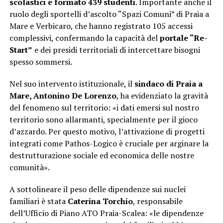
scolastici e formato 439 studenti
. Importante anche il
ruolo degli sportelli d’ascolto “Spazi Comuni” di Praia a
Mare e Verbicaro, che hanno registrato 105 accessi
complessivi, confermando la capacità del
portale “Re-
Start”
e dei presidi territoriali di intercettare bisogni
spesso sommersi.
Nel suo intervento istituzionale, il
sindaco di Praia a
Mare, Antonino De Lorenzo
, ha evidenziato la gravità
del fenomeno sul territorio: «i dati emersi sul nostro
territorio sono allarmanti, specialmente per il gioco
d’azzardo. Per questo motivo, l’attivazione di progetti
integrati come Pathos-Logico è cruciale per arginare la
destrutturazione sociale ed economica delle nostre
comunità».
A sottolineare il peso delle dipendenze sui nuclei
familiari è stata
Caterina Torchio
, responsabile
dell’Ufficio di Piano ATO Praia-Scalea: «le dipendenze