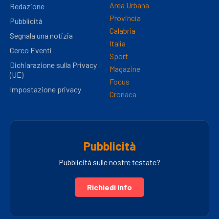
Area Urbana
Redazione
Provincia
Pubblicità
Calabria
Segnala una notizia
Italia
Cerco Eventi
Sport
Dichiarazione sulla Privacy
Magazine
(UE)
Focus
Impostazione privacy
Cronaca
Pubblicità
Pubblicità sulle nostre testate?
Richiedi info