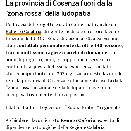
La provincia di Cosenza fuori dalla
“zona rossa” della ludopatia
L’efficacia del progetto è stata confermata anche da
Roberto Calabria
, dirigente medico e direttore facente
funzioni dell’U.O.C. Ser.D. di Cosenza e Scalea: «siamo
stati c
ontattati personalmente da oltre 140 persone
,
tra cui
moltissimi ragazzi carichi di domande
. Un
anno di progetto, però, è troppo poco: serve dare
continuità a questa bellissima esperienza. Un dato
storico importante: nel 2025, grazie a questo lavoro di
rete, la provincia di Cosenza è ufficialmente uscita dalla
“zona rossa” nazionale della ludopatia, dove prima
occupava tristemente il terzo posto».
I dati di Pathos-Logico, una “Buona Pratica” regionale
A chiudere i lavori è stato
Renato Caforio
, esperto di
dipendenze patologiche della Regione Calabria,