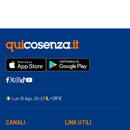
Lun 10 Ago, 20:27
+28°C
CANALI
LINK UTILI