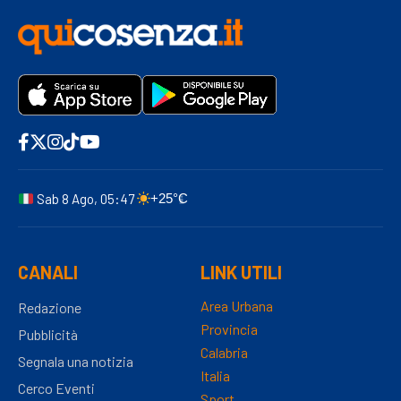
Sab 8 Ago, 05:47
+25°C
CANALI
LINK UTILI
Area Urbana
Redazione
Provincia
Pubblicità
Calabria
Segnala una notizia
Italia
Cerco Eventi
Sport