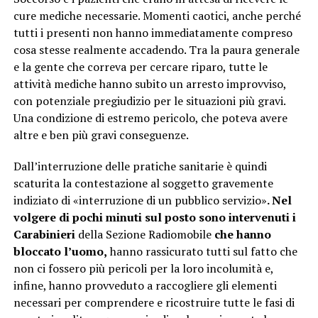
cure mediche necessarie. Momenti caotici, anche perché
tutti i presenti non hanno immediatamente compreso
cosa stesse realmente accadendo. Tra la paura generale
e la gente che correva per cercare riparo, tutte le
attività mediche hanno subito un arresto improvviso,
con potenziale pregiudizio per le situazioni più gravi.
Una condizione di estremo pericolo, che poteva avere
altre e ben più gravi conseguenze.
Dall’interruzione delle pratiche sanitarie è quindi
scaturita la contestazione al soggetto gravemente
indiziato di «interruzione di un pubblico servizio»
. Nel
volgere di pochi minuti sul posto sono intervenuti i
Carabinieri
della Sezione Radiomobile
che hanno
bloccato l’uomo,
hanno rassicurato tutti sul fatto che
non ci fossero più pericoli per la loro incolumità e,
infine, hanno provveduto a raccogliere gli elementi
necessari per comprendere e ricostruire tutte le fasi di