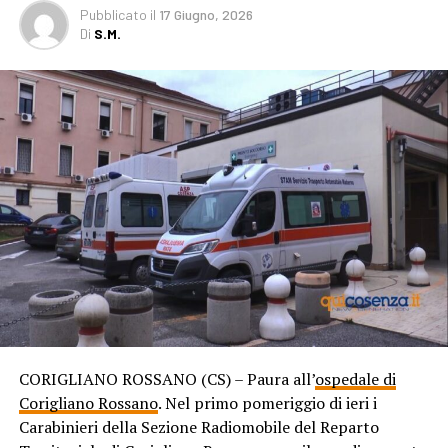
Pubblicato
il
17 Giugno, 2026
Di
S.M.
CORIGLIANO ROSSANO (CS) – Paura all’
ospedale di
Corigliano Rossano
. Nel primo pomeriggio di ieri i
Carabinieri della Sezione Radiomobile del Reparto