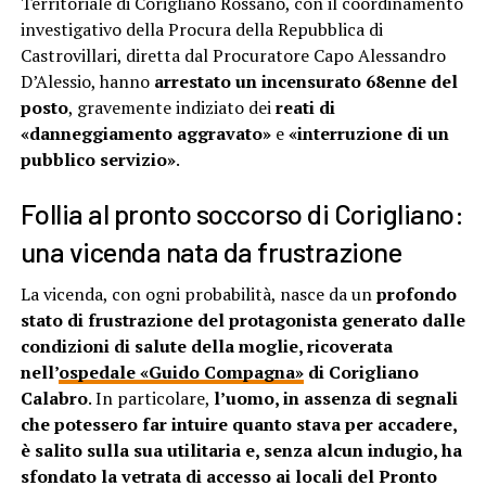
Territoriale di Corigliano Rossano, con il coordinamento
investigativo della Procura della Repubblica di
Castrovillari, diretta dal Procuratore Capo Alessandro
D’Alessio, hanno
arrestato un incensurato 68enne del
posto
, gravemente indiziato dei
reati di
«danneggiamento aggravato»
e
«interruzione di un
pubblico servizio»
.
Follia al pronto soccorso di Corigliano:
una vicenda nata da frustrazione
La vicenda, con ogni probabilità, nasce da un
profondo
stato di frustrazione del protagonista generato dalle
condizioni di salute della moglie, ricoverata
nell’
ospedale «Guido Compagna»
di Corigliano
Calabro
. In particolare,
l’uomo, in assenza di segnali
che potessero far intuire quanto stava per accadere,
è salito sulla sua utilitaria e, senza alcun indugio, ha
sfondato la vetrata di accesso ai locali del Pronto