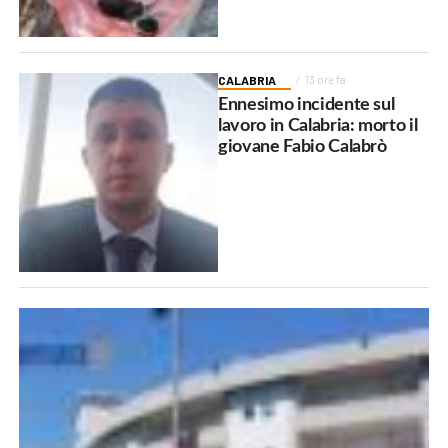
CALABRIA
13 ore fa
Ennesimo incidente sul
lavoro in Calabria: morto il
giovane Fabio Calabrò