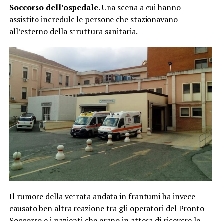
Soccorso dell’ospedale
. Una scena a cui hanno
assistito incredule le persone che stazionavano
all’esterno della struttura sanitaria.
Il rumore della vetrata andata in frantumi ha invece
causato ben altra reazione tra gli operatori del Pronto
Soccorso e i pazienti che erano in attesa di ricevere le