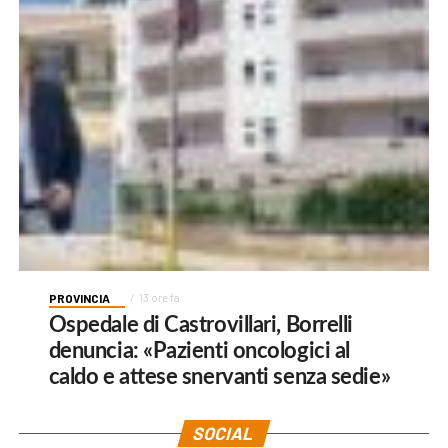
PROVINCIA
13 ore fa
Ospedale di Castrovillari, Borrelli
denuncia: «Pazienti oncologici al
caldo e attese snervanti senza sedie»
SOCIAL