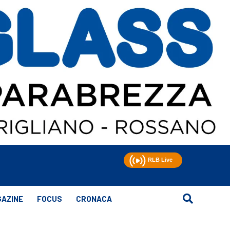
AZINE
FOCUS
CRONACA