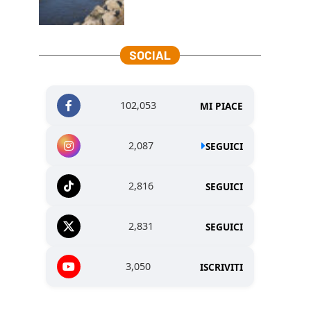
SOCIAL
102,053
MI PIACE
2,087
SEGUICI
2,816
SEGUICI
2,831
SEGUICI
3,050
ISCRIVITI