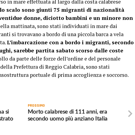
so in mare effettuata al largo dalla costa calabrese
lo scalo sono giunti 75 migranti di nazionalità
 ventidue donne, diciotto bambini e un minore non
lla mattinata, sono stati individuati in mare dai
ranti si trovavano a bordo di una piccola barca a vela
sta.
L’imbarcazione con a bordo i migranti, secondo
ghi, sarebbe partita sabato scorso dalle coste
lo da parte delle forze dell’ordine e del personale
 della Prefettura di Reggio Calabria, sono stati
ostruttura portuale di prima accoglienza e soccorso.
PROSSIMO
a si
Morto calabrese di 111 anni, era
strato
secondo uomo più anziano Italia