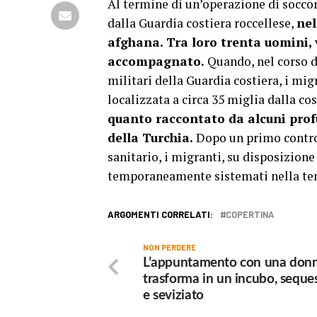
Al termine di un’operazione di soccor
dalla Guardia costiera roccellese,
nel
afghana. Tra loro trenta uomini,
accompagnato.
Quando, nel corso de
militari della Guardia costiera, i mig
localizzata a circa 35 miglia dalla co
quanto raccontato da alcuni profu
della Turchia.
Dopo un primo control
sanitario, i migranti, su disposizione
temporaneamente sistemati nella tens
ARGOMENTI CORRELATI:
COPERTINA
NON PERDERE
L’appuntamento con una donn
trasforma in un incubo, seque
e seviziato