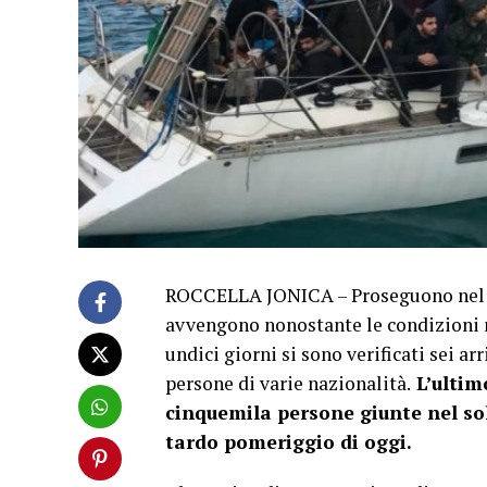
ROCCELLA JONICA – Proseguono nel po
avvengono nonostante le condizioni m
undici giorni si sono verificati sei ar
persone di varie nazionalità.
L’ultimo
cinquemila persone giunte nel solo
tardo pomeriggio di oggi.