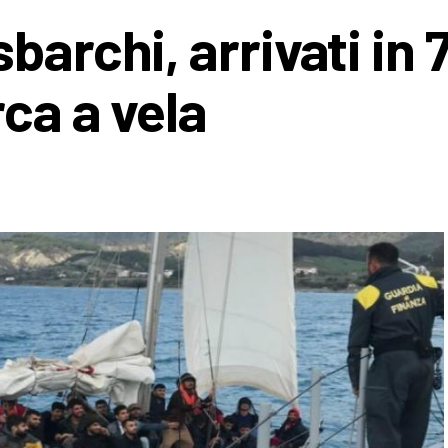
barchi, arrivati in 
ca a vela