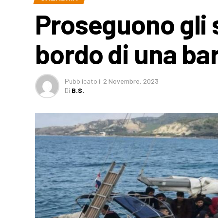
Proseguono gli s
bordo di una bar
Pubblicato
il
2 Novembre, 2023
Di
B.S.