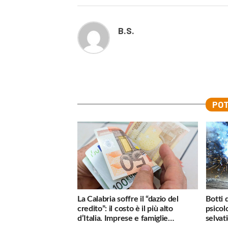
B.S.
POT
La Calabria soffre il “dazio del
Botti 
credito”: il costo è il più alto
psicol
d’Italia. Imprese e famiglie
selvati