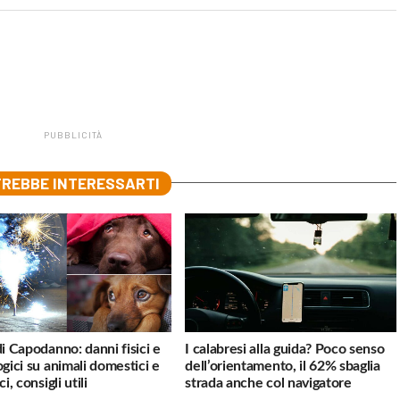
PUBBLICITÀ
REBBE INTERESSARTI
di Capodanno: danni fisici e
I calabresi alla guida? Poco senso
ogici su animali domestici e
dell’orientamento, il 62% sbaglia
ci, consigli utili
strada anche col navigatore