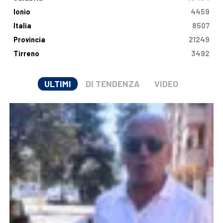
Ionio
4459
Italia
8507
Provincia
21249
Tirreno
3492
ULTIMI
DI TENDENZA
VIDEO