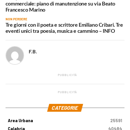
commerciale: piano di manutenzione su via Beato
Francesco Marino
NON PERDERE
Tre giorni con il poeta e scrittore Emiliano Cribari. Tre
eventi unici tra poesia, musica e cammino – INFO
F.B.
PUBBLICITÀ
PUBBLICITÀ
.
CATEGORIE
Area Urbana
25591
Calabria
40484