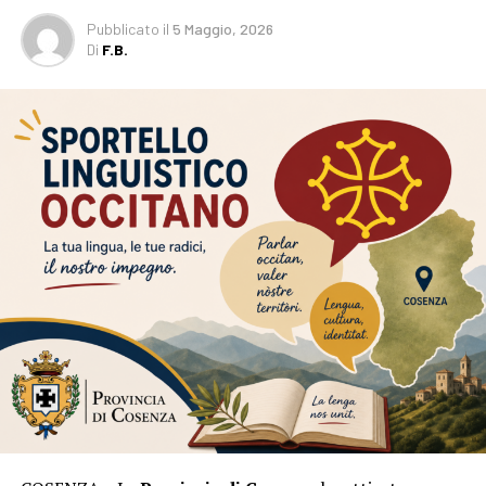
Pubblicato
il
5 Maggio, 2026
Di
F.B.