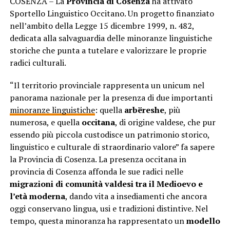
COSENZA – La
Provincia di Cosenza
ha attivato
Sportello Linguistico Occitano. Un progetto finanziato
nell’ambito della Legge 15 dicembre 1999, n. 482,
dedicata alla salvaguardia delle minoranze linguistiche
storiche che punta a tutelare e valorizzare le proprie
radici culturali.
“Il territorio provinciale rappresenta un unicum nel
panorama nazionale per la presenza di due importanti
minoranze linguistiche
: quella
arbëreshe
, più
numerosa, e quella
occitana
, di origine valdese, che pur
essendo più piccola custodisce un patrimonio storico,
linguistico e culturale di straordinario valore” fa sapere
la Provincia di Cosenza. La presenza occitana in
provincia di Cosenza affonda le sue radici nelle
migrazioni di comunità valdesi tra il Medioevo e
l’età moderna
, dando vita a insediamenti che ancora
oggi conservano lingua, usi e tradizioni distintive. Nel
tempo, questa minoranza ha rappresentato un
modello