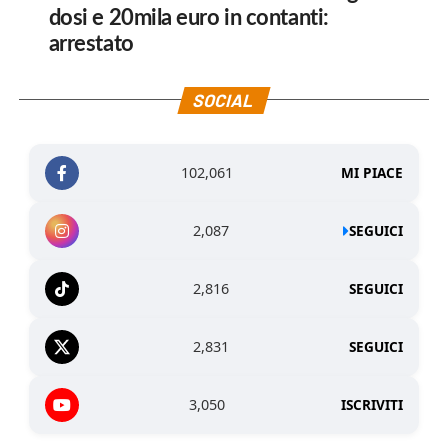
dosi e 20mila euro in contanti:
arrestato
SOCIAL
102,061
MI PIACE
2,087
SEGUICI
2,816
SEGUICI
2,831
SEGUICI
3,050
ISCRIVITI