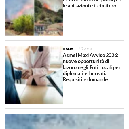
le abitazioni e il cimitero
ITALIA
3 ore fa
Asmel Maxi Avviso 2026:
nuove opportunità di
lavoro negli Enti Locali per
diplomati e laureati.
Requisiti e domande