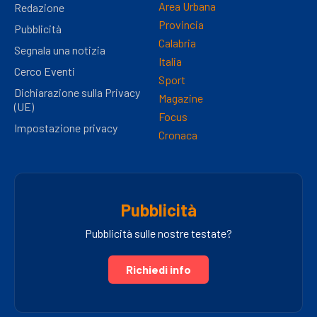
Area Urbana
Redazione
Provincia
Pubblicità
Calabria
Segnala una notizia
Italia
Cerco Eventi
Sport
Dichiarazione sulla Privacy
Magazine
(UE)
Focus
Impostazione privacy
Cronaca
Pubblicità
Pubblicità sulle nostre testate?
Richiedi info