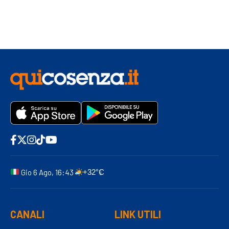
Gio 6 Ago, 16:43
+32°C
CANALI
LINK UTILI