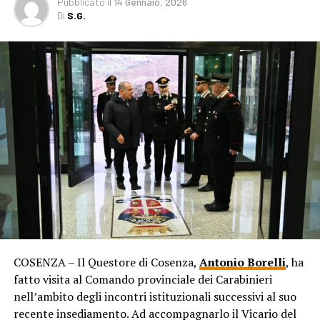
Pubblicato
il
14 Gennaio, 2026
Di
S.G.
COSENZA – Il Questore di Cosenza,
Antonio Borelli
, ha
fatto visita al Comando provinciale dei Carabinieri
nell’ambito degli incontri istituzionali successivi al suo
recente insediamento. Ad accompagnarlo il Vicario del