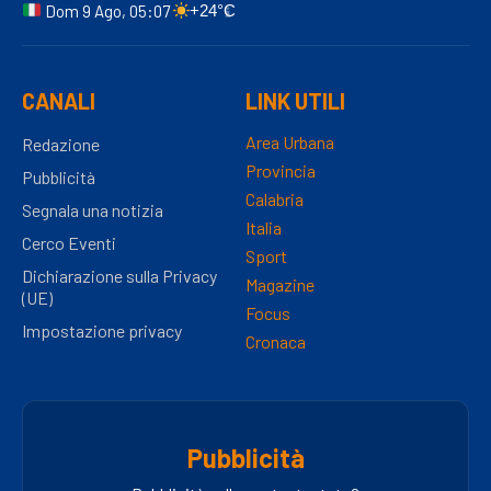
Dom 9 Ago, 05:07
+24°C
CANALI
LINK UTILI
Area Urbana
Redazione
Provincia
Pubblicità
Calabria
Segnala una notizia
Italia
Cerco Eventi
Sport
Dichiarazione sulla Privacy
Magazine
(UE)
Focus
Impostazione privacy
Cronaca
Pubblicità