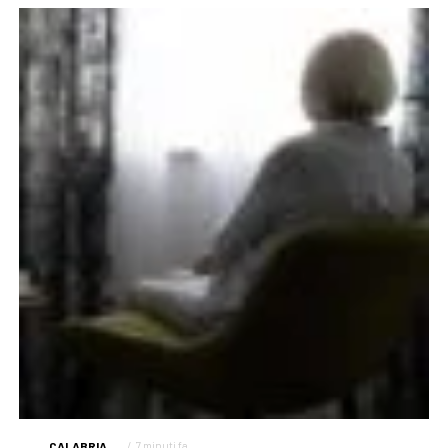
CALABRIA
7 minuti fa