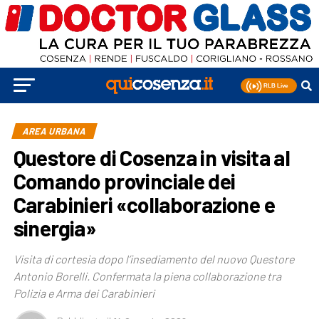
AREA URBANA
Questore di Cosenza in visita al
Comando provinciale dei
Carabinieri «collaborazione e
sinergia»
Visita di cortesia dopo l’insediamento del nuovo Questore
Antonio Borelli. Confermata la piena collaborazione tra
Polizia e Arma dei Carabinieri