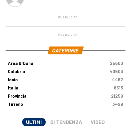
PUBBLICITÀ
PUBBLICITÀ
.
CATEGORIE
Area Urbana
25600
Calabria
40503
Ionio
4462
Italia
8513
Provincia
21259
Tirreno
3499
ULTIMI
DI TENDENZA
VIDEO