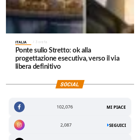
ITALIA
3 ore fa
Ponte sullo Stretto: ok alla
progettazione esecutiva, verso il via
libera definitivo
SOCIAL
102,076
MI PIACE
2,087
SEGUICI