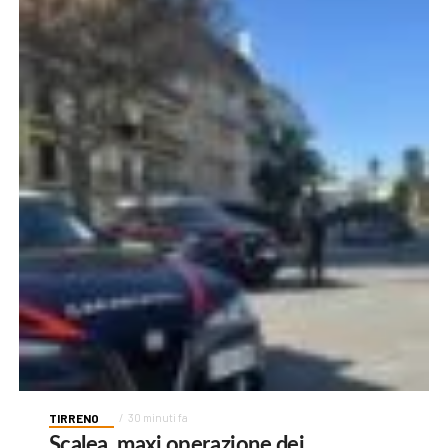
TIRRENO
30 minuti fa
Scalea, maxi operazione dei