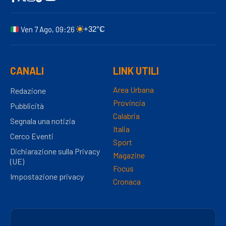
Ven 7 Ago, 09:26
+32°C
CANALI
LINK UTILI
Area Urbana
Redazione
Provincia
Pubblicità
Calabria
Segnala una notizia
Italia
Cerco Eventi
Sport
Dichiarazione sulla Privacy
Magazine
(UE)
Focus
Impostazione privacy
Cronaca