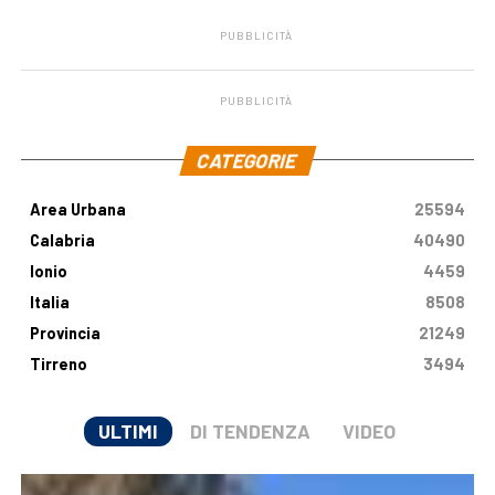
PUBBLICITÀ
PUBBLICITÀ
.
CATEGORIE
Area Urbana
25594
Calabria
40490
Ionio
4459
Italia
8508
Provincia
21249
Tirreno
3494
ULTIMI
DI TENDENZA
VIDEO