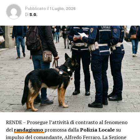
Pubblicato
il
1 Luglio, 2026
Di
S.G.
RENDE – Prosegue l’attività di contrasto al fenomeno
del
randagismo
promossa dalla
Polizia Locale
su
impulso del comandante, Alfredo Ferraro. La Sezione