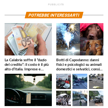
PUBBLICITÀ
POTREBBE INTERESSARTI
La Calabria soffre il “dazio
Botti di Capodanno: danni
del credito”: il costo è il più
fisici e psicologici su animali
alto d’Italia. Imprese e
domestici e selvatici, consigli
famiglie penalizzate
utili