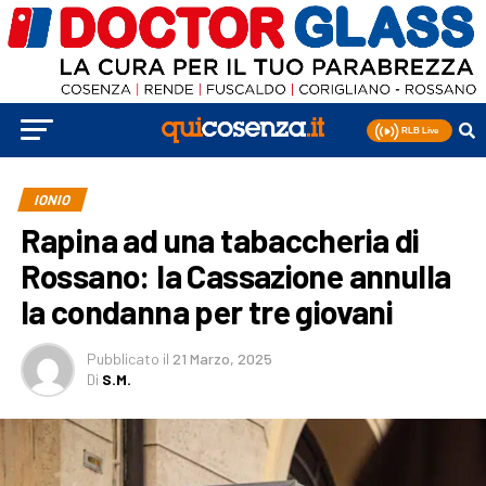
IONIO
Rapina ad una tabaccheria di
Rossano: la Cassazione annulla
la condanna per tre giovani
Pubblicato
il
21 Marzo, 2025
Di
S.M.