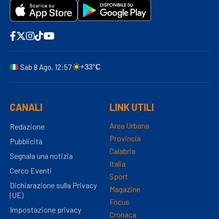
Sab 8 Ago, 12:57
+33°C
CANALI
LINK UTILI
Area Urbana
Redazione
Provincia
Pubblicità
Calabria
Segnala una notizia
Italia
Cerco Eventi
Sport
Dichiarazione sulla Privacy
Magazine
(UE)
Focus
Impostazione privacy
Cronaca