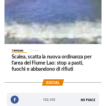
TIRRENO
3 ore fa
Scalea, scatta la nuova ordinanza per
l’area del Fiume Lao: stop a pasti,
fuochi e abbandono di rifiuti
SOCIAL
102,103
MI PIACE