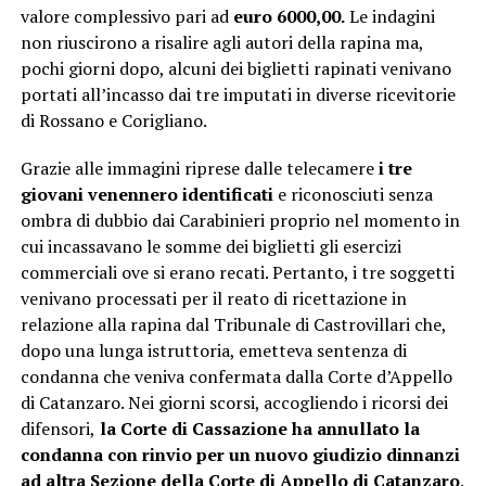
valore complessivo pari ad
euro 6000,00.
Le indagini
non riuscirono a risalire agli autori della rapina ma,
pochi giorni dopo, alcuni dei biglietti rapinati venivano
portati all’incasso dai tre imputati in diverse ricevitorie
di Rossano e Corigliano.
Grazie alle immagini riprese dalle telecamere
i tre
giovani venennero identificati
e riconosciuti senza
ombra di dubbio dai Carabinieri proprio nel momento in
cui incassavano le somme dei biglietti gli esercizi
commerciali ove si erano recati. Pertanto, i tre soggetti
venivano processati per il reato di ricettazione in
relazione alla rapina dal Tribunale di Castrovillari che,
dopo una lunga istruttoria, emetteva sentenza di
condanna che veniva confermata dalla Corte d’Appello
di Catanzaro. Nei giorni scorsi, accogliendo i ricorsi dei
difensori,
la Corte di Cassazione ha annullato la
condanna con rinvio per un nuovo giudizio dinnanzi
ad altra Sezione della Corte di Appello di Catanzaro
.