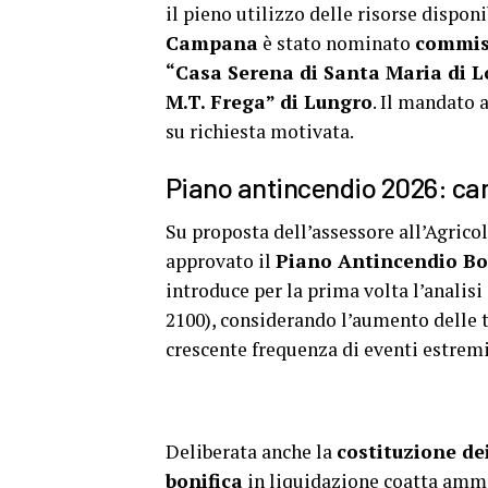
il pieno utilizzo delle risorse dispon
Campana
è stato nominato
commiss
“Casa Serena di Santa Maria di L
M.T. Frega” di Lungro
. Il mandato 
su richiesta motivata.
Piano antincendio 2026: ca
Su proposta dell’assessore all’Agrico
approvato il
Piano Antincendio Bo
introduce per la prima volta l’analisi
2100), considerando l’aumento delle te
crescente frequenza di eventi estremi
Deliberata anche la
costituzione de
bonifica
in liquidazione coatta ammi