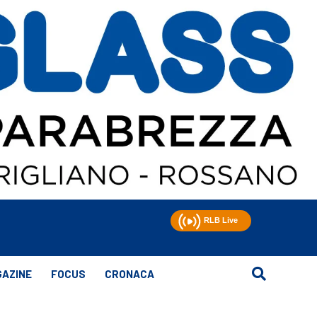
AZINE
FOCUS
CRONACA