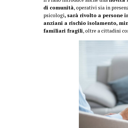
di comunità
, operativi sia in presenz
psicologi
, sarà rivolto a persone 
anziani a rischio isolamento, mino
familiari fragili
, oltre a cittadini co