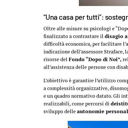
“Una casa per tutti”: sostegn
Oltre alle misure su psicologi e “Dopo
finalizzato a contrastare il
disagio a
difficoltà economica, per facilitare l
indicazione dell’assessore Straface, l
risorse del
Fondo “Dopo di Noi”,
re
all’assistenza delle persone con disab
L’obiettivo è garantire l’utilizzo com
a complessità organizzative, disomoge
e un quadro normativo datato. Gli i
realizzabili, come percorsi di
deisti
sviluppo delle
autonomie personal