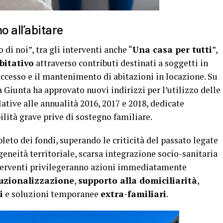
o all’abitare
 di noi”, tra gli interventi anche “
Una casa per tutti
”,
bitativo
attraverso contributi destinati a soggetti in
’accesso e il mantenimento di abitazioni in locazione. Su
a Giunta ha approvato nuovi indirizzi per l’utilizzo delle
lative alle annualità 2016, 2017 e 2018, dedicate
ilità grave prive di sostegno familiare.
pleto dei fondi, superando le criticità del passato legate
neità territoriale, scarsa integrazione socio-sanitaria
nterventi privilegeranno azioni immediatamente
tuzionalizzazione
,
supporto alla domiciliarità
,
i
e soluzioni temporanee
extra-familiari
.