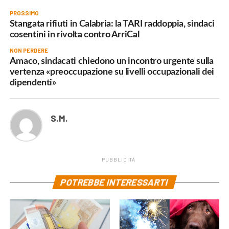
PROSSIMO
Stangata rifiuti in Calabria: la TARI raddoppia, sindaci
cosentini in rivolta contro ArriCal
NON PERDERE
Amaco, sindacati chiedono un incontro urgente sulla
vertenza «preoccupazione su livelli occupazionali dei
dipendenti»
S.M.
PUBBLICITÀ
POTREBBE INTERESSARTI