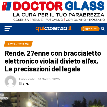
AREA URBANA
Rende, 27enne con braccialetto
elettronico viola il divieto all’ex.
Le precisazioni del legale
Pubblicato
il
13 Marzo, 2025
Di
S.M.