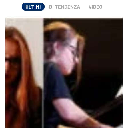
ULTIMI
DI TENDENZA
VIDEO