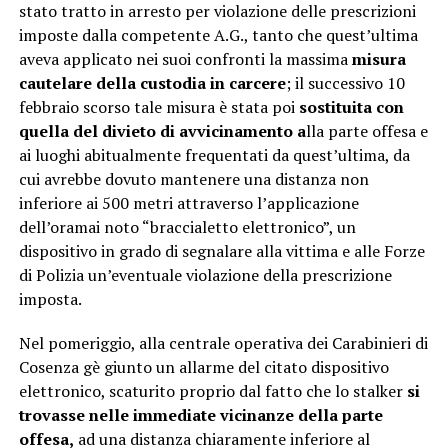
stato tratto in arresto per violazione delle prescrizioni
imposte dalla competente A.G., tanto che quest’ultima
aveva applicato nei suoi confronti la massima
misura
cautelare della custodia in carcere
; il successivo 10
febbraio scorso tale misura è stata poi
sostituita con
quella del divieto di avvicinamento a
lla parte offesa e
ai luoghi abitualmente frequentati da quest’ultima, da
cui avrebbe dovuto mantenere una distanza non
inferiore ai 500 metri attraverso l’applicazione
dell’oramai noto “braccialetto elettronico”, un
dispositivo in grado di segnalare alla vittima e alle Forze
di Polizia un’eventuale violazione della prescrizione
imposta.
Nel pomeriggio, alla centrale operativa dei Carabinieri di
Cosenza gè giunto un allarme del citato dispositivo
elettronico, scaturito proprio dal fatto che lo stalker
si
trovasse nelle immediate vicinanze della parte
offesa,
ad una distanza chiaramente inferiore al