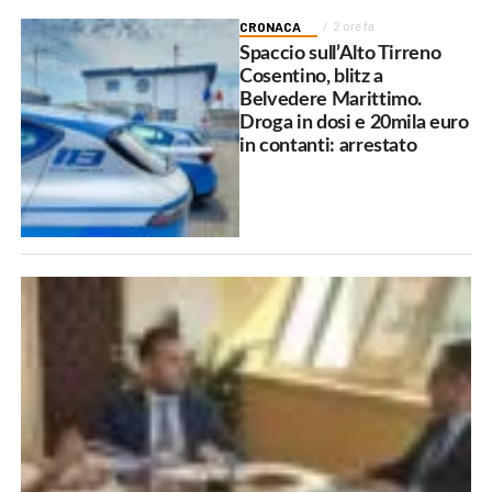
CRONACA
2 ore fa
Spaccio sull’Alto Tirreno
Cosentino, blitz a
Belvedere Marittimo.
Droga in dosi e 20mila euro
in contanti: arrestato