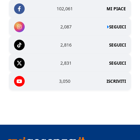
102,061
MI PIACE
2,087
SEGUICI
2,816
SEGUICI
2,831
SEGUICI
3,050
ISCRIVITI