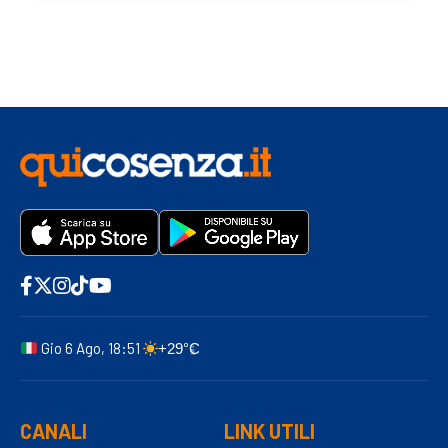
Gio 6 Ago, 18:51
+29°C
CANALI
LINK UTILI