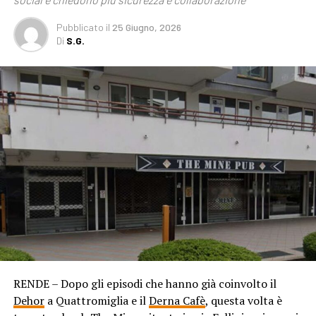
Pubblicato
il
25 Giugno, 2026
Di
S.G.
RENDE – Dopo gli episodi che hanno già coinvolto il
Dehor
a Quattromiglia e il
Derna Cafè
, questa volta è