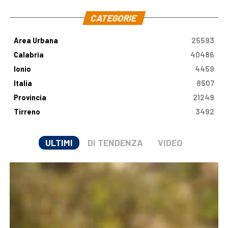
CATEGORIE
Area Urbana
25593
Calabria
40486
Ionio
4459
Italia
8507
Provincia
21249
Tirreno
3492
ULTIMI
DI TENDENZA
VIDEO