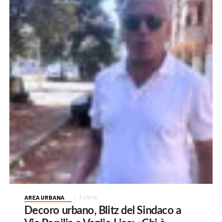
AREA URBANA
3 ore fa
Decoro urbano, Blitz del Sindaco a