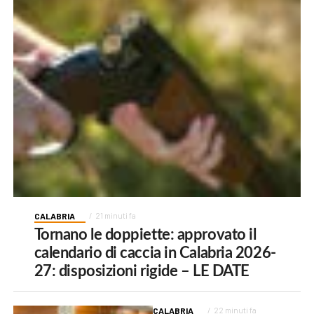
CALABRIA
21 minuti fa
Tornano le doppiette: approvato il
calendario di caccia in Calabria 2026-
27: disposizioni rigide – LE DATE
CALABRIA
22 minuti fa