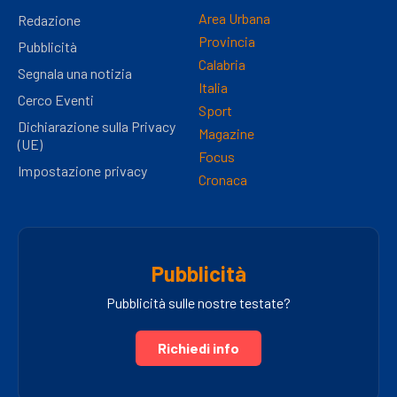
Area Urbana
Redazione
Provincia
Pubblicità
Calabria
Segnala una notizia
Italia
Cerco Eventi
Sport
Dichiarazione sulla Privacy
Magazine
(UE)
Focus
Impostazione privacy
Cronaca
Pubblicità
Pubblicità sulle nostre testate?
Richiedi info