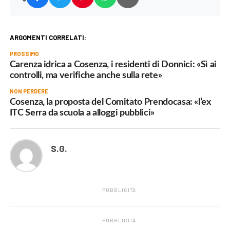
ARGOMENTI CORRELATI:
PROSSIMO
Carenza idrica a Cosenza, i residenti di Donnici: «Sì ai
controlli, ma verifiche anche sulla rete»
NON PERDERE
Cosenza, la proposta del Comitato Prendocasa: «l’ex
ITC Serra da scuola a alloggi pubblici»
S.G.
PUBBLICITÀ
PUBBLICITÀ
.