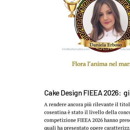
Cake Design FIEEA 2026: gi
A rendere ancora più rilevante il tito
cosentina è stato il livello della con
competizione FIEEA 2026 hanno preso 
quali ha presentato opere caratterizz