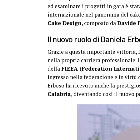
ed esaminare i progetti in gara è sta
internazionale nel panorama del ca
Cake Design
, composto da
Davide 
Il nuovo ruolo di Daniela Er
Grazie a questa importante vittoria, 
nella propria carriera professionale. L
della
FIEEA (Federation Internati
ingresso nella federazione e in virtù
Erboso ha ricevuto anche la prestigio
Calabria
, diventando così il nuovo pu