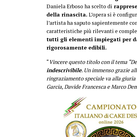
Daniela Erboso ha scelto di
rappresen
della rinascita.
L’opera si è configu
l’artista ha saputo sapientemente com
caratteristiche più rilevanti e comples
tutti gli elementi impiegati per 
rigorosamente edibili.
“
Vincere questo titolo con il tema “D
indescrivibile
. Un immenso grazie all
ringraziamento speciale va alla giuria
Garcia, Davide Francesca e Marco Dem