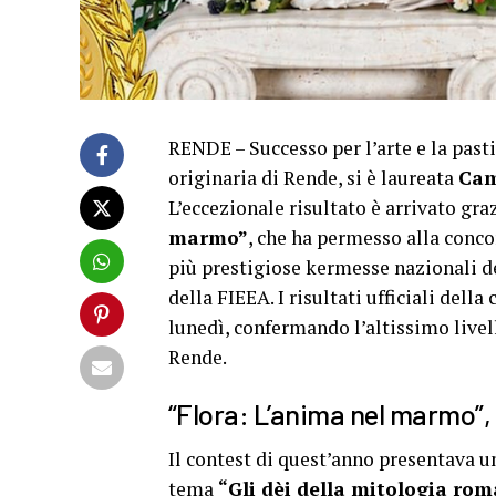
RENDE – Successo per l’arte e la pasti
originaria di Rende, si è laureata
Cam
L’eccezionale risultato è arrivato gra
marmo”
, che ha permesso alla conco
più prestigiose kermesse nazionali d
della FIEEA. I risultati ufficiali dell
lunedì, confermando l’altissimo livel
Rende.
“Flora: L’anima nel marmo”, 
Il contest di quest’anno presentava un
tema
“Gli dèi della mitologia rom