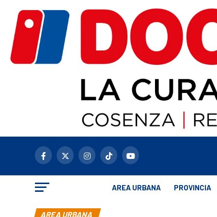
AREA URBANA
PROVINCIA
AREA URBANA