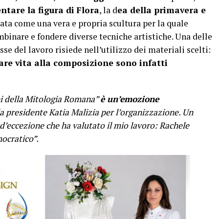
tare la figura di
Flora
, la d
ea della primavera e
rata come una vera e propria scultura per la quale
binare e fondere diverse tecniche artistiche. Una delle
se del lavoro risiede nell’utilizzo dei materiali scelti:
dare vita alla composizione sono infatti
ei della Mitologia Romana”
è un’emozione
a presidente Katia Malizia per l’organizzazione. Un
 d’eccezione che ha valutato il mio lavoro: Rachele
ocratico”.