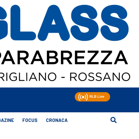
AZINE
FOCUS
CRONACA