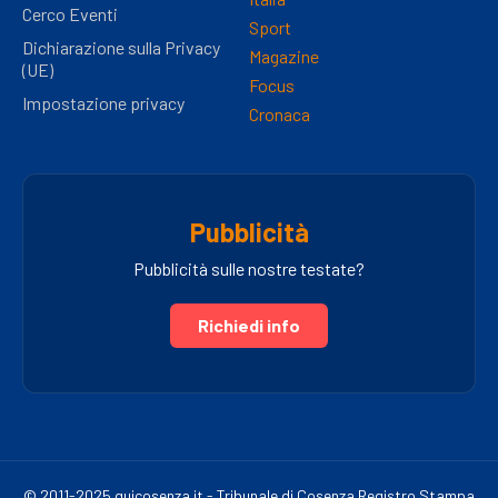
Cerco Eventi
Sport
Dichiarazione sulla Privacy
Magazine
(UE)
Focus
Impostazione privacy
Cronaca
Pubblicità
Pubblicità sulle nostre testate?
Richiedi info
© 2011-2025 quicosenza.it - Tribunale di Cosenza Registro Stampa