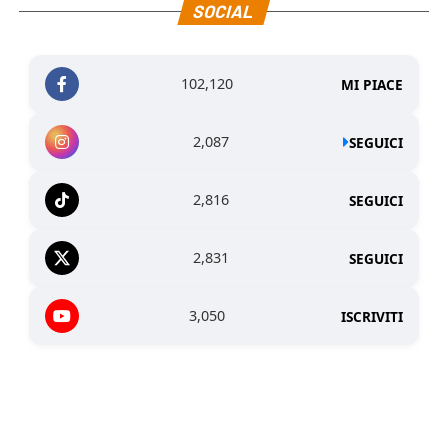
SOCIAL
102,120
MI PIACE
2,087
SEGUICI
2,816
SEGUICI
2,831
SEGUICI
3,050
ISCRIVITI