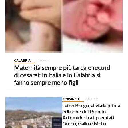
CALABRIA
5 ore fa
Maternità sempre più tarda e record
di cesarei: in Italia e in Calabria si
fanno sempre meno figli
PROVINCIA
6 ore fa
Laino Borgo, al via la prima
edizione del Premio
Artemide: tra i premiati
Greco, Gallo e Mollo