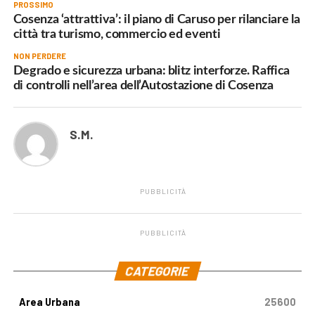
PROSSIMO
Cosenza ‘attrattiva’: il piano di Caruso per rilanciare la
città tra turismo, commercio ed eventi
NON PERDERE
Degrado e sicurezza urbana: blitz interforze. Raffica
di controlli nell’area dell’Autostazione di Cosenza
S.M.
PUBBLICITÀ
PUBBLICITÀ
.
CATEGORIE
Area Urbana
25600