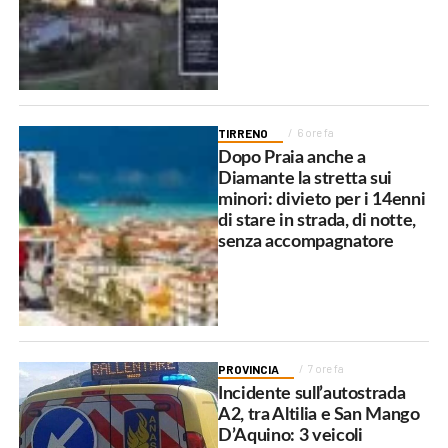
TIRRENO
6 ore fa
Dopo Praia anche a
Diamante la stretta sui
minori: divieto per i 14enni
di stare in strada, di notte,
senza accompagnatore
PROVINCIA
7 ore fa
Incidente sull’autostrada
A2, tra Altilia e San Mango
D’Aquino: 3 veicoli