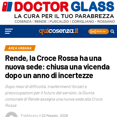
AREA URBANA
Rende, la Croce Rossa ha una
nuova sede: chiusa una vicenda
dopo un anno di incertezze
Dopo mesi di difficoltà, trasferimenti forzati e
preoccupazioni per il futuro del servizio, la Giunta
comunale di Rende assegna una nuova sede alla Croce
Rossa
Pubblicato
il
22 Maggio, 2026