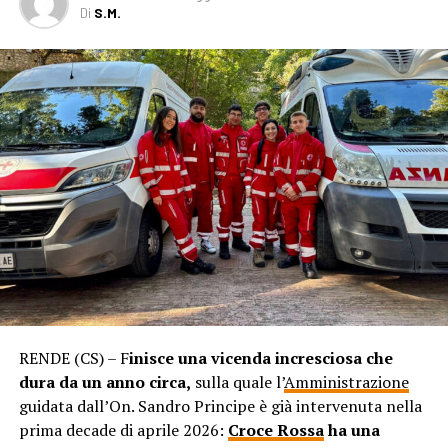
Di
S.M.
RENDE (CS) – F
inisce una vicenda incresciosa che
dura da un anno circa,
sulla quale l’
Amministrazione
guidata dall’On. Sandro Principe è già intervenuta nella
prima decade di aprile 2026:
Croce Rossa
ha una