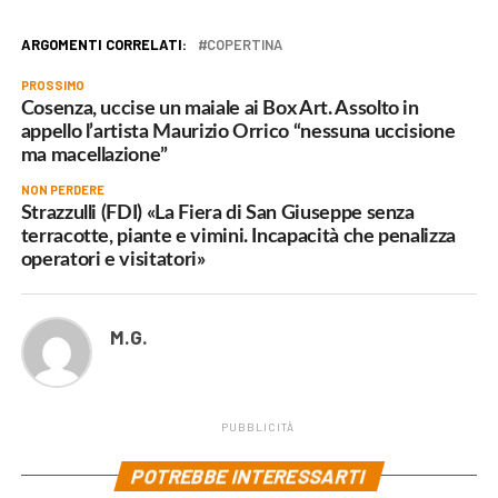
ARGOMENTI CORRELATI:
COPERTINA
PROSSIMO
Cosenza, uccise un maiale ai Box Art. Assolto in
appello l’artista Maurizio Orrico “nessuna uccisione
ma macellazione”
NON PERDERE
Strazzulli (FDI) «La Fiera di San Giuseppe senza
terracotte, piante e vimini. Incapacità che penalizza
operatori e visitatori»
M.G.
PUBBLICITÀ
POTREBBE INTERESSARTI