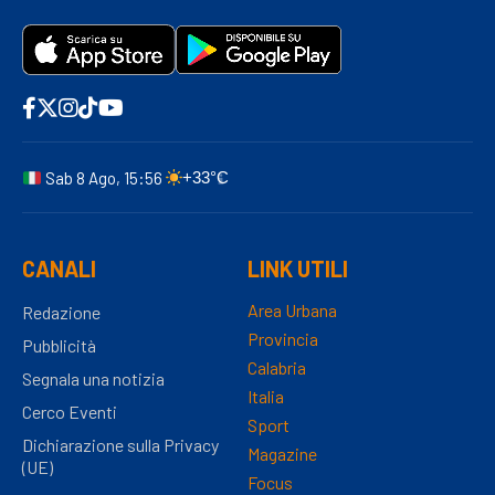
Sab 8 Ago, 15:56
+33°C
CANALI
LINK UTILI
Area Urbana
Redazione
Provincia
Pubblicità
Calabria
Segnala una notizia
Italia
Cerco Eventi
Sport
Dichiarazione sulla Privacy
Magazine
(UE)
Focus