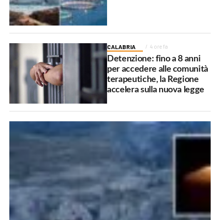
CALABRIA
4 ore fa
Detenzione: fino a 8 anni
per accedere alle comunità
terapeutiche, la Regione
accelera sulla nuova legge