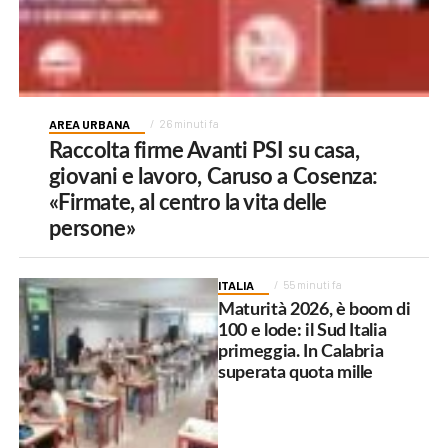
AREA URBANA
26 minuti fa
Raccolta firme Avanti PSI su casa,
giovani e lavoro, Caruso a Cosenza:
«Firmate, al centro la vita delle
persone»
ITALIA
55 minuti fa
Maturità 2026, è boom di
100 e lode: il Sud Italia
primeggia. In Calabria
superata quota mille