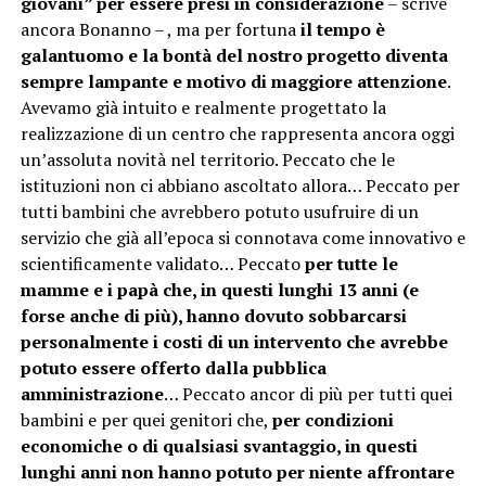
giovani” per essere presi in considerazione
– scrive
ancora Bonanno – , ma per fortuna
il tempo è
galantuomo e la bontà del nostro progetto diventa
sempre lampante e motivo di maggiore attenzione
.
Avevamo già intuito e realmente progettato la
realizzazione di un centro che rappresenta ancora oggi
un’assoluta novità nel territorio. Peccato che le
istituzioni non ci abbiano ascoltato allora… Peccato per
tutti bambini che avrebbero potuto usufruire di un
servizio che già all’epoca si connotava come innovativo e
scientificamente validato… Peccato
per tutte le
mamme e i papà che, in questi lunghi 13 anni (e
forse anche di più), hanno dovuto sobbarcarsi
personalmente i costi di un intervento che avrebbe
potuto essere offerto dalla pubblica
amministrazione
… Peccato ancor di più per tutti quei
bambini e per quei genitori che,
per condizioni
economiche o di qualsiasi svantaggio, in questi
lunghi anni non hanno potuto per niente affrontare