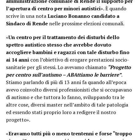
amministrazione comunale di Rende il supporto per
l’apertura di centro per minori autistici
». È quando
scrive in una nota
Luciano Bonanno candidato a
Sindaco di Rende
nelle prossime elezioni comunali.
«
Un centro per il trattamento dei disturbi dello
spettro autistico stesso che avrebbe dovuto
accogliere bambini e ragazzi con tale disturbo fino
ai 14 anni
con l’obiettivo di erogare prestazioni socio-
sanitarie per gli stessi. Lo avevamo chiamato
“Progetto
per centro sull’autismo – ABAttiamo le barriere”
.
Stiamo parlando di più di 13 anni fa quando all’epoca
avevo coinvolto diversi professionisti che si occupavano
di autismo e che tuttora lo fanno, sviluppando tra le
altre cose, diversi master nell’ambito di tale patologia
ed essendo stati proprio loro a redigere il nostro
progetto».
«
Eravamo tutti più o meno trentenni e forse “troppo