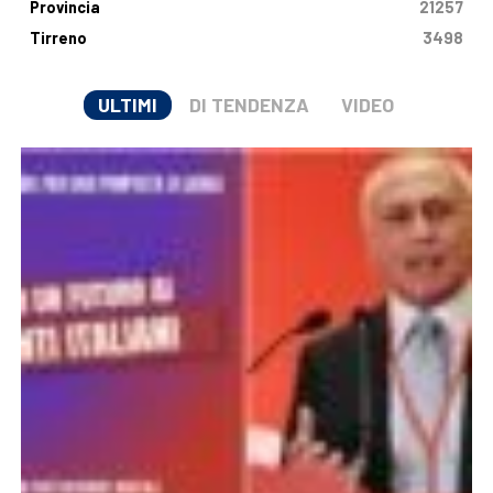
Provincia
21257
Tirreno
3498
ULTIMI
DI TENDENZA
VIDEO