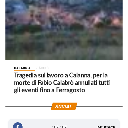
CALABRIA
5 ore fa
Tragedia sul lavoro a Calanna, per la
morte di Fabio Calabrò annullati tutti
gli eventi fino a Ferragosto
SOCIAL
102,107
MI PIACE