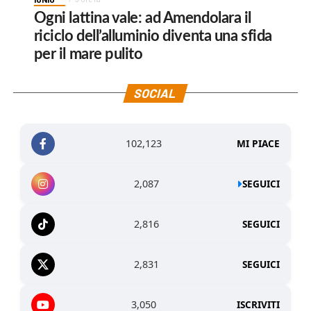
Ogni lattina vale: ad Amendolara il
riciclo dell’alluminio diventa una sfida
per il mare pulito
SOCIAL
102,123
MI PIACE
2,087
SEGUICI
2,816
SEGUICI
2,831
SEGUICI
3,050
ISCRIVITI