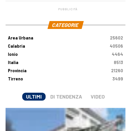
PUBBLICITÀ
.
CATEGORIE
Area Urbana
25602
Calabria
40506
Ionio
4464
Italia
8513
Provincia
21260
Tirreno
3499
ULTIMI
DI TENDENZA
VIDEO