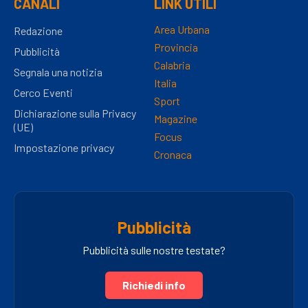
CANALI
LINK UTILI
Area Urbana
Redazione
Provincia
Pubblicità
Calabria
Segnala una notizia
Italia
Cerco Eventi
Sport
Dichiarazione sulla Privacy
Magazine
(UE)
Focus
Impostazione privacy
Cronaca
Pubblicità
Pubblicità sulle nostre testate?
Richiedi info