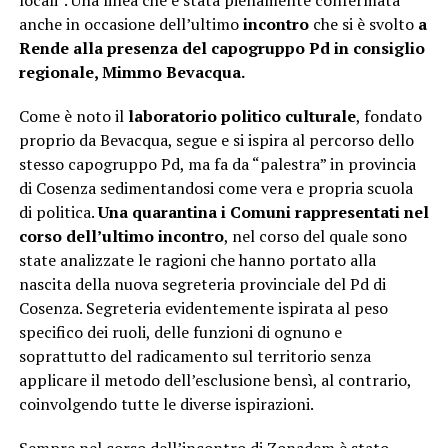
locali”. Una linea che è stata pienamente confermata
anche in occasione dell’ultimo
incontro
che si è svolto
a
Rende alla presenza del capogruppo Pd in consiglio
regionale, Mimmo Bevacqua.
Come è noto il
laboratorio politico culturale
, fondato
proprio da Bevacqua, segue e si ispira al percorso dello
stesso capogruppo Pd, ma fa da “palestra” in provincia
di Cosenza sedimentandosi come vera e propria scuola
di politica.
Una quarantina i Comuni rappresentati nel
corso dell’ultimo incontro
, nel corso del quale sono
state analizzate le ragioni che hanno portato alla
nascita della nuova segreteria provinciale del Pd di
Cosenza. Segreteria evidentemente ispirata al peso
specifico dei ruoli, delle funzioni di ognuno e
soprattutto del radicamento sul territorio senza
applicare il metodo dell’esclusione bensì, al contrario,
coinvolgendo tutte le diverse ispirazioni.