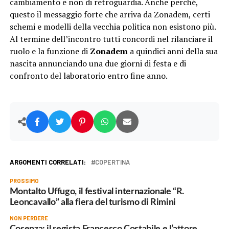
cambiamento e non di retroguardia. Anche perché,
questo il messaggio forte che arriva da Zonadem, certi
schemi e modelli della vecchia politica non esistono più.
Al termine dell’incontro tutti concordi nel rilanciare il
ruolo e la funzione di
Zonadem
a quindici anni della sua
nascita annunciando una due giorni di festa e di
confronto del laboratorio entro fine anno.
ARGOMENTI CORRELATI:
COPERTINA
PROSSIMO
Montalto Uffugo, il festival internazionale “R.
Leoncavallo” alla fiera del turismo di Rimini
NON PERDERE
Cosenza: il regista Francesco Costabile e l’attore