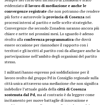
Sempre nel corso dell’incontro di Zonadem è stato
evidenziato
il lavoro di mediazione e anche le
convergenze registrate
che non potranno che rendere
più forte e autorevole la
provincia di Cosenza
nei
processi interni al partito e nelle scelte strategiche.
Convergenze che secondo Zonadem saranno ancora più
chiare e nette nei prossimi mesi. Lo sguardo è adesso
rivolto alla
conferenza programmatica
che dovrà
essere occasione per riannodare il rapporto con i
territori e gli iscritti al partito così da allargare anche la
partecipazione nell’ambito degli organismi del partito
stesso.
I militanti hanno espresso poi soddisfazione per il
lavoro svolto dal gruppo Pd in Consiglio regionale sulla
città unica attraverso una mediazione che non significa
indebolire l’attuale guida della
città di Cosenza
sostenuta dal Pd
, ma al contrario è da leggere come
incitamento per nuove battaglie di innovazione e