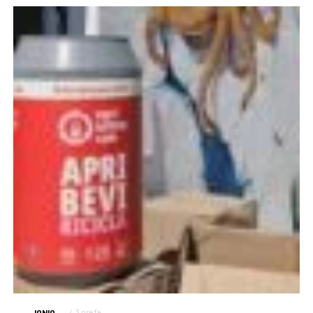
IONIO
3 ore fa