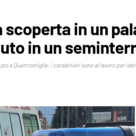
scoperta in un pal
uto in un seminter
o a Quattromiglia: i carabinieri sono al lavoro per iden