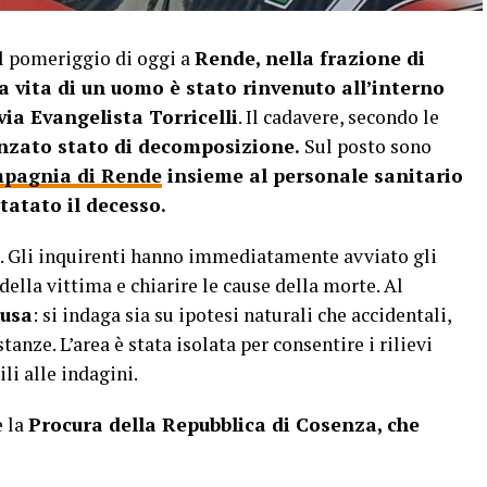
l pomeriggio di oggi a
Rende, nella frazione di
a vita di un uomo è stato rinvenuto all’interno
via Evangelista Torricelli
. Il cadavere, secondo le
nzato stato di decomposizione.
Sul posto sono
mpagnia di Rende
insieme al personale sanitario
tatato il decesso.
o. Gli inquirenti hanno immediatamente avviato gli
della vittima e chiarire le cause della morte. Al
lusa
: si indaga sia su ipotesi naturali che accidentali,
tanze. L’area è stata isolata per consentire i rilievi
ili alle indagini.
e la
Procura della Repubblica di Cosenza, che