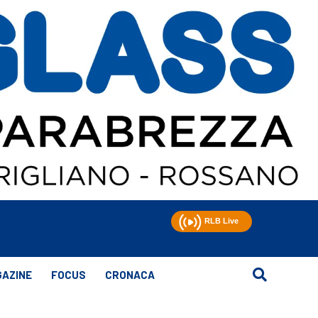
AZINE
FOCUS
CRONACA