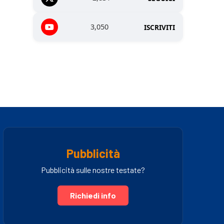
3,050
ISCRIVITI
Pubblicità
Pubblicità sulle nostre testate?
Richiedi info