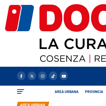
AREA URBANA
PROVINCIA
AREA URBANA