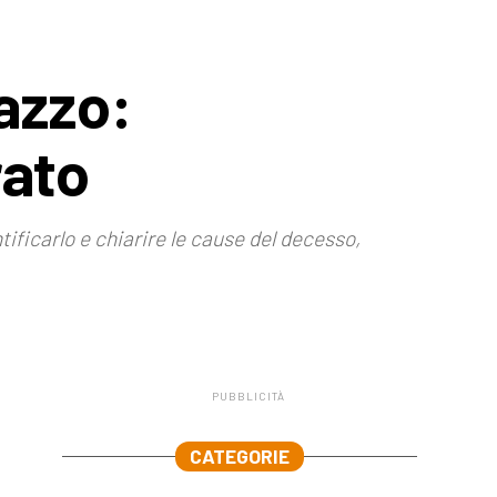
azzo:
rato
tificarlo e chiarire le cause del decesso,
PUBBLICITÀ
.
CATEGORIE