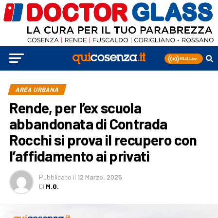
AREA URBANA
Rende, per l’ex scuola
abbandonata di Contrada
Rocchi si prova il recupero con
l’affidamento ai privati
Pubblicato
il
12 Marzo, 2025
Di
M.G.