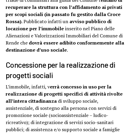
triade di commissari alla guida del Comune t
entano di
recuperare la struttura con l’affidamento ai privati
per scopi sociali (in passato fu gestito dalla Croce
Rossa)
. Pubblicato infatti un
avviso pubblico di
locazione per l’immobile
inserito nel Piano delle
Alienazioni e Valorizzazioni Immobiliari del Comune di
Rende che
dovrà essere adibito conformemente alla
destinazione d’uso sociale
.
Concessione per la realizzazione di
progetti sociali
L’immobile, infatti, v
errà concesso in uso per la
realizzazione di progetti specifici di attività rivolte
all’intera cittadinanza
di sviluppo sociale,
assistenziale, di sostegno alla persona con servizi di
promozione sociale (socioassistenziale – ludico-
ricreativo); di integrazione di servizi socio-sanitari
pubblici; di assistenza e/o supporto sociale a famiglie