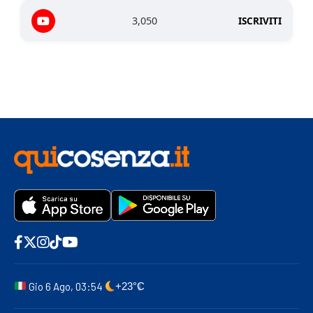
3,050
ISCRIVITI
Gio 6 Ago, 03:54
+23°C