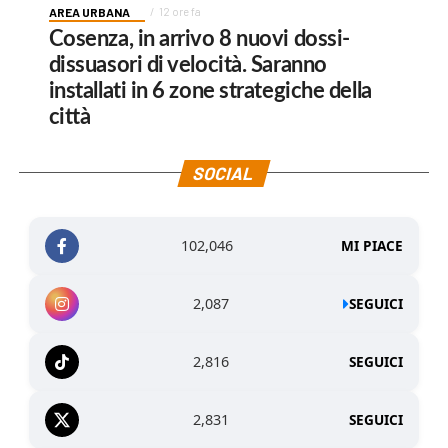
AREA URBANA
12 ore fa
Cosenza, in arrivo 8 nuovi dossi-
dissuasori di velocità. Saranno
installati in 6 zone strategiche della
città
SOCIAL
102,046
MI PIACE
2,087
SEGUICI
2,816
SEGUICI
2,831
SEGUICI