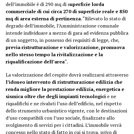
dell’immobile è di 290 mq di s
uperficie lorda
commerciale di cui circa 270 di superficie reale e 850
mq di area esterna di pertinenza
. “Rilevato lo stato di
degrado dell’immobile, l’Amministrazione comunale
intende individuare a mezzo di gara ad evidenza pubblica
di un soggetto, in possesso dei requisiti di legge, che,
previa ristrutturazione e valorizzazione, promuova
nello stesso tempo la rivitalizzazione e la
riqualificazione dell’area
“.
La valorizzazione del cespite dovrà realizzarsi attraverso
l’idoneo intervento di ristrutturazione edilizia che
renda migliore la prestazione edilizia, energetica e
sismica oltre che degli impianti tecnologici
e ne
riqualifichi e ne rivaluti l’uso dell’edificio, nel rispetto
dello strumento urbanistico vigente, con le destinazioni
d’uso compatibili con l’uso sociale, finalizzato allo
svolgimento di servizi per i cittadini. L’immobile verrà
concesso nello stato di fatto in cui si trova, privo di