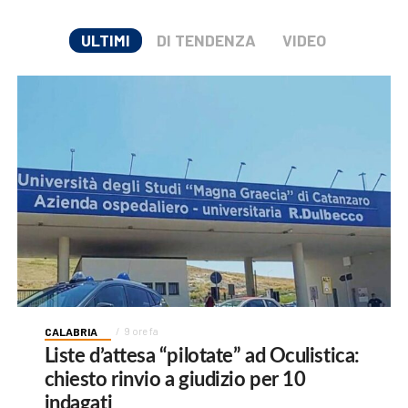
ULTIMI
DI TENDENZA
VIDEO
CALABRIA
9 ore fa
Liste d’attesa “pilotate” ad Oculistica:
chiesto rinvio a giudizio per 10
indagati