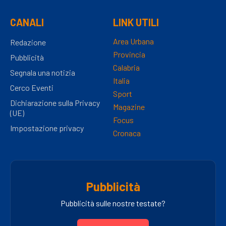
CANALI
LINK UTILI
Area Urbana
Redazione
Provincia
Pubblicità
Calabria
Segnala una notizia
Italia
Cerco Eventi
Sport
Dichiarazione sulla Privacy
Magazine
(UE)
Focus
Impostazione privacy
Cronaca
Pubblicità
Pubblicità sulle nostre testate?