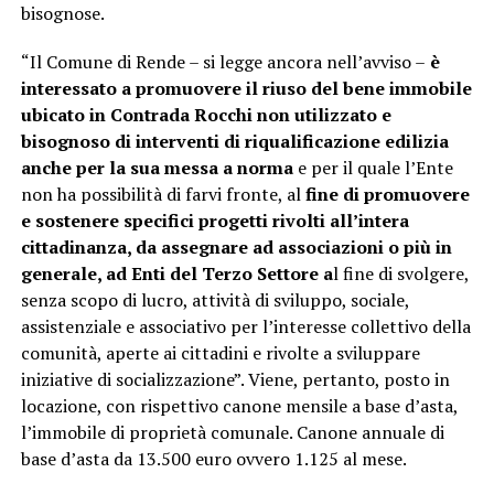
bisognose.
“Il Comune di Rende – si legge ancora nell’avviso –
è
interessato a promuovere il riuso del bene immobile
ubicato in Contrada Rocchi non utilizzato e
bisognoso di interventi di riqualificazione edilizia
anche per la sua messa a norma
e per il quale l’Ente
non ha possibilità di farvi fronte, al
fine di promuovere
e sostenere specifici progetti rivolti all’intera
cittadinanza, da assegnare ad associazioni o più in
generale, ad Enti del Terzo Settore a
l fine di svolgere,
senza scopo di lucro, attività di sviluppo, sociale,
assistenziale e associativo per l’interesse collettivo della
comunità, aperte ai cittadini e rivolte a sviluppare
iniziative di socializzazione”. Viene, pertanto, posto in
locazione, con rispettivo canone mensile a base d’asta,
l’immobile di proprietà comunale. Canone annuale di
base d’asta da 13.500 euro ovvero 1.125 al mese.